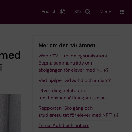
English
Sök
Meny
Mer om det här ämnet
r med
Webb TV: Utbildningsutskottets
öppna sammanträde om
i
skolgången för elever med N…
Vad hjälper vid adhd och autism?
Utvecklingsrelaterade
funktionsnedsättningar i skolan
Rapporten "Skolgång och
studieresultat för elever med NPF"
Tema: Adhd och autism