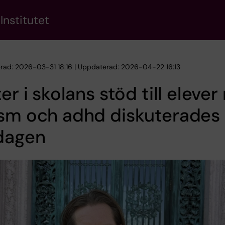
Institutet
erad: 2026-03-31 18:16 | Uppdaterad: 2026-04-22 16:13
ter i skolans stöd till eleve
sm och adhd diskuterades 
sdagen