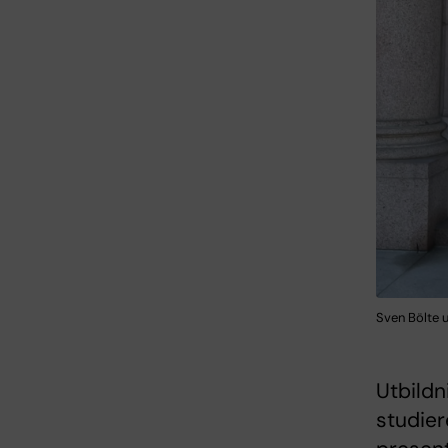
Sven Bölte u
Utbildn
studier