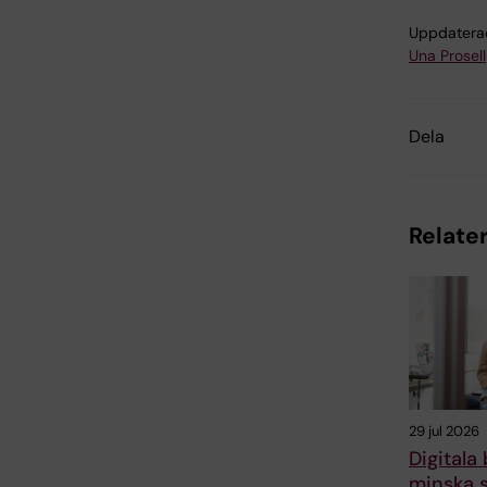
Uppdatera
Una Prosell
Dela
Relater
29 jul 2026
Digitala
minska s