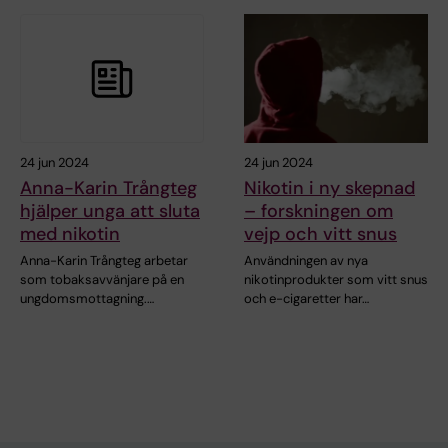
24 jun 2024
24 jun 2024
Anna-Karin Trångteg
Nikotin i ny skepnad
hjälper unga att sluta
– forskningen om
med nikotin
vejp och vitt snus
Anna-Karin Trångteg arbetar
Användningen av nya
som tobaksavvänjare på en
nikotinprodukter som vitt snus
ungdomsmottagning.…
och e-cigaretter har…