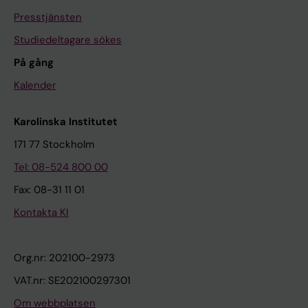
Presstjänsten
Studiedeltagare sökes
På gång
Kalender
Karolinska Institutet
171 77 Stockholm
Tel: 08-524 800 00
Fax: 08-31 11 01
Kontakta KI
Org.nr: 202100-2973
VAT.nr: SE202100297301
Om webbplatsen