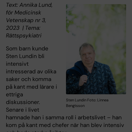
Text: Annika Lund,
för Medicinsk
Vetenskap nr 3,
2023 | Tema:
Rättspsykiatri
Som barn kunde
Sten Lundin bli
intensivt
intresserad av olika
saker och komma
på kant med lärare i
ettriga
Sten Lundin Foto: Linnea
diskussioner.
Bengtsson
Senare i livet
hamnade han i samma roll i arbetslivet – han
kom på kant med chefer när han blev intensiv