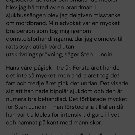
blev jag hämtad av en brandman. I
sjukhussängen blev jag delgiven misstanke
om mordbrand. Min advokat var en mycket
bra person som tog mig igenom
domstolsförhandlingarna, där jag dömdes till
rättspsykiatrisk vård utan
utskrivningsprövning, säger Sten Lundin.
Hans vård pågick i tre år. Första året hände
det inte så mycket, men andra året tog det
fart och tredje året gick det undan. Det visade
sig att han hade bipolär sjukdom och den är
numera bra behandlad. Det förklarade mycket
för Sten Lundin – han förstod alla tillfällen då
han varit alldeles för intensiv tidigare i livet
och hamnat på kant med människor.