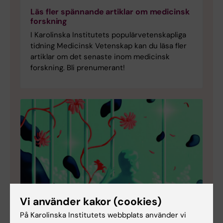
Läs fler spännande artiklar om medicinsk
forskning
I Karolinska Institutets populärvetenskapliga
tidning Medicinsk Vetenskap kan du läsa fler
artiklar om det senaste inom medicinsk
forskning. Bli prenumerant!
Vi använder kakor (cookies)
På Karolinska Institutets webbplats använder vi