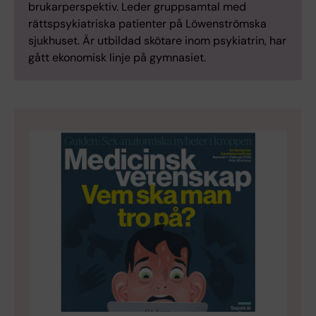
brukarperspektiv. Leder gruppsamtal med
rättspsykiatriska patienter på Löwenströmska
sjukhuset. Är utbildad skötare inom psykiatrin, har
gått ekonomisk linje på gymnasiet.