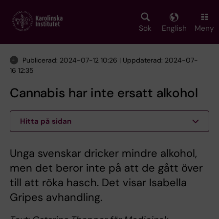
Skip
to
main
Sök
English
Meny
content
Publicerad: 2024-07-12 10:26 | Uppdaterad: 2024-07-
16 12:35
Cannabis har inte ersatt alkohol
Hitta på sidan
Unga svenskar dricker mindre alkohol,
men det beror inte på att de gått över
till att röka hasch. Det visar Isabella
Gripes avhandling.