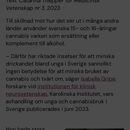
Text: Catarina Thepper för Medicinsk
Vetenskap nr 3, 2023
Till skillnad mot hur det ser ut i många andra
länder använder svenska 15- och 16-åringar
cannabis varken som ersättning eller
komplement till alkohol.
– Därför har riktade insatser för att minska
drickandet bland unga i Sverige sannolikt
ingen betydelse för att minska bruket av
cannabis och tvärt om, säger
Isabella Gripe,
forskare vid
institutionen för klinisk
neurovetenskap
, Karolinska Institutet, vars
avhandling om unga och cannabisbruk i
Sverige publicerades i juni 2023.
Hon hade stora