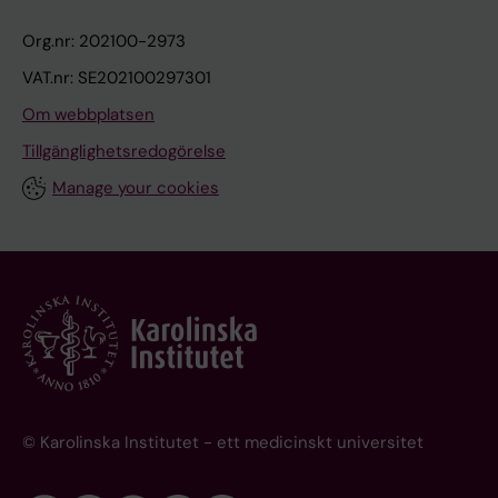
Org.nr: 202100-2973
VAT.nr: SE202100297301
Om webbplatsen
Tillgänglighetsredogörelse
Manage your cookies
© Karolinska Institutet - ett medicinskt universitet