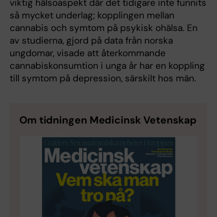
viktig hälsoaspekt där det tidigare inte funnits
så mycket underlag; kopplingen mellan
cannabis och symtom på psykisk ohälsa. En
av studierna, gjord på data från norska
ungdomar, visade att återkommande
cannabiskonsumtion i unga år har en koppling
till symtom på depression, särskilt hos män.
Om tidningen Medicinsk Vetenskap