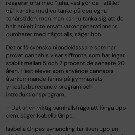
reagerar ofta med ”jaha, vad gör de i stället
då” kanske med en tanke på den egna
tonårstiden, men man kan ju tänka sig att de
helt enkelt inte ersatt vuxengenerationens
dumheter med något alls, säger hon.
Det är få svenska niondeklassare som har
provat cannabis visar siffrorna, som har legat
stabilt mellan 5 och 7 procent de senaste 20
åren. Flest elever som använde cannabis
återkommande fanns på gymnasiets
yrkesförberedande program och
introduktionsprogram.
– Det är en viktig samhällsfråga att fånga upp
dem, säger Isabella Gripe.
Isabella Gripes avhandling tar även upp en