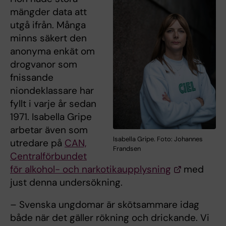
mängder data att
utgå ifrån. Många
minns säkert den
anonyma enkät om
drogvanor som
fnissande
niondeklassare har
fyllt i varje år sedan
1971. Isabella Gripe
arbetar även som
Isabella Gripe. Foto: Johannes
utredare på
CAN,
Frandsen
Centralförbundet
för alkohol- och narkotikaupplysning
med
just denna undersökning.
– Svenska ungdomar är skötsammare idag
både när det gäller rökning och drickande. Vi