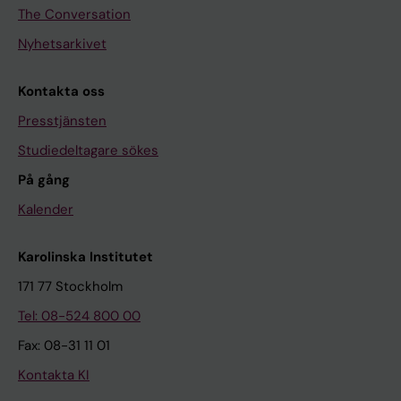
The Conversation
Nyhetsarkivet
Kontakta oss
Presstjänsten
Studiedeltagare sökes
På gång
Kalender
Karolinska Institutet
171 77 Stockholm
Tel: 08-524 800 00
Fax: 08-31 11 01
Kontakta KI