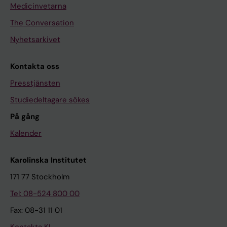
Medicinvetarna
The Conversation
Nyhetsarkivet
Kontakta oss
Presstjänsten
Studiedeltagare sökes
På gång
Kalender
Karolinska Institutet
171 77 Stockholm
Tel: 08-524 800 00
Fax: 08-31 11 01
Kontakta KI