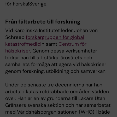
för Forska!Sverige.
Från fältarbete till forskning
Vid Karolinska Institutet leder Johan von
Schreeb
forskargruppen för global
katastrofmedici
n samt
Centrum för
hälsokriser
. Genom dessa verksamheter
bidrar han till att stärka lärosätets och
samhällets förmåga att agera vid hälsokriser
genom forskning, utbildning och samverkan.
Under de senaste tre decennierna har han
arbetat i katastrofdrabbade områden världen
över. Han är en av grundarna till Läkare Utan
Gränsers svenska sektion och har samarbetat
med Världshälsoorganisationen (WHO) i både