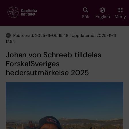
Skip
to
main
Sök
English
Meny
content
Publicerad: 2025-11-05 15:48 | Uppdaterad: 2025-11-11
17:54
Johan von Schreeb tilldelas
Forska!Sveriges
hedersutmärkelse 2025