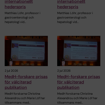
internationellt
internationellt
hederspris
hederspris
Matthias Löhr, professor i
Matthias Löhr, professor i
gastroenterologi och
gastroenterologi och
hepatologi vid…
hepatologi vid…
2 jul 2026
2 jul 2026
MedH-forskare prisas
MedH-forskare prisas
för välciterad
för välciterad
publikation
publikation
MedH forskarna Christina
MedH forskarna Christina
Alexandrou och Marie Löf har
Alexandrou och Marie Löf har
tillsammans med…
tillsammans med…