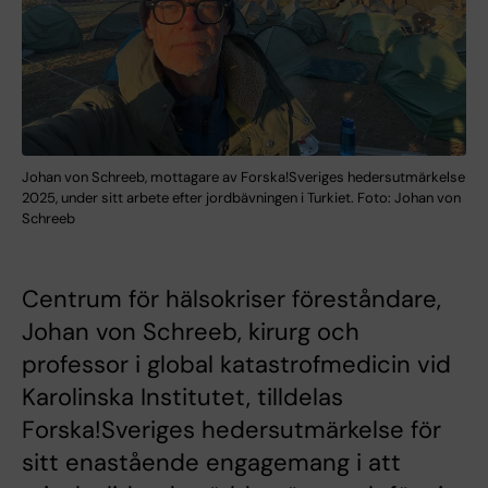
Johan von Schreeb, mottagare av Forska!Sveriges hedersutmärkelse
2025, under sitt arbete efter jordbävningen i Turkiet. Foto: Johan von
Schreeb
Centrum för hälsokriser föreståndare,
Johan von Schreeb, kirurg och
professor i global katastrofmedicin vid
Karolinska Institutet, tilldelas
Forska!Sveriges hedersutmärkelse för
sitt enastående engagemang i att