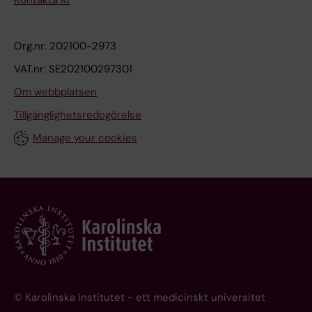
Org.nr: 202100-2973
VAT.nr: SE202100297301
Om webbplatsen
Tillgänglighetsredogörelse
Manage your cookies
© Karolinska Institutet - ett medicinskt universitet