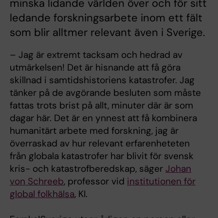
minska lidande världen över och för sitt
ledande forskningsarbete inom ett fält
som blir alltmer relevant även i Sverige.
– Jag är extremt tacksam och hedrad av
utmärkelsen! Det är hisnande att få göra
skillnad i samtidshistoriens katastrofer. Jag
tänker på de avgörande besluten som måste
fattas trots brist på allt, minuter där är som
dagar här. Det är en ynnest att få kombinera
humanitärt arbete med forskning, jag är
överraskad av hur relevant erfarenheteten
från globala katastrofer har blivit för svensk
kris- och katastrofberedskap, säger
Johan
von Schreeb
, professor vid
institutionen för
global folkhälsa
, KI.