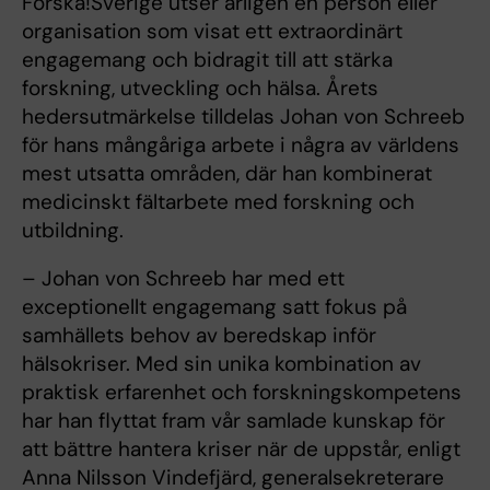
Forska!Sverige utser årligen en person eller
organisation som visat ett extraordinärt
engagemang och bidragit till att stärka
forskning, utveckling och hälsa. Årets
hedersutmärkelse tilldelas Johan von Schreeb
för hans mångåriga arbete i några av världens
mest utsatta områden, där han kombinerat
medicinskt fältarbete med forskning och
utbildning.
– Johan von Schreeb har med ett
exceptionellt engagemang satt fokus på
samhällets behov av beredskap inför
hälsokriser. Med sin unika kombination av
praktisk erfarenhet och forskningskompetens
har han flyttat fram vår samlade kunskap för
att bättre hantera kriser när de uppstår, enligt
Anna Nilsson Vindefjärd, generalsekreterare