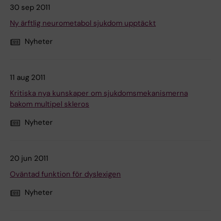
30 sep 2011
Ny ärftlig neurometabol sjukdom upptäckt
Nyheter
11 aug 2011
Kritiska nya kunskaper om sjukdomsmekanismerna
bakom multipel skleros
Nyheter
20 jun 2011
Oväntad funktion för dyslexigen
Nyheter