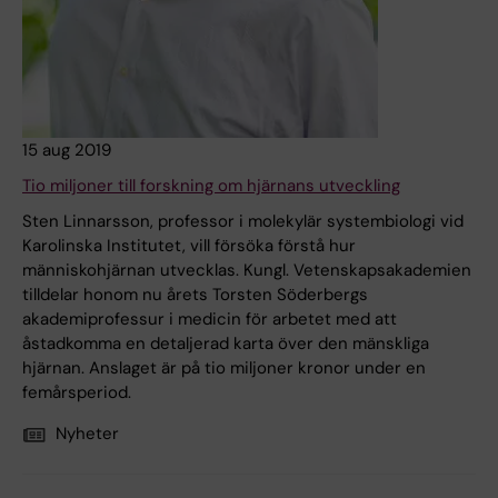
15 aug 2019
Tio miljoner till forskning om hjärnans utveckling
Sten Linnarsson, professor i molekylär systembiologi vid
Karolinska Institutet, vill försöka förstå hur
människohjärnan utvecklas. Kungl. Vetenskapsakademien
tilldelar honom nu årets Torsten Söderbergs
akademiprofessur i medicin för arbetet med att
åstadkomma en detaljerad karta över den mänskliga
hjärnan. Anslaget är på tio miljoner kronor under en
femårsperiod.
Nyheter