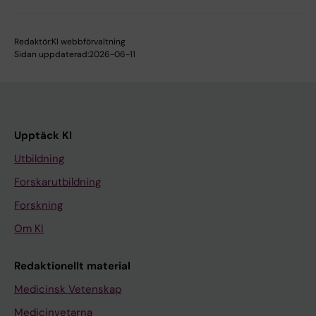
Redaktör:
KI webbförvaltning
Sidan uppdaterad:
2026-06-11
Upptäck KI
Utbildning
Forskarutbildning
Forskning
Om KI
Redaktionellt material
Medicinsk Vetenskap
Medicinvetarna