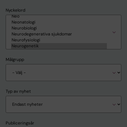
Nyckelord
Målgrupp
Typ av nyhet
Publiceringsår