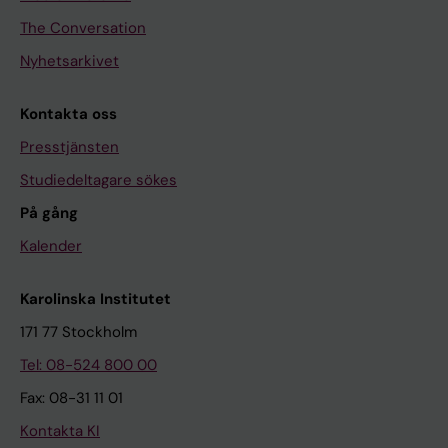
The Conversation
Nyhetsarkivet
Kontakta oss
Presstjänsten
Studiedeltagare sökes
På gång
Kalender
Karolinska Institutet
171 77 Stockholm
Tel: 08-524 800 00
Fax: 08-31 11 01
Kontakta KI