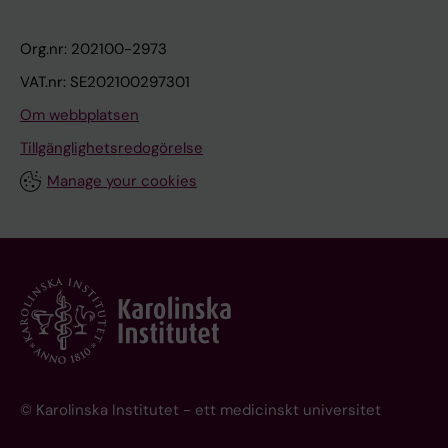
Org.nr: 202100-2973
VAT.nr: SE202100297301
Om webbplatsen
Tillgänglighetsredogörelse
Manage your cookies
© Karolinska Institutet - ett medicinskt universitet