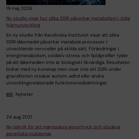
19 maj 2026
Ny studie visar hur olika SSRI påverkar metabolism i tidig
hjärnutveckling
En ny studie från Karolinska Institutet visar att olika
SSRI‑läkemedel påverkar metabola processer i
utvecklande nervceller på skilda sätt. Förändringar i
energimetabolism, oxidativ stress och lipidprofiler tyder
på att läkemedlen inte är biologiskt likvärdiga. Resultaten
bidrar med ny kunskap men visar inte att SSRI under
graviditeten orsakar autism, adhd eller andra
utvecklingsrelaterade funktionsnedsättningar.
Nyheter
24 aug 2021
Ny teknik för att manipulera genuttryck och studera
genetiska sjukdomar