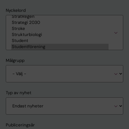
Nyckelord
Målgrupp
Typ av nyhet
Publiceringsår