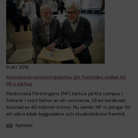
9 okt 2016
Kostsamma renoveringsbehov gör framtiden osäker för
MF:s kårhus
Medicinska Föreningens (MF) kårhus på KI:s campus i
Solna är i stort behov av att renoveras, till en beräknad
kostnad av 40 miljoner kronor. Nu samlar MF in pengar för
att säkra både byggnadens och studentkårens framtid.
Nyheter