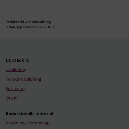
Redaktör:
KI webbförvaltning
Sidan uppdaterad:
2026-06-11
Upptäck KI
Utbildning
Forskarutbildning
Forskning
Om KI
Redaktionellt material
Medicinsk Vetenskap