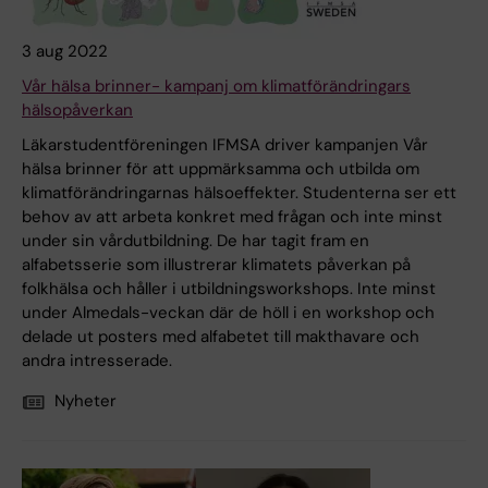
3 aug 2022
Vår hälsa brinner- kampanj om klimatförändringars
hälsopåverkan
Läkarstudentföreningen IFMSA driver kampanjen Vår
hälsa brinner för att uppmärksamma och utbilda om
klimatförändringarnas hälsoeffekter. Studenterna ser ett
behov av att arbeta konkret med frågan och inte minst
under sin vårdutbildning. De har tagit fram en
alfabetsserie som illustrerar klimatets påverkan på
folkhälsa och håller i utbildningsworkshops. Inte minst
under Almedals-veckan där de höll i en workshop och
delade ut posters med alfabetet till makthavare och
andra intresserade.
Nyheter