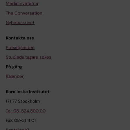
Medicinvetarna
The Conversation
Nyhetsarkivet
Kontakta oss
Presstjänsten
Studiedeltagare sökes
På gång
Kalender
Karolinska Institutet
171 77 Stockholm
Tel: 08-524 800 00
Fax: 08-31 11 01