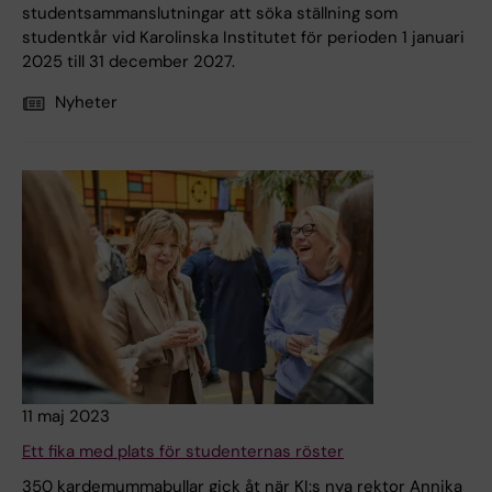
studentsammanslutningar att söka ställning som
studentkår vid Karolinska Institutet för perioden 1 januari
2025 till 31 december 2027.
Nyheter
11 maj 2023
Ett fika med plats för studenternas röster
350 kardemummabullar gick åt när KI:s nya rektor Annika