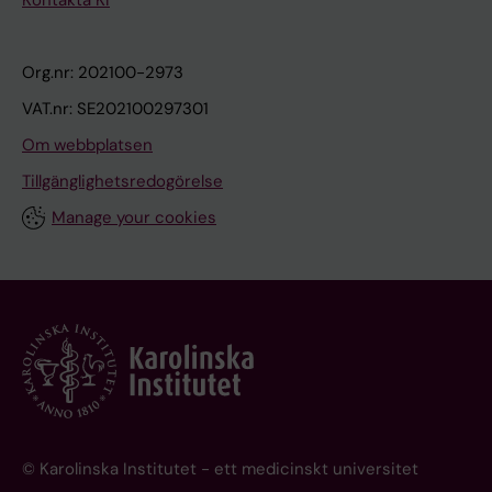
Kontakta KI
Org.nr: 202100-2973
VAT.nr: SE202100297301
Om webbplatsen
Tillgänglighetsredogörelse
Manage your cookies
© Karolinska Institutet - ett medicinskt universitet