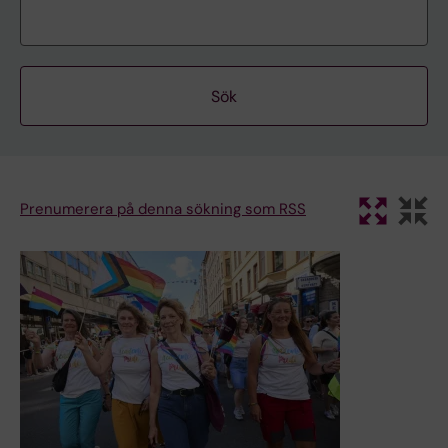
Prenumerera på denna sökning som RSS