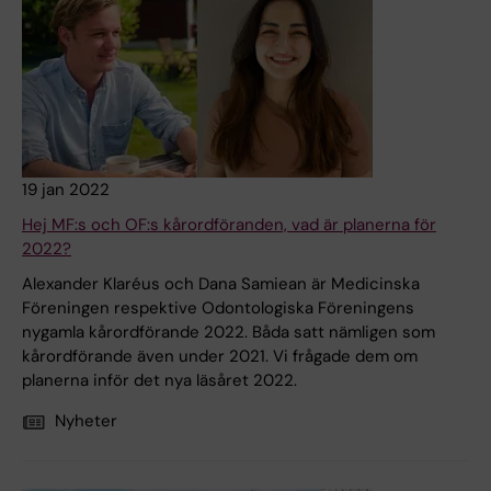
19 jan 2022
Hej MF:s och OF:s kårordföranden, vad är planerna för
2022?
Alexander Klaréus och Dana Samiean är Medicinska
Föreningen respektive Odontologiska Föreningens
nygamla kårordförande 2022. Båda satt nämligen som
kårordförande även under 2021. Vi frågade dem om
planerna inför det nya läsåret 2022.
Nyheter