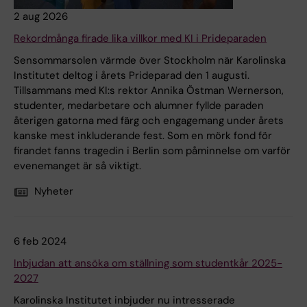
2 aug 2026
Rekordmånga firade lika villkor med KI i Prideparaden
Sensommarsolen värmde över Stockholm när Karolinska
Institutet deltog i årets Prideparad den 1 augusti.
Tillsammans med KI:s rektor Annika Östman Wernerson,
studenter, medarbetare och alumner fyllde paraden
återigen gatorna med färg och engagemang under årets
kanske mest inkluderande fest. Som en mörk fond för
firandet fanns tragedin i Berlin som påminnelse om varför
evenemanget är så viktigt.
Nyheter
6 feb 2024
Inbjudan att ansöka om ställning som studentkår 2025-
2027
Karolinska Institutet inbjuder nu intresserade