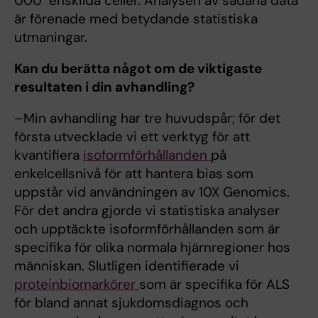
000 enskilda celler. Analysen av sådana data
är förenade med betydande statistiska
utmaningar.
Kan du berätta något om de viktigaste
resultaten i din avhandling?
–Min avhandling har tre huvudspår; för det
första utvecklade vi ett verktyg för att
kvantifiera
isoformförhållanden
på
enkelcellsnivå för att hantera bias som
uppstår vid användningen av 10X Genomics.
För det andra gjorde vi statistiska analyser
och upptäckte isoformförhållanden som är
specifika för olika normala hjärnregioner hos
människan. Slutligen identifierade vi
proteinbiomarkörer
som är specifika för ALS
för bland annat sjukdomsdiagnos och