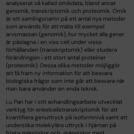
analyserat så kallad omikdata, bland annat
genomik, transkriptomik och proteomik. Omik
är ett samlingsnamn på ett antal nya metoder
som används för att mäta till exempel
arvsmassan (genomik), hur mycket alla gener
är påslagna i en viss cell under vissa
förhållanden (transkriptomik) eller studera
förändringen i ett stort antal proteiner
(proteomik). Dessa olika metoder möjliggör
att få fram ny information för att besvara
biologiska frågor som inte går att besvara när
man bara använder en enda teknik.
Lu Pan har i sitt avhandlingsarbete utvecklat
verktyg för enkelcellstranskriptomik för att
kvantifiera genuttryck på isoformnivå samt att
undersöka molekylära uttryck i hjärnan på
friska människor och människor med