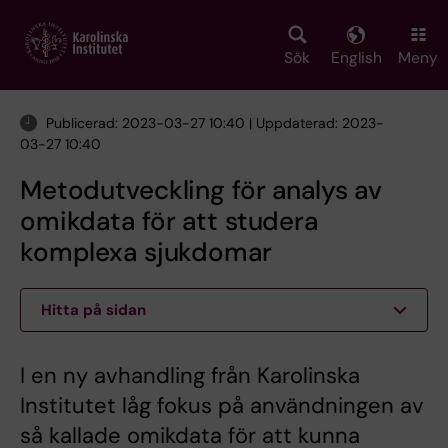
Skip
to
main
Sök
English
Meny
content
Publicerad: 2023-03-27 10:40 | Uppdaterad: 2023-
03-27 10:40
Metodutveckling för analys av
omikdata för att studera
komplexa sjukdomar
Hitta på sidan
I en ny avhandling från Karolinska
Institutet låg fokus på användningen av
så kallade omikdata för att kunna