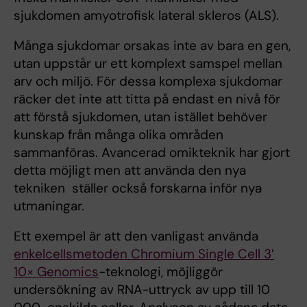
sjukdomen amyotrofisk lateral skleros (ALS).
Många sjukdomar orsakas inte av bara en gen,
utan uppstår ur ett komplext samspel mellan
arv och miljö. För dessa komplexa sjukdomar
räcker det inte att titta på endast en nivå för
att förstå sjukdomen, utan istället behöver
kunskap från många olika områden
sammanföras. Avancerad omikteknik har gjort
detta möjligt men att använda den nya
tekniken ställer också forskarna inför nya
utmaningar.
Ett exempel är att den vanligast använda
enkelcellsmetoden
Chromium
Single Cell 3ʹ
10× Genomics
-teknologi, möjliggör
undersökning av RNA-uttryck av upp till 10