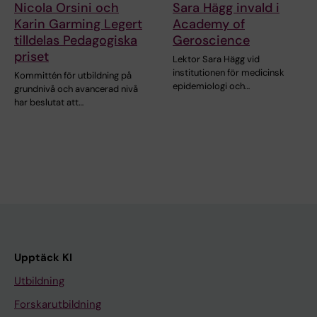
Nicola Orsini och
Sara Hägg invald i
Karin Garming Legert
Academy of
tilldelas Pedagogiska
Geroscience
priset
Lektor Sara Hägg vid
institutionen för medicinsk
Kommittén för utbildning på
epidemiologi och…
grundnivå och avancerad nivå
har beslutat att…
Upptäck KI
Utbildning
Forskarutbildning