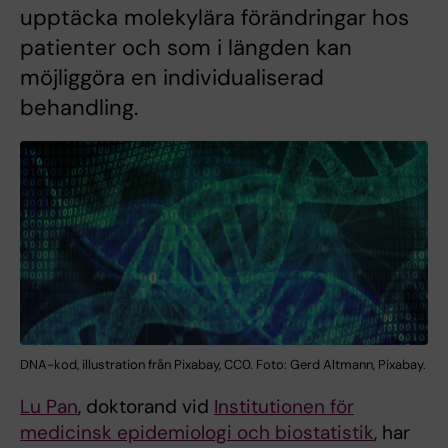
upptäcka molekylära förändringar hos
patienter och som i längden kan
möjliggöra en individualiserad
behandling.
DNA-kod, illustration från Pixabay, CC0. Foto: Gerd Altmann, Pixabay.
Lu Pan
, doktorand vid
Institutionen för
medicinsk epidemiologi och biostatistik
, har