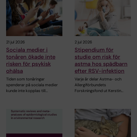
21 jul 2026
2 jul 2026
Sociala medier i
Stipendium för
tonåren ökade inte
studie om risk för
risken för psykisk
astma hos spädbarn
ohälsa
efter RSV-infektion
Tiden som tonåringar
Varje år delar Astma- och
spenderar på sociala medier
Allergiförbundets
kunde inte kopplas till…
Forskningsfond ut Kerstin…