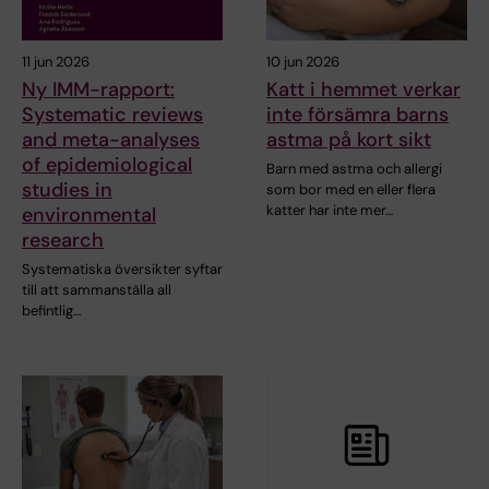
11 jun 2026
10 jun 2026
Ny IMM-rapport:
Katt i hemmet verkar
Systematic reviews
inte försämra barns
and meta-analyses
astma på kort sikt
of epidemiological
Barn med astma och allergi
studies in
som bor med en eller flera
katter har inte mer…
environmental
research
Systematiska översikter syftar
till att sammanställa all
befintlig…