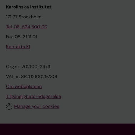
Karolinska Institutet
171 77 Stockholm
Tel: 08-524 800 00
Fax: 08-31 11 01
Kontakta KI
Org.nr: 202100-2973
VAT.nr: SE202100297301
Om webbplatsen
Tillgänglighetsredogörelse
Manage your cookies