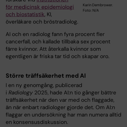
Karin Dembrower.
för medicinsk epidemiologi
Foto: N/A
och biostatistik
, KI,
överläkare och bröstradiolog.
AI och en radiolog fann fyra procent fler
cancerfall, och kallade tillbaka sex procent
färre kvinnor. Att återkalla kvinnor som
egentligen är friska tar tid och skapar oro.
Större träffsäkerhet med AI
I en ny genomgång, publicerad
i
Radiology
2025, hade AI:n tio gånger bättre
träffsäkerhet när den var med och flaggade,
än när enbart radiologer gjorde det. Om AI:n
flaggar en undersökning har man numera alltid
en konsensusdiskussion.