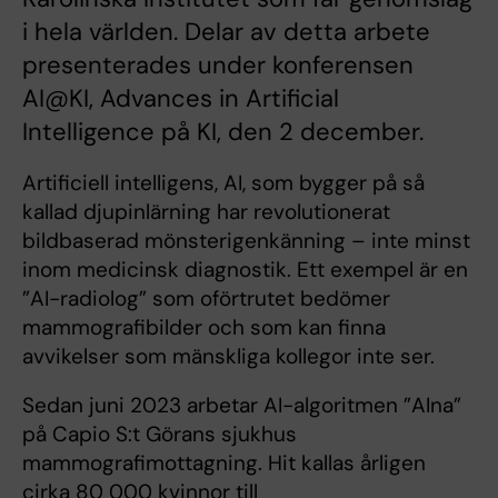
i hela världen. Delar av detta arbete
presenterades under konferensen
AI@KI, Advances in Artificial
Intelligence på KI, den 2 december.
Artificiell intelligens, AI, som bygger på så
kallad djupinlärning har revolutionerat
bildbaserad mönsterigenkänning – inte minst
inom medicinsk diagnostik. Ett exempel är en
”AI-radiolog” som oförtrutet bedömer
mammografibilder och som kan finna
avvikelser som mänskliga kollegor inte ser.
Sedan juni 2023 arbetar AI-algoritmen ”AIna”
på Capio S:t Görans sjukhus
mammografimottagning. Hit kallas årligen
cirka 80 000 kvinnor till