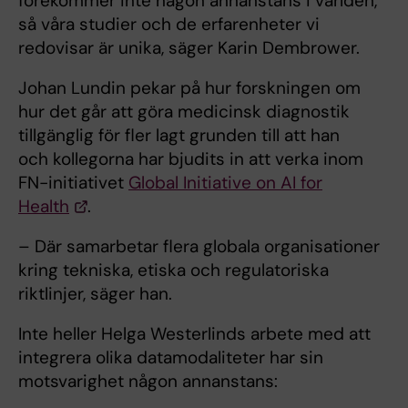
förekommer inte någon annanstans i världen,
så våra studier och de erfarenheter vi
redovisar är unika, säger Karin Dembrower.
Johan Lundin pekar på hur forskningen om
hur det går att göra medicinsk diagnostik
tillgänglig för fler lagt grunden till att han
och kollegorna har bjudits in att verka inom
FN-initiativet
Global Initiative on AI for
Health
.
– Där samarbetar flera globala organisationer
kring tekniska, etiska och regulatoriska
riktlinjer, säger han.
Inte heller Helga Westerlinds arbete med att
integrera olika datamodaliteter har sin
motsvarighet någon annanstans: