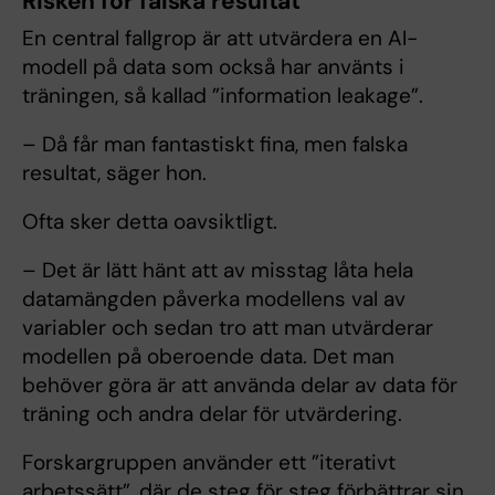
Risken för falska resultat
En central fallgrop är att utvärdera en AI-
modell på data som också har använts i
träningen, så kallad ”information leakage”.
– Då får man fantastiskt fina, men falska
resultat, säger hon.
Ofta sker detta oavsiktligt.
– Det är lätt hänt att av misstag låta hela
datamängden påverka modellens val av
variabler och sedan tro att man utvärderar
modellen på oberoende data. Det man
behöver göra är att använda delar av data för
träning och andra delar för utvärdering.
Forskargruppen använder ett ”iterativt
arbetssätt”, där de steg för steg förbättrar sin