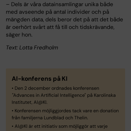
– Dels är våra datainsamlingar unika både
med avseende på antal individer och på
mängden data, dels beror det på att det både
är oerhört svårt att få till och tidskrävande,
säger hon.
Text: Lotta Fredholm
AI-konferens på KI
• Den 2 december ordnades konferensen
"
Advances in Artificial Intelligence" på Karolinska
Institutet, AI@KI.
• Konferensen möjliggjordes tack vare en donation
från familjerna Lundblad och Thelin.
• AI@KI är ett initiativ som möjliggör att varje