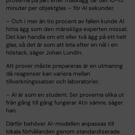
proverna på jakt efter maskägg tar det 10-15
minuter per objektglas – för AI sekunder.
– Och i mer än tio procent av fallen kunde AI
hitta ägg som den mänskliga experten missat.
Det kan handla om ett eller två ägg på ett helt
glas, så det är som att leta efter en nål i en
höstack, säger Johan Lundin.
Att prover måste prepareras är en utmaning
då reagenser kan variera mellan
tillverkningssatser och laboratorier.
– AI är som en student. Ser proverna olika ut
från gång till gång fungerar AI:n sämre, säger
han.
Därför behöver AI-modellen anpassas till
lokala förhållanden genom standardiserade