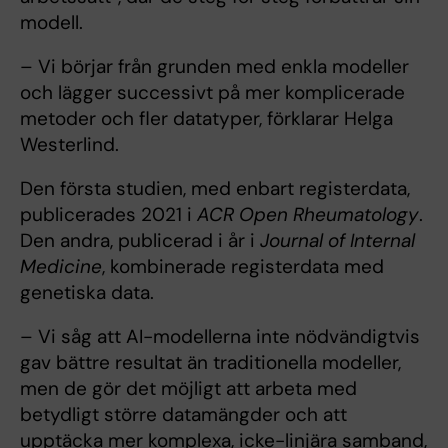
modell.
– Vi börjar från grunden med enkla modeller
och lägger successivt på mer komplicerade
metoder och fler datatyper, förklarar Helga
Westerlind.
Den första studien, med enbart registerdata,
publicerades 2021 i
ACR Open Rheumatology
.
Den andra, publicerad i år i
Journal of Internal
Medicine
, kombinerade registerdata med
genetiska data.
– Vi såg att AI-modellerna inte nödvändigtvis
gav bättre resultat än traditionella modeller,
men de gör det möjligt att arbeta med
betydligt större datamängder och att
upptäcka mer komplexa, icke-linjära samband,