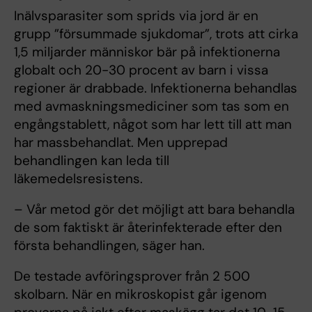
Inälvsparasiter som sprids via jord är en
grupp ”försummade sjukdomar”, trots att cirka
1,5 miljarder människor bär på infektionerna
globalt och 20-30 procent av barn i vissa
regioner är drabbade. Infektionerna behandlas
med avmaskningsmediciner som tas som en
engångstablett, något som har lett till att man
har massbehandlat. Men upprepad
behandlingen kan leda till
läkemedelsresistens.
– Vår metod gör det möjligt att bara behandla
de som faktiskt är återinfekterade efter den
första behandlingen, säger han.
De testade avföringsprover från 2 500
skolbarn. När en mikroskopist går igenom