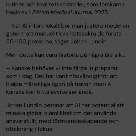
rutiner och kvalitetskontroller, som forskarna
beskrev i
British Medical Journal
2025.
– När AI införs lokalt bör man justera modellen
genom att manuellt kvalitetssäkra de första
50-100 proverna, säger Johan Lundin.
Men detta kan vara historia på några års sikt.
– Kanske behöver vi inte färga in preparat
som i dag. Det har varit nödvändigt för att
hjälpa mänskliga ögon på traven, men AI
kanske kan hitta avvikelser ändå.
Johan Lundin betonar att AI har potential att
minska global ojämlikhet om det används
ansvarsfullt, med förtroendeskapande och
utbildning i fokus.