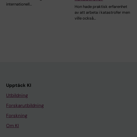
internationell…
Hon hade praktisk erfarenhet
av att arbeta i katastrofer men
ville också…
Upptäck KI
Utbildning
Forskarutbildning
Forskning
Om KI