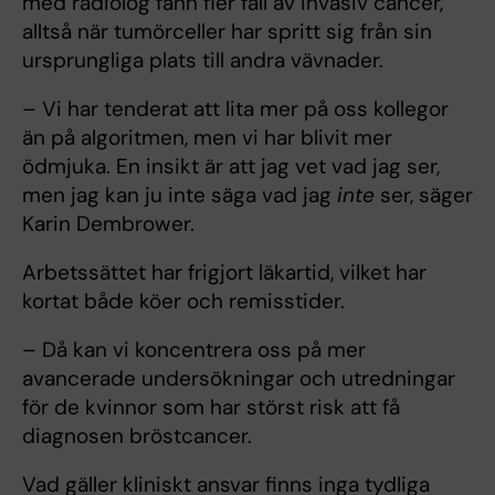
med radiolog fann fler fall av invasiv cancer,
alltså när tumörceller har spritt sig från sin
ursprungliga plats till andra vävnader.
– Vi har tenderat att lita mer på oss kollegor
än på algoritmen, men vi har blivit mer
ödmjuka. En insikt är att jag vet vad jag ser,
men jag kan ju inte säga vad jag
inte
ser, säger
Karin Dembrower.
Arbetssättet har frigjort läkartid, vilket har
kortat både köer och remisstider.
– Då kan vi koncentrera oss på mer
avancerade undersökningar och utredningar
för de kvinnor som har störst risk att få
diagnosen bröstcancer.
Vad gäller kliniskt ansvar finns inga tydliga