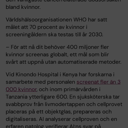
bland kvinnor.
Världshälsoorganisationen WHO har satt
målet att 70 procent av kvinnor i
screeningåldern ska testas till år 2030.
– För att nå dit behöver 400 miljoner fler
kvinnor screenas globalt, ett mål som blir
svårt att uppnå utan automatiserade metoder.
Vid Kinondo Hospital i Kenya har forskarna i
samarbete med personalen
screenat fler än 3
000 kvinnor
, och inom primärvården i
Tanzania ytterligare 600. En sjuksköterska tar
svabbprov från livmodertappen och cellprovet
placeras på ett objektglas, prepareras och
digitaliseras. AI analyserar cellproven och en
erfaren patolog verifierar AI:ns svar på