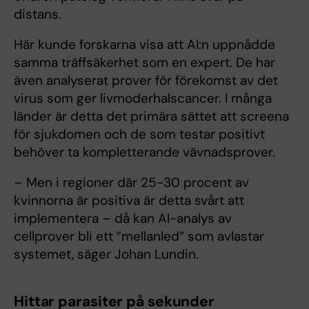
distans.
Här kunde forskarna visa att AI:n uppnådde
samma träffsäkerhet som en expert. De har
även analyserat prover för förekomst av det
virus som ger livmoderhalscancer. I många
länder är detta det primära sättet att screena
för sjukdomen och de som testar positivt
behöver ta kompletterande vävnadsprover.
– Men i regioner där 25-30 procent av
kvinnorna är positiva är detta svårt att
implementera – då kan AI-analys av
cellprover bli ett ”mellanled” som avlastar
systemet, säger Johan Lundin.
Hittar parasiter på sekunder