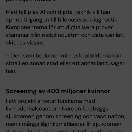
Med hjälp av AI och digital teknik vill han
sprida tillgången till bildbaserad diagnostik.
Komponenterna för att digitalisera prover
stammar från mobilindustrin och data kan lätt
skickas vidare.
– Den som bedömer mikroskopibilderna kan
sitta i en annan stad eller ett annat land, säger
han.
Screening av 400 miljoner kvinnor
I ett projekt arbetar forskarna med
livmoderhalscancer. I Norden förebyggs
sjukdomen genom screening och vaccination,
men i många låginkomstländer är sjukdomen
den vanligaste cancerrelaterade dödsorsaken