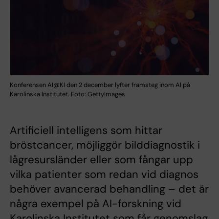
Konferensen AI@KI den 2 december lyfter framsteg inom AI på
Karolinska Institutet. Foto: GettyImages
Artificiell intelligens som hittar
bröstcancer, möjliggör bilddiagnostik i
lågresursländer eller som fångar upp
vilka patienter som redan vid diagnos
behöver avancerad behandling – det är
några exempel på AI-forskning vid
Karolinska Institutet som får genomslag