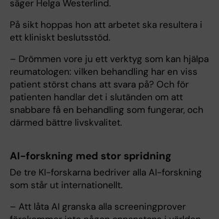
säger Helga Westerlind.
På sikt hoppas hon att arbetet ska resultera i
ett kliniskt beslutsstöd.
– Drömmen vore ju ett verktyg som kan hjälpa
reumatologen: vilken behandling har en viss
patient störst chans att svara på? Och för
patienten handlar det i slutänden om att
snabbare få en behandling som fungerar, och
därmed bättre livskvalitet.
AI-forskning med stor spridning
De tre KI-forskarna bedriver alla AI-forskning
som står ut internationellt.
– Att låta AI granska alla screeningprover