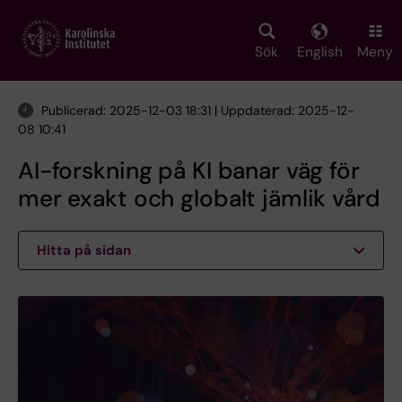
Skip
to
main
Sök
English
Meny
content
Publicerad: 2025-12-03 18:31 | Uppdaterad: 2025-12-
08 10:41
AI-forskning på KI banar väg för
mer exakt och globalt jämlik vård
Hitta på sidan