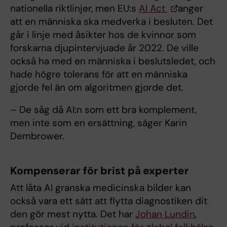
nationella riktlinjer, men EU:s
AI Act
anger
att en människa ska medverka i besluten. Det
går i linje med åsikter hos de kvinnor som
forskarna djupintervjuade år 2022. De ville
också ha med en människa i beslutsledet, och
hade högre tolerans för att en människa
gjorde fel än om algoritmen gjorde det.
– De såg då AI:n som ett bra komplement,
men inte som en ersättning, säger Karin
Dembrower.
Kompenserar för brist på experter
Att låta AI granska medicinska bilder kan
också vara ett sätt att flytta diagnostiken dit
den gör mest nytta. Det har
Johan Lundin
,