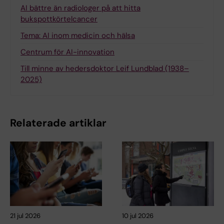
AI bättre än radiologer på att hitta
bukspottkörtelcancer
Tema: AI inom medicin och hälsa
Centrum för AI-innovation
Till minne av hedersdoktor Leif Lundblad (1938–
2025)
Relaterade artiklar
21 jul 2026
10 jul 2026