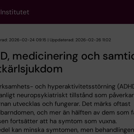
Institutet
erad: 2026-02-24 09:15 | Uppdaterad: 2026-02-26 11:02
D, medicinering och samti
tkärlsjukdom
ksamhets- och hyperaktivitetsstörning (ADH
vanligt neuropsykiatriskt tillstånd som påverkar
rnan utvecklas och fungerar. Det märks oftast
i barndomen, och mer än hälften av dem som f
en fortsätter att ha symtom som vuxna.
del kan minska symtomen, men behandlinge