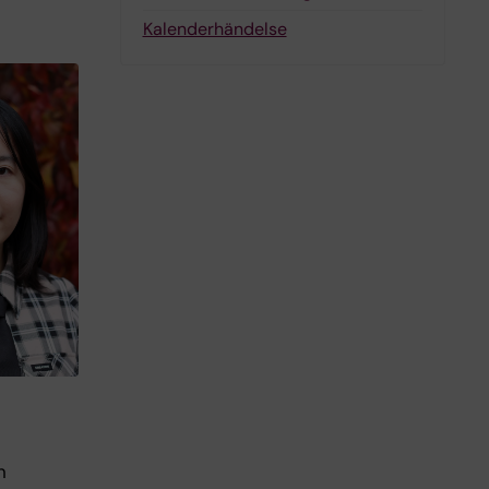
Kalenderhändelse
n