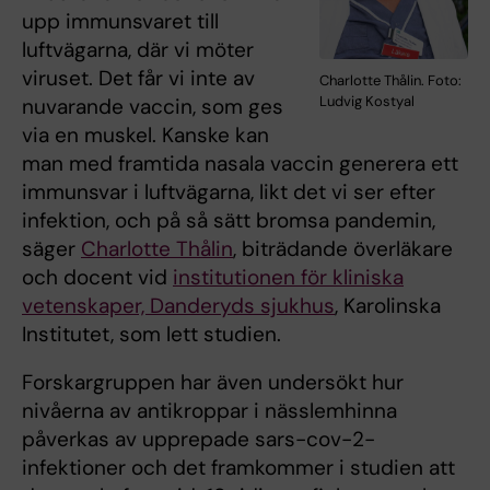
upp immunsvaret till
luftvägarna, där vi möter
viruset. Det får vi inte av
Charlotte Thålin. Foto:
Ludvig Kostyal
nuvarande vaccin, som ges
via en muskel. Kanske kan
man med framtida nasala vaccin generera ett
immunsvar i luftvägarna, likt det vi ser efter
infektion, och på så sätt bromsa pandemin,
säger
Charlotte Thålin
, biträdande överläkare
och docent vid
institutionen för kliniska
vetenskaper, Danderyds sjukhus
, Karolinska
Institutet, som lett studien.
Forskargruppen har även undersökt hur
nivåerna av antikroppar i nässlemhinna
påverkas av upprepade sars-cov-2-
infektioner och det framkommer i studien att