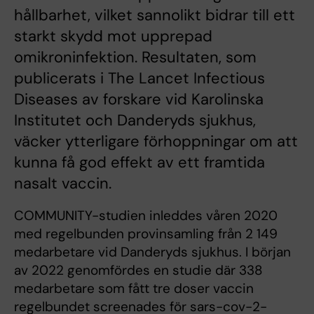
hållbarhet, vilket sannolikt bidrar till ett
starkt skydd mot upprepad
omikroninfektion. Resultaten, som
publicerats i The Lancet Infectious
Diseases av forskare vid Karolinska
Institutet och Danderyds sjukhus,
väcker ytterligare förhoppningar om att
kunna få god effekt av ett framtida
nasalt vaccin.
COMMUNITY-studien inleddes våren 2020
med regelbunden provinsamling från 2 149
medarbetare vid Danderyds sjukhus. I början
av 2022 genomfördes en studie där 338
medarbetare som fått tre doser vaccin
regelbundet screenades för sars-cov-2-