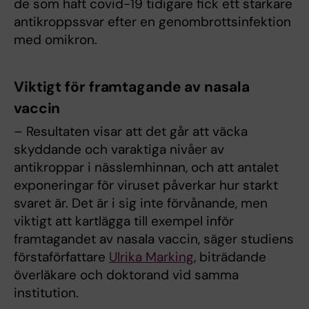
de som haft covid-19 tidigare fick ett starkare
antikroppssvar efter en genombrottsinfektion
med omikron.
Viktigt för framtagande av nasala
vaccin
– Resultaten visar att det går att väcka
skyddande och varaktiga nivåer av
antikroppar i nässlemhinnan, och att antalet
exponeringar för viruset påverkar hur starkt
svaret är. Det är i sig inte förvånande, men
viktigt att kartlägga till exempel inför
framtagandet av nasala vaccin, säger studiens
förstaförfattare
Ulrika Marking
, biträdande
överläkare och doktorand vid samma
institution.