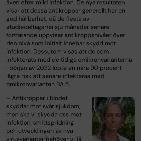
även efter mild infektion. De nya resultaten
visar att dessa antikroppar generellt har en
god hållbarhet, då de flesta av
studiedeltagarna sju månader senare
fortfarande uppvisar antikroppsnivåer över
den nivå som initialt innebar skydd mot
infektion. Dessutom visas att de som
infekterats med de tidiga omikronvarianterna
i början av 2022 löpte en nära 90 procent
lägre risk att senare infekteras med
omikronvarianten BA.5.
– Antikroppar i blodet
skyddar mot svår sjukdom,
men ska vi skydda oss mot
infektion, smittspridning
och utvecklingen av nya
virusvarianter behöver vi få