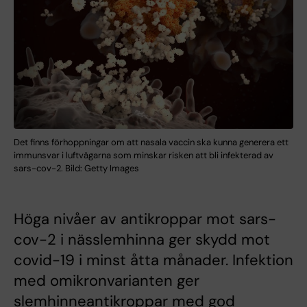
Det finns förhoppningar om att nasala vaccin ska kunna generera ett
immunsvar i luftvägarna som minskar risken att bli infekterad av
sars-cov-2. Bild: Getty Images
Höga nivåer av antikroppar mot sars-
cov-2 i nässlemhinna ger skydd mot
covid-19 i minst åtta månader. Infektion
med omikronvarianten ger
slemhinneantikroppar med god