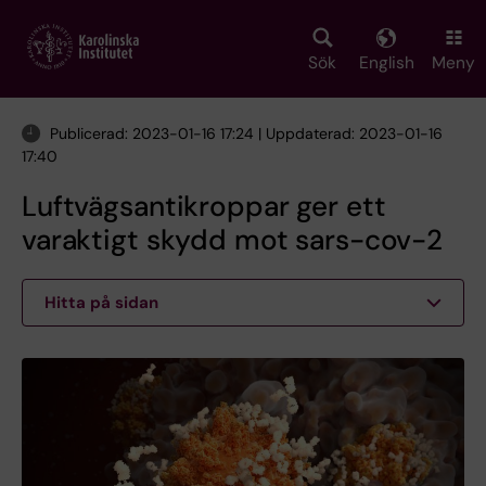
Skip
to
main
Sök
English
Meny
content
Publicerad: 2023-01-16 17:24 | Uppdaterad: 2023-01-16
17:40
Luftvägsantikroppar ger ett
varaktigt skydd mot sars-cov-2
Hitta på sidan