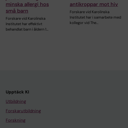
minska allergi hos
antikroppar mot hiv
små barn
Forskare vid Karolinska
Institutet har i samarbete med
Forskare vid Karolinska
kollegor vid The…
Institutet har effektivt
behandlat barn i åldern 1…
Upptäck KI
Utbildning
Forskarutbildning
Forskning