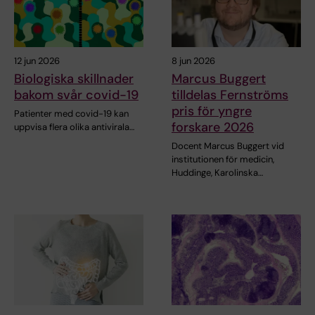
12 jun 2026
8 jun 2026
Biologiska skillnader
Marcus Buggert
bakom svår covid-19
tilldelas Fernströms
pris för yngre
Patienter med covid-19 kan
forskare 2026
uppvisa flera olika antivirala…
Docent Marcus Buggert vid
institutionen för medicin,
Huddinge, Karolinska…