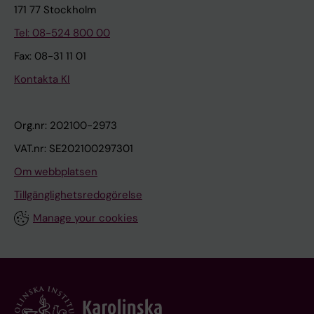
171 77 Stockholm
Tel: 08-524 800 00
Fax: 08-31 11 01
Kontakta KI
Org.nr: 202100-2973
VAT.nr: SE202100297301
Om webbplatsen
Tillgänglighetsredogörelse
Manage your cookies