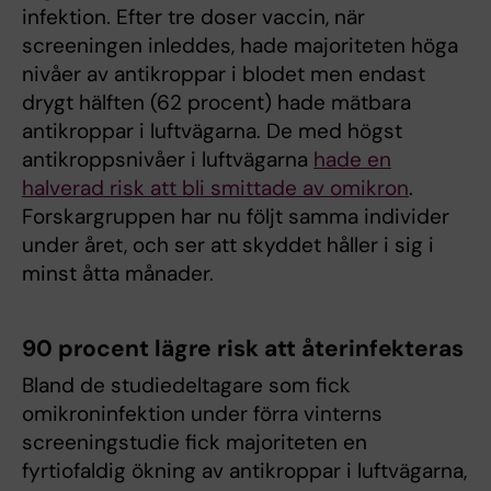
infektion. Efter tre doser vaccin, när
screeningen inleddes, hade majoriteten höga
nivåer av antikroppar i blodet men endast
drygt hälften (62 procent) hade mätbara
antikroppar i luftvägarna. De med högst
antikroppsnivåer i luftvägarna
hade en
halverad risk att bli smittade av omikron
.
Forskargruppen har nu följt samma individer
under året, och ser att skyddet håller i sig i
minst åtta månader.
90 procent lägre risk att återinfekteras
Bland de studiedeltagare som fick
omikroninfektion under förra vinterns
screeningstudie fick majoriteten en
fyrtiofaldig ökning av antikroppar i luftvägarna,