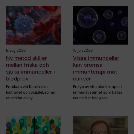
6 aug 2026
15 jun 2026
Ny metod skiljer
Vissa immunceller
mellan friska och
kan bromsa
sjuka immunceller i
immunterapi mot
blodprov
cancer
Forskare vid Karolinska
En typ av vita blodkroppar i
Institutet och SciLifeLab har
immunsystemet som kallas
utvecklat en ny…
neutrofiler kan göra…