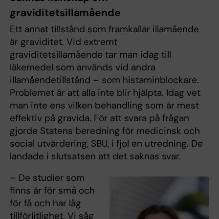
graviditetsillamående
Ett annat tillstånd som framkallar illamående
är graviditet. Vid extremt
graviditetsillamående tar man idag till
läkemedel som används vid andra
illamåendetillstånd – som histaminblockare.
Problemet är att alla inte blir hjälpta. Idag vet
man inte ens vilken behandling som är mest
effektiv på gravida. För att svara på frågan
gjorde Statens beredning för medicinsk och
social utvärdering, SBU, i fjol en utredning. De
landade i slutsatsen att det saknas svar.
– De studier som
finns är för små och
för få och har låg
tillförlitlighet. Vi såg