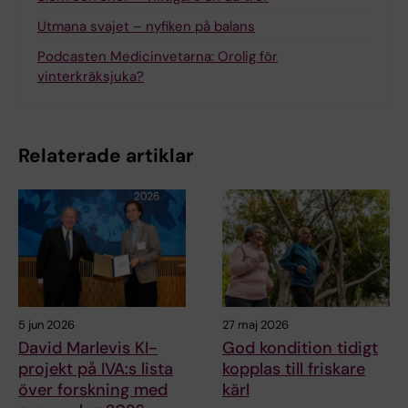
Utmana svajet – nyfiken på balans
Podcasten Medicinvetarna: Orolig för
vinterkräksjuka?
Relaterade artiklar
5 jun 2026
27 maj 2026
David Marlevis KI-
God kondition tidigt
projekt på IVA:s lista
kopplas till friskare
över forskning med
kärl