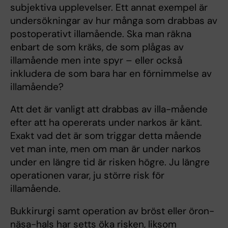
subjektiva upplevelser. Ett annat exempel är
undersökningar av hur många som drabbas av
postoperativt illamående. Ska man räkna
enbart de som kräks, de som plågas av
illamående men inte spyr – eller också
inkludera de som bara har en förnimmelse av
illamående?
Att det är vanligt att drabbas av illa-mående
efter att ha opererats under narkos är känt.
Exakt vad det är som triggar detta mående
vet man inte, men om man är under narkos
under en längre tid är risken högre. Ju längre
operationen varar, ju större risk för
illamående.
Bukkirurgi samt operation av bröst eller öron-
näsa-hals har setts öka risken, liksom