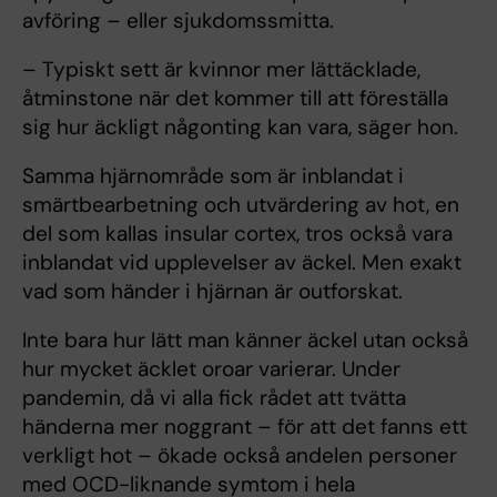
avföring – eller sjukdomssmitta.
– Typiskt sett är kvinnor mer lättäcklade,
åtminstone när det kommer till att föreställa
sig hur äckligt någonting kan vara, säger hon.
Samma hjärnområde som är inblandat i
smärtbearbetning och utvärdering av hot, en
del som kallas insular cortex, tros också vara
inblandat vid upplevelser av äckel. Men exakt
vad som händer i hjärnan är outforskat.
Inte bara hur lätt man känner äckel utan också
hur mycket äcklet oroar varierar. Under
pandemin, då vi alla fick rådet att tvätta
händerna mer noggrant – för att det fanns ett
verkligt hot – ökade också andelen personer
med OCD-liknande symtom i hela