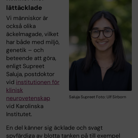
lättäcklade
Vi människor är
också olika
äckelmagade, vilket
har både med miljö,
genetik – och
beteende att göra,
enligt Supreet
Saluja, postdoktor
vid
institutionen för
klinisk
neurovetenskap
Saluja Supreet Foto: Ulf Sirborn
vid Karolinska
Institutet.
En del känner sig äcklade och svagt
spyfärdiga av blotta tanken på till exempel