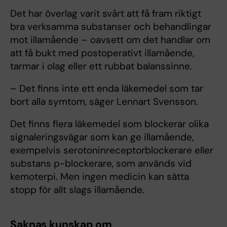
Det har överlag varit svårt att få fram riktigt
bra verksamma substanser och behandlingar
mot illamående – oavsett om det handlar om
att få bukt med postoperativt illamående,
tarmar i olag eller ett rubbat balanssinne.
– Det finns inte ett enda läkemedel som tar
bort alla symtom, säger Lennart Svensson.
Det finns flera läkemedel som blockerar olika
signaleringsvägar som kan ge illamående,
exempelvis serotoninreceptorblockerare eller
substans p-blockerare, som används vid
kemoterpi. Men ingen medicin kan sätta
stopp för allt slags illamående.
Saknas kunskap om