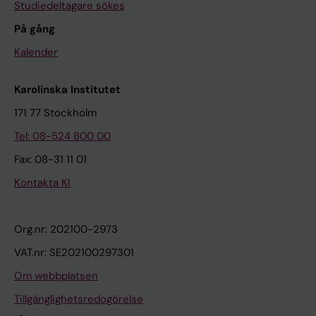
Studiedeltagare sökes
På gång
Kalender
Karolinska Institutet
171 77 Stockholm
Tel: 08-524 800 00
Fax: 08-31 11 01
Kontakta KI
Org.nr: 202100-2973
VAT.nr: SE202100297301
Om webbplatsen
Tillgänglighetsredogörelse