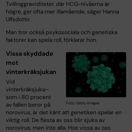
Tvillinggraviditeter, där HCG-nivåerna är
högre, ger ofta mer illamående, säger Hanna
Ulfsdottir.
Man tror också psykosociala och genetiska
faktorer kan spela roll, förklarar hon.
Vissa skyddade
mot
vinterkräksjukan
Vid
vinterkräksjuka–
som i 80 procent
Foto: Getty images
av fallen beror på
norovirus, är det känt att genetiken spelar en
viktig roll. De flesta av oss blir sjuka av
norovirus, men inte alla. Hos vissa av oss