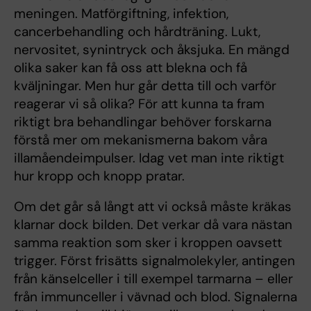
meningen. Matförgiftning, infektion,
cancerbehandling och hårdträning. Lukt,
nervositet, synintryck och åksjuka. En mängd
olika saker kan få oss att blekna och få
kväljningar. Men hur går detta till och varför
reagerar vi så olika? För att kunna ta fram
riktigt bra behandlingar behöver forskarna
förstå mer om mekanismerna bakom våra
illamåendeimpulser. Idag vet man inte riktigt
hur kropp och knopp pratar.
Om det går så långt att vi också måste kräkas
klarnar dock bilden. Det verkar då vara nästan
samma reaktion som sker i kroppen oavsett
trigger. Först frisätts signalmolekyler, antingen
från känselceller i till exempel tarmarna – eller
från immunceller i vävnad och blod. Signalerna