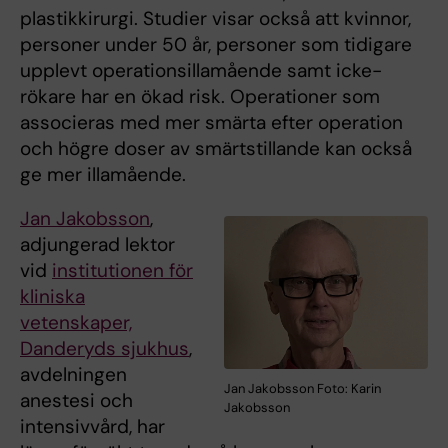
plastikkirurgi. Studier visar också att kvinnor,
personer under 50 år, personer som tidigare
upplevt operationsillamående samt icke-
rökare har en ökad risk. Operationer som
associeras med mer smärta efter operation
och högre doser av smärtstillande kan också
ge mer illamående.
Jan Jakobsson
,
adjungerad lektor
vid
institutionen för
kliniska
vetenskaper,
Danderyds sjukhus
,
avdelningen
Jan Jakobsson Foto: Karin
anestesi och
Jakobsson
intensivvård, har