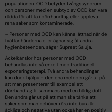
populationen. OCD betyder tvångssyndrom
och personer med en subtyp av OCD kan vara
rädda för att ta i dörrhandtag eller uppleva
rena saker som kontaminerade.
– Personer med OCD kan känna lättnad när de
tvättar händerna eller ägnar sig åt andra
hygienbeteenden, säger Supreet Saluja.
Äckelkänslor hos personer med OCD
behandlas inte så enkelt med traditionell
exponeringsterapi. Två andra behandlingar
kan dock hjälpa – den ena metoden går ut på
att man presenterar till exempel ett
dörrhandtag tillsammans med en härlig doft.
Den andra går ut på att man ska tänka att
saker som man behöver röra inte bara är
äckliga och negativa utan också har en positiv