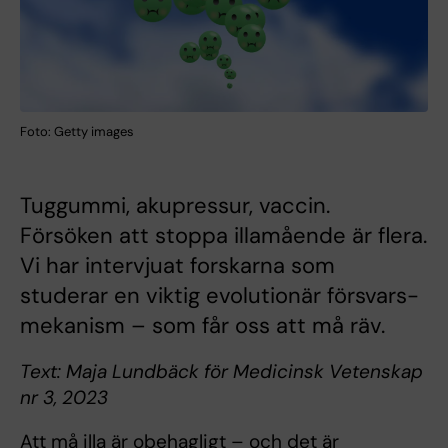
Foto: Getty images
Tuggummi, akupressur, vaccin.
Försöken att stoppa illamående är flera.
Vi har intervjuat forskarna som
studerar en viktig evolutionär försvars­­
mekanism – som får oss att må räv.
Text: Maja Lundbäck för Medicinsk Vetenskap
nr 3, 2023
Att må illa är obehagligt – och det är