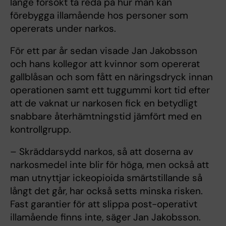
länge försökt ta reda på hur man kan
förebygga illamående hos personer som
opererats under narkos.
För ett par år sedan visade Jan Jakobsson
och hans kollegor att kvinnor som opererat
gallblåsan och som fått en näringsdryck innan
operationen samt ett tuggummi kort tid efter
att de vaknat ur narkosen fick en betydligt
snabbare återhämtningstid jämfört med en
kontrollgrupp.
– Skräddarsydd narkos, så att doserna av
narkosmedel inte blir för höga, men också att
man utnyttjar ickeopioida smärtstillande så
långt det går, har också setts minska risken.
Fast garantier för att slippa post-operativt
illamående finns inte, säger Jan Jakobsson.