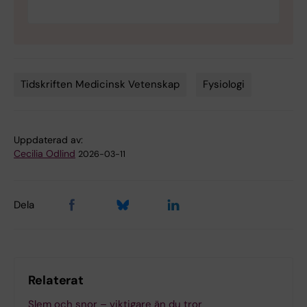
Tidskriften Medicinsk Vetenskap
Fysiologi
Tags
Uppdaterad av:
Cecilia Odlind
2026-03-11
Dela
Relaterat
Slem och snor – viktigare än du tror