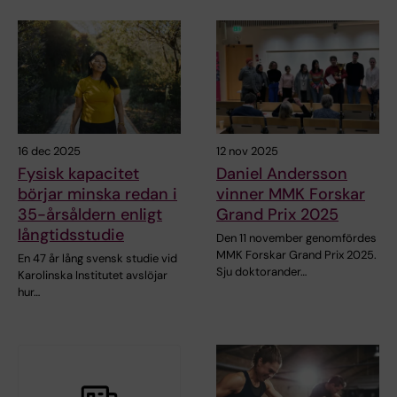
16 dec 2025
12 nov 2025
Fysisk kapacitet
Daniel Andersson
börjar minska redan i
vinner MMK Forskar
35-årsåldern enligt
Grand Prix 2025
långtidsstudie
Den 11 november genomfördes
MMK Forskar Grand Prix 2025.
En 47 år lång svensk studie vid
Sju doktorander…
Karolinska Institutet avslöjar
hur…