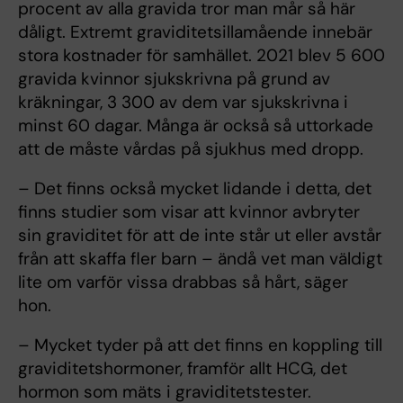
procent av alla gravida tror man mår så här
dåligt. Extremt graviditetsillamående innebär
stora kostnader för samhället. 2021 blev 5 600
gravida kvinnor sjukskrivna på grund av
kräkningar, 3 300 av dem var sjukskrivna i
minst 60 dagar. Många är också så uttorkade
att de måste vårdas på sjukhus med dropp.
– Det finns också mycket lidande i detta, det
finns studier som visar att kvinnor avbryter
sin graviditet för att de inte står ut eller avstår
från att skaffa fler barn – ändå vet man väldigt
lite om varför vissa drabbas så hårt, säger
hon.
– Mycket tyder på att det finns en koppling till
graviditetshormoner, framför allt HCG, det
hormon som mäts i graviditetstester.