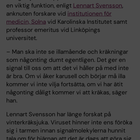
en viktig funktion, enligt
Lennart Svensson
,
anknuten forskare vid
institutionen för
medicin, Solna
vid Karolinska Institutet samt
professor emeritus vid Linköpings
universitet.
– Man ska inte se illamående och kräkningar
som någonting dumt egentligen. Det ger en
signal till oss om att det vi håller på med inte
är bra. Om vi åker karusell och börjar må illa
kommer vi inte vilja fortsätta, om vi har ätit
någonting dåligt kommer vi att kräkas, säger
han.
Lennart Svensson har länge forskat på
vinterkräksjuka. Viruset hinner inte ens föröka
sig i tarmen innan signalmolekylerna hunnit
tala om för hjärnan att det är dags att göra sig