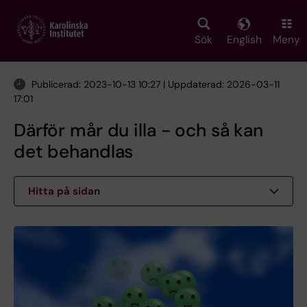
Skip
to
main
Sök
English
Meny
content
Publicerad: 2023-10-13 10:27 | Uppdaterad: 2026-03-11
17:01
Därför mår du illa - och så kan
det behandlas
Hitta på sidan