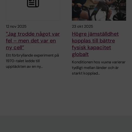
12 nov 2025
23 okt 2025
”Jag trodde något var
Högre jämställdhet
fel – men det var en
kopplas till bättre
ny cell”
fysisk kapacitet
globalt
Ett förbryllande experiment på
1970-talet ledde till
Konditionen hos vuxna varierar
upptäckten av en ny…
tydligt mellan länder och är
starkt kopplad…