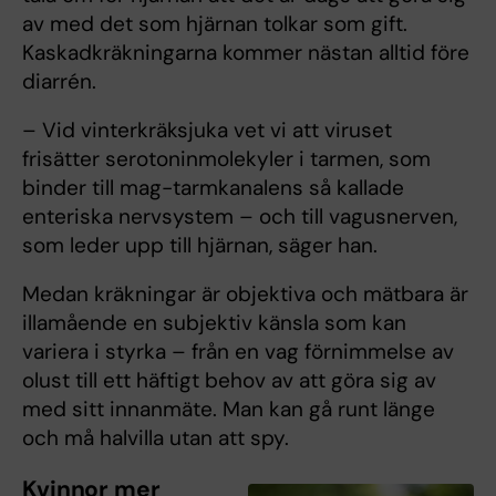
av med det som hjärnan tolkar som gift.
Kaskadkräkningarna kommer nästan alltid före
diarrén.
– Vid vinterkräksjuka vet vi att viruset
frisätter serotoninmolekyler i tarmen, som
binder till mag-tarmkanalens så kallade
enteriska nervsystem – och till vagusnerven,
som leder upp till hjärnan, säger han.
Medan kräkningar är objektiva och mätbara är
illamående en subjektiv känsla som kan
variera i styrka – från en vag förnimmelse av
olust till ett häftigt behov av att göra sig av
med sitt innanmäte. Man kan gå runt länge
och må halvilla utan att spy.
Kvinnor mer