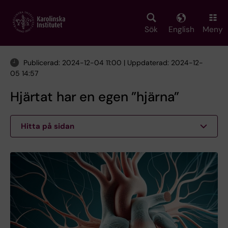
Skip
to
main
Sök
English
Meny
content
Publicerad: 2024-12-04 11:00 | Uppdaterad: 2024-12-
05 14:57
Hjärtat har en egen ”hjärna”
Hitta på sidan