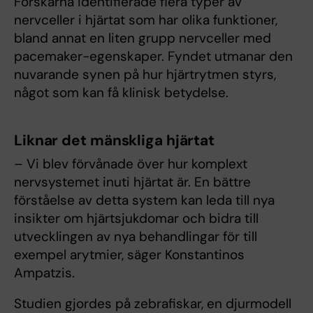
Forskarna identifierade flera typer av
nervceller i hjärtat som har olika funktioner,
bland annat en liten grupp nervceller med
pacemaker-egenskaper. Fyndet utmanar den
nuvarande synen på hur hjärtrytmen styrs,
något som kan få klinisk betydelse.
Liknar det mänskliga hjärtat
– Vi blev förvånade över hur komplext
nervsystemet inuti hjärtat är. En bättre
förståelse av detta system kan leda till nya
insikter om hjärtsjukdomar och bidra till
utvecklingen av nya behandlingar för till
exempel arytmier, säger Konstantinos
Ampatzis.
Studien gjordes på zebrafiskar, en djurmodell