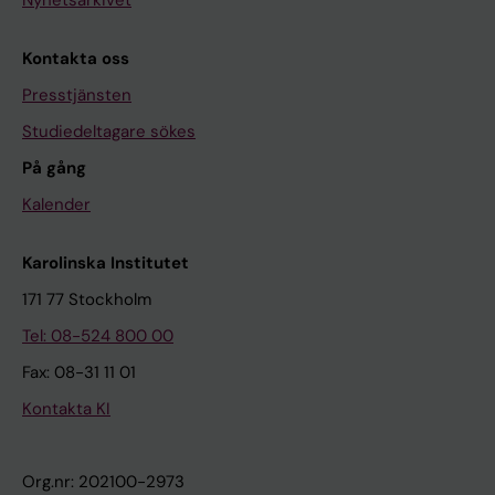
Nyhetsarkivet
Kontakta oss
Presstjänsten
Studiedeltagare sökes
På gång
Kalender
Karolinska Institutet
171 77 Stockholm
Tel: 08-524 800 00
Fax: 08-31 11 01
Kontakta KI
Org.nr: 202100-2973