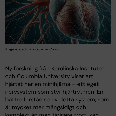
AI-genererad bild skapad av Copilot
Ny forskning från Karolinska Institutet
och Columbia University visar att
hjärtat har en minihjärna – ett eget
nervsystem som styr hjärtrytmen. En
bättre förståelse av detta system, som
är mycket mer mångsidigt och
komplext än man tidigare trott, kan