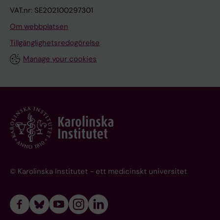
VAT.nr: SE202100297301
Om webbplatsen
Tillgänglighetsredogörelse
Manage your cookies
© Karolinska Institutet - ett medicinskt universitet