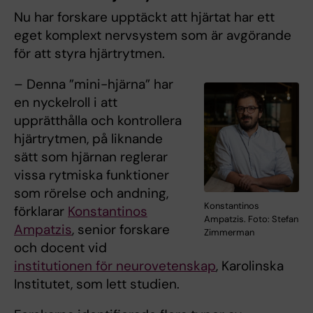
Nu har forskare upptäckt att hjärtat har ett
eget komplext nervsystem som är avgörande
för att styra hjärtrytmen.
– Denna ”mini-hjärna” har
en nyckelroll i att
upprätthålla och kontrollera
hjärtrytmen, på liknande
sätt som hjärnan reglerar
vissa rytmiska funktioner
som rörelse och andning,
Konstantinos
förklarar
Konstantinos
Ampatzis. Foto: Stefan
Ampatzis
, senior forskare
Zimmerman
och docent vid
institutionen för neurovetenskap
, Karolinska
Institutet, som lett studien.