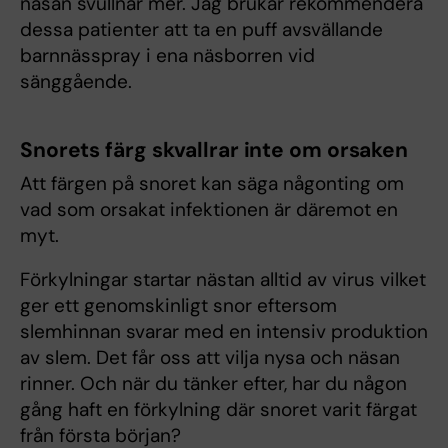
näsan svullnar mer. Jag brukar rekommendera
dessa patienter att ta en puff avsvällande
barnnässpray i ena näsborren vid
sänggående.
Snorets färg skvallrar inte om orsaken
Att färgen på snoret kan säga någonting om
vad som orsakat infektionen är däremot en
myt.
Förkylningar startar nästan alltid av virus vilket
ger ett genomskinligt snor eftersom
slemhinnan svarar med en intensiv produktion
av slem. Det får oss att vilja nysa och näsan
rinner. Och när du tänker efter, har du någon
gång haft en förkylning där snoret varit färgat
från första början?