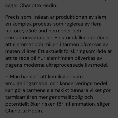
säger Charlotte Hedin.
Precis som i näsan är produktionen av slem
en komplex process som regleras av flera
faktorer, däribland hormoner och
immunförsvarsceller. En stor skillnad är dock
att slemmet och miljön i tarmen påverkas av
maten vi äter. Ett aktuellt forskningsområde är
att ta reda på hur slemhinnan påverkas av
dagens moderna ultraprocessade livsmedel.
– Man har sett att kemikalier som
emulgeringsmedel och konserveringsmedel
kan göra tarmens slemskikt tunnare vilket gör
tarmbarriären mer genomsläpplig och
potentiellt ökar risken för inflammation, säger
Charlotte Hedin.