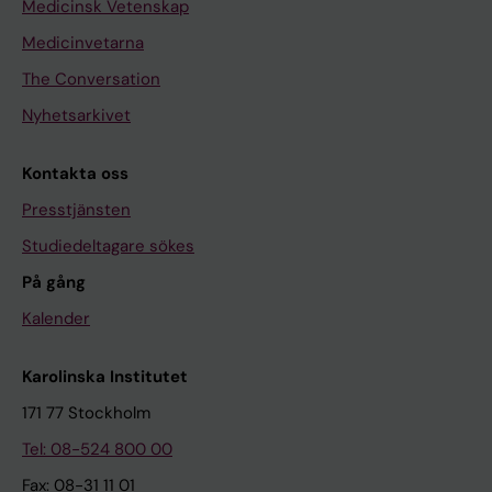
Medicinsk Vetenskap
Medicinvetarna
The Conversation
Nyhetsarkivet
Kontakta oss
Presstjänsten
Studiedeltagare sökes
På gång
Kalender
Karolinska Institutet
171 77 Stockholm
Tel: 08-524 800 00
Fax: 08-31 11 01