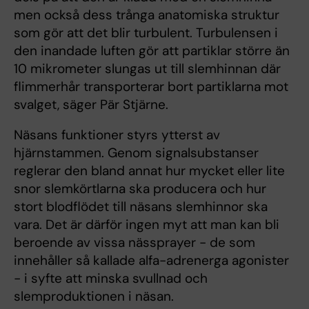
men också dess trånga anatomiska struktur
som gör att det blir turbulent. Turbulensen i
den inandade luften gör att partiklar större än
10 mikrometer slungas ut till slemhinnan där
flimmerhår transporterar bort partiklarna mot
svalget, säger Pär Stjärne.
Näsans funktioner styrs ytterst av
hjärnstammen. Genom signalsubstanser
reglerar den bland annat hur mycket eller lite
snor slemkörtlarna ska producera och hur
stort blodflödet till näsans slemhinnor ska
vara. Det är därför ingen myt att man kan bli
beroende av vissa nässprayer - de som
innehåller så kallade alfa-adrenerga agonister
- i syfte att minska svullnad och
slemproduktionen i näsan.