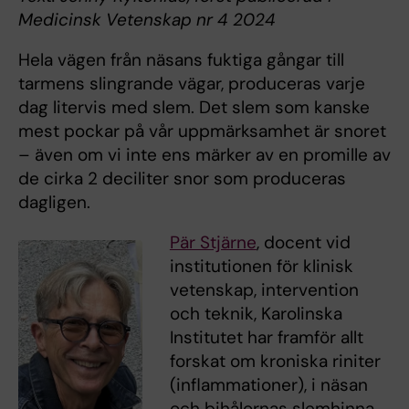
Medicinsk Vetenskap nr 4 2024
Hela vägen från näsans fuktiga gångar till
tarmens slingrande vägar, produceras varje
dag litervis med slem. Det slem som kanske
mest pockar på vår uppmärksamhet är snoret
– även om vi inte ens märker av en promille av
de cirka 2 deciliter snor som produceras
dagligen.
Pär Stjärne
, docent vid
institutionen för klinisk
vetenskap, intervention
och teknik, Karolinska
Institutet har framför allt
forskat om kroniska riniter
(inflammationer), i näsan
och bihålornas slemhinna.