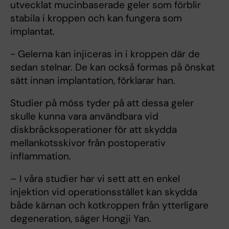
utvecklat mucinbaserade geler som förblir
stabila i kroppen och kan fungera som
implantat.
- Gelerna kan injiceras in i kroppen där de
sedan stelnar. De kan också formas på önskat
sätt innan implantation, förklarar han.
Studier på möss tyder på att dessa geler
skulle kunna vara användbara vid
diskbråcksoperationer för att skydda
mellankotsskivor från postoperativ
inflammation.
– I våra studier har vi sett att en enkel
injektion vid operationsstället kan skydda
både kärnan och kotkroppen från ytterligare
degeneration, säger Hongji Yan.