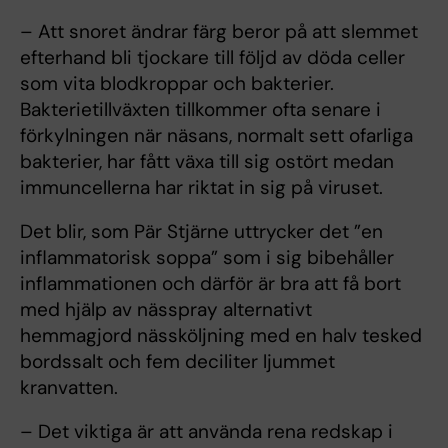
– Att snoret ändrar färg beror på att slemmet
efterhand bli tjockare till följd av döda celler
som vita blodkroppar och bakterier.
Bakterietillväxten tillkommer ofta senare i
förkylningen när näsans, normalt sett ofarliga
bakterier, har fått växa till sig ostört medan
immuncellerna har riktat in sig på viruset.
Det blir, som Pär Stjärne uttrycker det ”en
inflammatorisk soppa” som i sig bibehåller
inflammationen och därför är bra att få bort
med hjälp av nässpray alternativt
hemmagjord nässköljning med en halv tesked
bordssalt och fem deciliter ljummet
kranvatten.
– Det viktiga är att använda rena redskap i