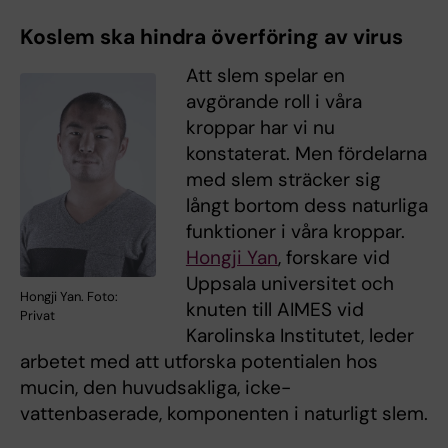
Koslem ska hindra överföring av virus
Att slem spelar en
avgörande roll i våra
kroppar har vi nu
konstaterat. Men fördelarna
med slem sträcker sig
långt bortom dess naturliga
funktioner i våra kroppar.
Hongji Yan
, forskare vid
Uppsala universitet och
Hongji Yan. Foto:
knuten till AIMES vid
Privat
Karolinska Institutet, leder
arbetet med att utforska potentialen hos
mucin, den huvudsakliga, icke-
vattenbaserade, komponenten i naturligt slem.