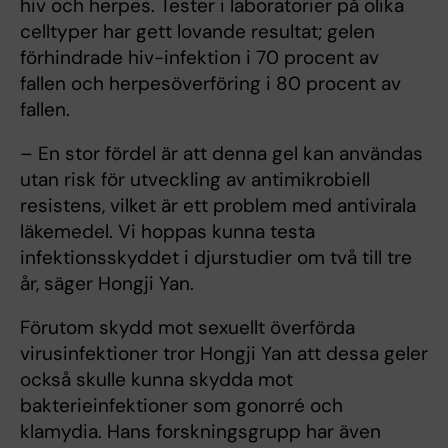
hiv och herpes. Tester i laboratorier på olika
celltyper har gett lovande resultat; gelen
förhindrade hiv-infektion i 70 procent av
fallen och herpesöverföring i 80 procent av
fallen.
– En stor fördel är att denna gel kan användas
utan risk för utveckling av antimikrobiell
resistens, vilket är ett problem med antivirala
läkemedel. Vi hoppas kunna testa
infektionsskyddet i djurstudier om två till tre
år, säger Hongji Yan.
Förutom skydd mot sexuellt överförda
virusinfektioner tror Hongji Yan att dessa geler
också skulle kunna skydda mot
bakterieinfektioner som gonorré och
klamydia. Hans forskningsgrupp har även