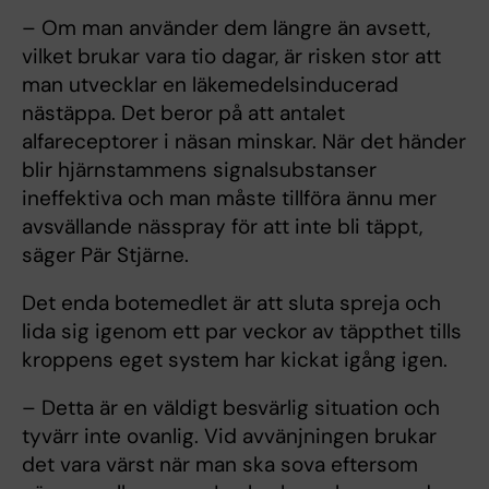
– Om man använder dem längre än avsett,
vilket brukar vara tio dagar, är risken stor att
man utvecklar en läkemedelsinducerad
nästäppa. Det beror på att antalet
alfareceptorer i näsan minskar. När det händer
blir hjärnstammens signalsubstanser
ineffektiva och man måste tillföra ännu mer
avsvällande nässpray för att inte bli täppt,
säger Pär Stjärne.
Det enda botemedlet är att sluta spreja och
lida sig igenom ett par veckor av täppthet tills
kroppens eget system har kickat igång igen.
– Detta är en väldigt besvärlig situation och
tyvärr inte ovanlig. Vid avvänjningen brukar
det vara värst när man ska sova eftersom