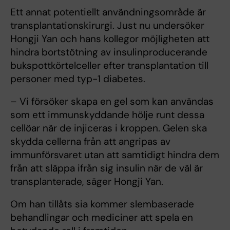
Ett annat potentiellt användnings­område är
transplantationskirurgi. Just nu undersöker
Hongji Yan och hans kollegor möjligheten att
hindra bortstötning av insulinproducerande
bukspottkörtelceller efter transplantation till
personer med typ-1 diabetes.
– Vi försöker skapa en gel som kan användas
som ett immunskyddande hölje runt dessa
cellöar när de injiceras i kroppen. Gelen ska
skydda cellerna från att angripas av
immunförsvaret utan att samtidigt hindra dem
från att släppa ifrån sig insulin när de väl är
transplanterade, säger Hongji Yan.
Om han tillåts sia kommer slem­baserade
behandlingar och mediciner att spela en