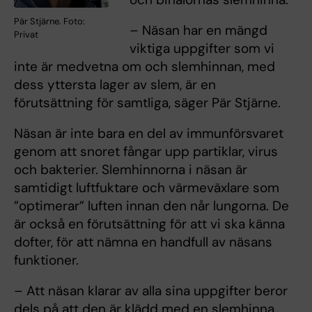
Pär Stjärne. Foto:
– Näsan har en mängd
Privat
viktiga uppgifter som vi
inte är medvetna om och slemhinnan, med
dess yttersta lager av slem, är en
förutsättning för samtliga, säger Pär Stjärne.
Näsan är inte bara en del av immunförsvaret
genom att snoret fångar upp partiklar, virus
och bakterier. Slemhinnorna i näsan är
samtidigt luftfuktare och värmeväxlare som
”optimerar” luften innan den når lungorna. De
är också en förutsättning för att vi ska känna
dofter, för att nämna en handfull av näsans
funktioner.
– Att näsan klarar av alla sina uppgifter beror
dels på att den är klädd med en slemhinna