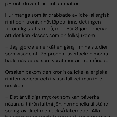
pH och driver fram inflammation.
Hur många som är drabbade av icke-allergisk
rinit och kronisk nästäppa finns det ingen
tillförlitlig statistik på, men Pär Stjärne menar
att det kan klassas som en folksjukdom.
– Jag gjorde en enkät en gång i mina studier
som visade att 25 procent av stockholmarna
hade nästäppa som varat mer än tre månader.
Orsaken bakom den kroniska, icke-allergiska
riniten varierar och i vissa fall vet man inte
orsaken.
– Det är väldigt mycket som kan påverka
näsan, allt ifrån luftmiljön, hormonella tillstånd
som graviditet men också läkemedel. Alla