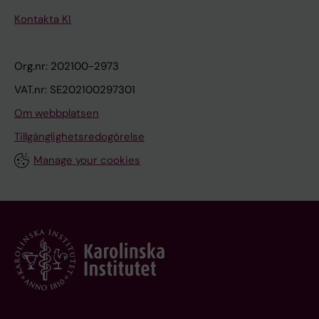
Kontakta KI
Org.nr: 202100-2973
VAT.nr: SE202100297301
Om webbplatsen
Tillgänglighetsredogörelse
Manage your cookies