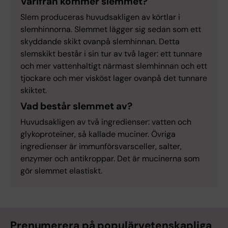
Varifrån kommer slemmet?
Slem produceras huvudsakligen av körtlar i
slemhinnorna. Slemmet lägger sig sedan som ett
skyddande skikt ovanpå slemhinnan. Detta
slemskikt består i sin tur av två lager: ett tunnare
och mer vattenhaltigt närmast slemhinnan och ett
tjockare och mer visköst lager ovanpå det tunnare
skiktet.
Vad består slemmet av?
Huvudsakligen av två ingredienser: vatten och
glykoproteiner, så kallade muciner. Övriga
ingredienser är immunförsvarsceller, salter,
enzymer och antikroppar. Det är mucinerna som
gör slemmet elastiskt.
Prenumerera på populärvetenskapliga