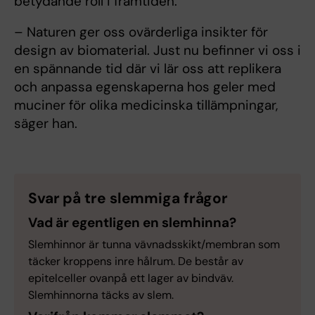
betydande roll i framtiden.
– Naturen ger oss ovärderliga insikter för
design av biomaterial. Just nu befinner vi oss i
en spännande tid där vi lär oss att replikera
och anpassa egenskaperna hos geler med
muciner för olika medicinska tillämpningar,
säger han.
Svar på tre slemmiga frågor
Vad är egentligen en slemhinna?
Slemhinnor är tunna vävnadsskikt/membran som
täcker kroppens inre hålrum. De består av
epitelceller ovanpå ett lager av bindväv.
Slemhinnorna täcks av slem.