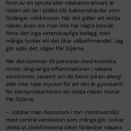
form av en spruta eller näskanna annars är
risken att de i stället blir bakteriehärdar som
förlänger infektionen. När det gäller att skölja
näsan, även om man inte har några besvär,
finns det inga vetenskapliga belägg, men
många tycker att det ökar välbefinnandet. Jag
gör själv det, säger Pär Stjärne.
När det kommer till personer med kroniska
riniter, långvariga inflammationer i näsans
slemhinnor, oavsett om de beror på en allergi
eller inte, talar mycket för att det är gynnsamt
för slemproduktionen att skölja näsan menar
Pär Stjärne.
– Jobbar man dessutom i torr inomhusmiljö
med central ventilation som många gör, torkar
detta ut slemhinnorna vilket förändrar näsans