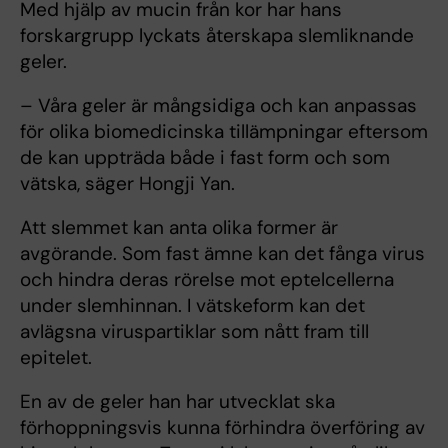
Med hjälp av mucin från kor har hans
forskargrupp lyckats återskapa slemliknande
geler.
– Våra geler är mångsidiga och kan anpassas
för olika biomedicinska tillämpningar eftersom
de kan uppträda både i fast form och som
vätska, säger Hongji Yan.
Att slemmet kan anta olika former är
avgörande. Som fast ämne kan det fånga virus
och hindra deras rörelse mot eptelcellerna
under slemhinnan. I vätskeform kan det
avlägsna viruspartiklar som nått fram till
epitelet.
En av de geler han har utvecklat ska
förhoppningsvis kunna förhindra överföring av