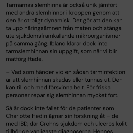
Tarmarnas slemhinna är också unik jämfört
med andra slemhinnor i kroppen genom att
den är otroligt dynamisk. Det gör att den kan
ta upp näringsämnen från maten och stänga
ute sjukdomsframkallande mikroorganismer
på samma gång. Ibland klarar dock inte
tarmslemhinnan sin uppgift, som när vi blir
matförgiftade.
– Vad som händer vid en sådan tarminfektion
är att slemhinnan skadas eller tunnas ut. Den
kan till och med försvinna helt. För friska
personer repar sig slemhinnan mycket fort.
Så är dock inte fallet för de patienter som
Charlotte Hedin ägnar sin forskning åt – de
med IBD, där Crohns sjukdom och ulcerös kolit
tillhör de vanligaste diagnoserna. Hennes