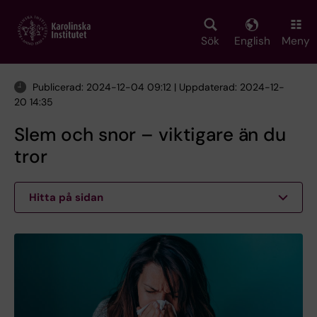
Skip
to
main
Sök
English
Meny
content
Publicerad: 2024-12-04 09:12 | Uppdaterad: 2024-12-
20 14:35
Slem och snor – viktigare än du
tror
Hitta på sidan