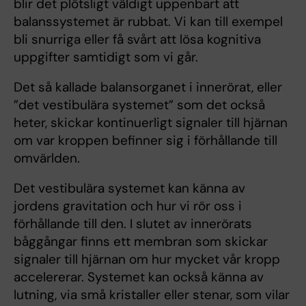
blir det plötsligt väldigt uppenbart att
balanssystemet är rubbat. Vi kan till exempel
bli snurriga eller få svårt att lösa kognitiva
uppgifter samtidigt som vi går.
Det så kallade balansorganet i innerörat, eller
”det vestibulära systemet” som det också
heter, skickar kontinuerligt signaler till hjärnan
om var kroppen befinner sig i förhållande till
omvärlden.
Det vestibulära systemet kan känna av
jordens gravitation och hur vi rör oss i
förhållande till den. I slutet av innerörats
båggångar finns ett membran som skickar
signaler till hjärnan om hur mycket vår kropp
accelererar. Systemet kan också känna av
lutning, via små kristaller eller stenar, som vilar