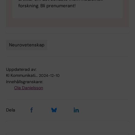
forskning. Bli prenumerant!
Neurovetenskap
Tags
Uppdaterad av:
KI Kommunikati…
2024-12-10
Innehållsgranskare:
Ola Danielsson
Dela