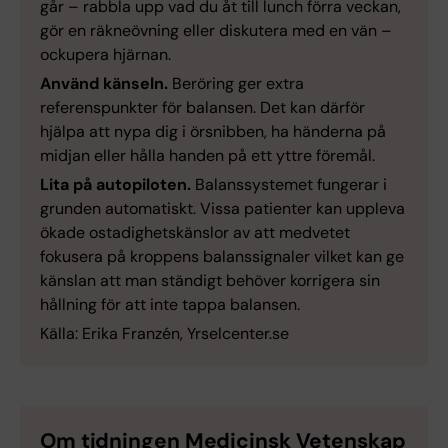
går – rabbla upp vad du åt till lunch förra veckan,
gör en räkneövning eller diskutera med en vän –
ockupera hjärnan.
Använd känseln.
Beröring ger extra
referenspunkter för balansen. Det kan därför
hjälpa att nypa dig i örsnibben, ha händerna på
midjan eller hålla handen på ett yttre föremål.
Lita på autopiloten.
Balanssystemet fungerar i
grunden automatiskt. Vissa patienter kan uppleva
ökade ostadighetskänslor av att medvetet
fokusera på kroppens balanssignaler vilket kan ge
känslan att man ständigt behöver korrigera sin
hållning för att inte tappa balansen.
Källa: Erika Franzén, Yrselcenter.se
Om tidningen Medicinsk Vetenskap