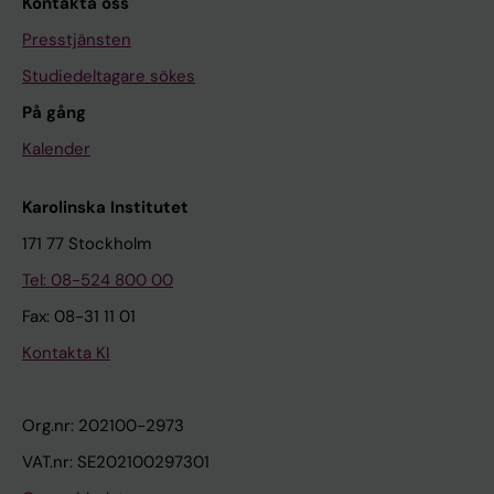
Kontakta oss
Presstjänsten
Studiedeltagare sökes
På gång
Kalender
Karolinska Institutet
171 77 Stockholm
Tel: 08-524 800 00
Fax: 08-31 11 01
Kontakta KI
Org.nr: 202100-2973
VAT.nr: SE202100297301