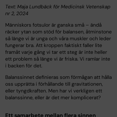
Text: Maja Lundbäck för Medicinsk Vetenskap
nr 2, 2024
Människors fotsulor är ganska små – ändå
räcker ytan som stöd för balansen, åtminstone
så länge vi är unga och våra muskler och leder
fungerar bra. Att kroppen faktiskt faller lite
framåt varje gång vi tar ett steg är inte heller
ett problem så länge vi är friska. Vi ramlar inte
i backen för det.
Balanssinnet definieras som förmågan att hålla
oss upprätta i förhållande till gravitationen,
eller tyngdkraften. Men har vi verkligen ett
balanssinne, eller är det mer komplicerat?
Ett samarbete mellan flera sinnen