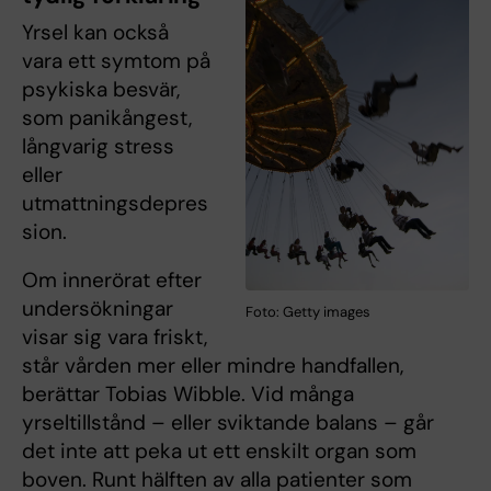
Yrsel kan också
vara ett symtom på
psykiska besvär,
som panikångest,
långvarig stress
eller
utmattningsdepres
sion.
Om innerörat efter
undersökningar
Foto: Getty images
visar sig vara friskt,
står vården mer eller mindre handfallen,
berättar Tobias Wibble. Vid många
yrseltillstånd – eller sviktande balans – går
det inte att peka ut ett enskilt organ som
boven. Runt hälften av alla patienter som