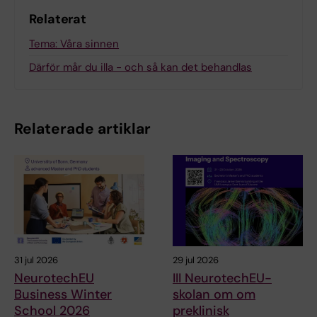
Relaterat
Tema: Våra sinnen
Därför mår du illa - och så kan det behandlas
Relaterade artiklar
31 jul 2026
29 jul 2026
NeurotechEU
III NeurotechEU-
Business Winter
skolan om om
School 2026
preklinisk