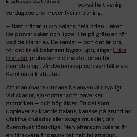
Erika Franzén, foto: Ulf Sirborn
också helt vanlig
vardagsbalans kräver fysisk träning.
– Barn tränar ju sin balans hela tiden i leken.
De provar saker och ligger lite på gränsen för
vad de klarar av. De ramlar – och det är bra,
för det är så balansen byggs upp, säger
Erika
Franzén
, professor vid institutionen för
neurobiologi, vårdvetenskap och samhälle vid
Karolinska Institutet.
Att man måste utmana balansen blir tydligt
vid skador, sjukdomar som påverkar
motoriken – och hög ålder. En del som
upplever sviktande balans, kanske på grund av
utslitna knäleder eller svaga muskler, blir
överdrivet försiktiga. Men eftersom balans är
en färskvara är passivitet helt fel strategi.