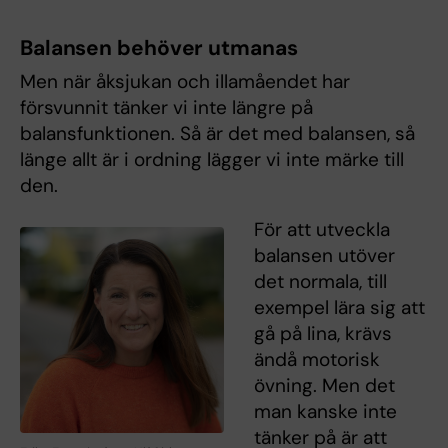
Balansen behöver utmanas
Men när åksjukan och illamåendet har
försvunnit tänker vi inte längre på
balansfunktionen. Så är det med balansen, så
länge allt är i ordning lägger vi inte märke till
den.
För att utveckla
balansen utöver
det normala, till
exempel lära sig att
gå på lina, krävs
ändå motorisk
övning. Men det
man kanske inte
tänker på är att