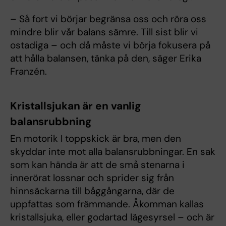
– Så fort vi börjar begränsa oss och röra oss
mindre blir vår balans sämre. Till sist blir vi
ostadiga – och då måste vi börja fokusera på
att hålla balansen, tänka på den, säger Erika
Franzén.
Kristallsjukan är en vanlig
balansrubbning
En motorik I toppskick är bra, men den
skyddar inte mot alla balansrubbningar. En sak
som kan hända är att de små stenarna i
innerörat lossnar och sprider sig från
hinnsäckarna till båggångarna, där de
uppfattas som främmande. Åkomman kallas
kristallsjuka, eller godartad lägesyrsel – och är