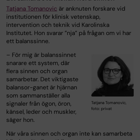
Tatjana Tomanovic
är anknuten forskare vid
institutionen för klinisk vetenskap,
intervention och teknik vid Karolinska
Institutet. Hon svarar ”nja” på frågan om vi har
ett balanssinne.
– För mig är balanssinnet
snarare ett system, där
flera sinnen och organ
samarbetar. Det viktigaste
balansor-ganet är hjärnan
som sammanställer alla
signaler från ögon, öron,
Tatjana Tomanovic,
foto: privat
känsel, leder och muskler,
säger hon.
När våra sinnen och organ inte kan samarbeta