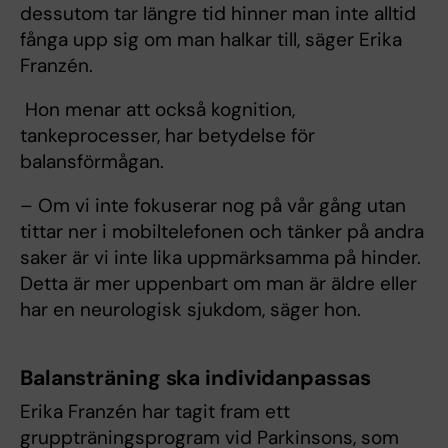
dessutom tar längre tid hinner man inte alltid
fånga upp sig om man halkar till, säger Erika
Franzén.
Hon menar att också kognition,
tankeprocesser, har betydelse för
balansförmågan.
– Om vi inte fokuserar nog på vår gång utan
tittar ner i mobiltelefonen och tänker på andra
saker är vi inte lika uppmärksamma på hinder.
Detta är mer uppenbart om man är äldre eller
har en neurologisk sjukdom, säger hon.
Balansträning ska individanpassas
Erika Franzén har tagit fram ett
gruppträningsprogram vid Parkinsons, som