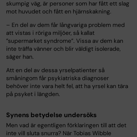
skumpig väg, är personer som har fått ett slag
mot huvudet och fått en hjärnskakning.
– En del av dem får långvariga problem med
att vistas i röriga miljöer, så kallat
”supermarket syndrome”. Vissa av dem kan
inte träffa vänner och blir väldigt isolerade,
säger han.
Att en del av dessa yrselpatienter så
småningom får psykiatriska diagnoser
behöver inte vara helt fel, att ha yrsel kan tära
på psyket i längden.
Synens betydelse undersöks
Men vad är egentligen förklaringen till att det
inte vill sluta snurra? När Tobias Wibble