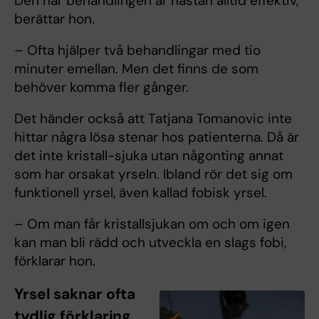
Den här behandlingen är nästan alltid effektiv,
berättar hon.
– Ofta hjälper två behandlingar med tio
minuter emellan. Men det finns de som
behöver komma fler gånger.
Det händer också att Tatjana Tomanovic inte
hittar några lösa stenar hos patienterna. Då är
det inte kristall-sjuka utan någonting annat
som har orsakat yrseln. Ibland rör det sig om
funktionell yrsel, även kallad fobisk yrsel.
– Om man får kristallsjukan om och om igen
kan man bli rädd och utveckla en slags fobi,
förklarar hon.
Yrsel saknar ofta
tydlig förklaring