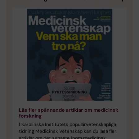
Läs fler spännande artiklar om medicinsk
forskning
I Karolinska Institutets populärvetenskapliga
tidning Medicinsk Vetenskap kan du läsa fler
artiklar om det senaste inom medicinsk