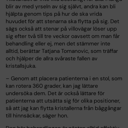
blir av med yrseln av sig självt, andra kan bli
hjälpta genom tips på hur de ska vrida
huvudet för att stenarna ska flytta på sig. Det
sägs också att stenar på villovägar löser upp
sig efter två till tre veckor oavsett om man får
behandling eller ej, men det stämmer inte
alltid, berättar Tatjana Tomanovic, som träffar
och hjälper de allra svåraste fallen av
kristallsjuka.
– Genom att placera patienterna i en stol, som
kan rotera 360 grader, kan jag lättare
undersöka dem. Det är också lättare för
patienterna att utsätta sig för olika positioner,
så att jag kan flytta kristallerna från båggångar
till hinnsäckar, säger hon.