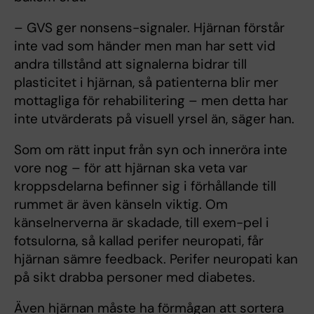
– GVS ger nonsens-signaler. Hjärnan förstår
inte vad som händer men man har sett vid
andra tillstånd att signalerna bidrar till
plasticitet i hjärnan, så patienterna blir mer
mottagliga för rehabilitering – men detta har
inte utvärderats på visuell yrsel än, säger han.
Som om rätt input från syn och inneröra inte
vore nog – för att hjärnan ska veta var
kroppsdelarna befinner sig i förhållande till
rummet är även känseln viktig. Om
känselnerverna är skadade, till exem-pel i
fotsulorna, så kallad perifer neuropati, får
hjärnan sämre feedback. Perifer neuropati kan
på sikt drabba personer med diabetes.
Även hjärnan måste ha förmågan att sortera