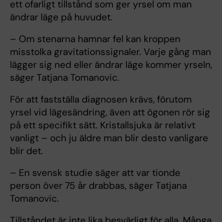
ett ofarligt tillstånd som ger yrsel om man
ändrar läge på huvudet.
– Om stenarna hamnar fel kan kroppen
misstolka gravitationssignaler. Varje gång man
lägger sig ned eller ändrar läge kommer yrseln,
säger Tatjana Tomanovic.
För att fastställa diagnosen krävs, förutom
yrsel vid lägesändring, även att ögonen rör sig
på ett specifikt sätt. Kristallsjuka är relativt
vanligt – och ju äldre man blir desto vanligare
blir det.
– En svensk studie säger att var tionde
person över 75 år drabbas, säger Tatjana
Tomanovic.
Tillståndet är inte lika besvärligt för alla. Många