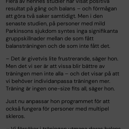
Flera av hennes studier har visat positiva
resultat på gång och balans – och förmågan
att göra två saker samtidigt. Men i den
senaste studien, på personer med mild
Parkinsons sjukdom syntes inga signifikanta
gruppskillnader mellan de som fått
balansträningen och de som inte fått det.
– Det är givetvis lite frustrerande, säger hon.
Men det vi ser är att vissa blir bättre av
träningen men inte alla – och det visar på att
vi behöver individanpassa träningen mer.
Träning är ingen one-size fits all, säger hon.
Just nu anpassar hon programmet för att
också fungera för personer med multipel
skleros.
– Vi försöker i träningen utmana deras balans