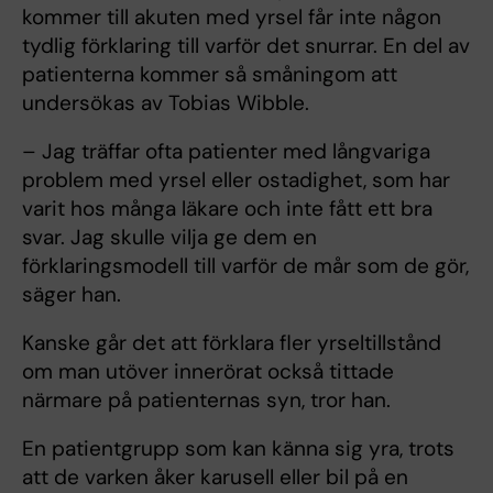
kommer till akuten med yrsel får inte någon
tydlig förklaring till varför det snurrar. En del av
patienterna kommer så småningom att
undersökas av Tobias Wibble.
– Jag träffar ofta patienter med långvariga
problem med yrsel eller ostadighet, som har
varit hos många läkare och inte fått ett bra
svar. Jag skulle vilja ge dem en
förklaringsmodell till varför de mår som de gör,
säger han.
Kanske går det att förklara fler yrseltillstånd
om man utöver innerörat också tittade
närmare på patienternas syn, tror han.
En patientgrupp som kan känna sig yra, trots
att de varken åker karusell eller bil på en