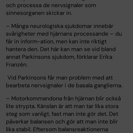
och processa de nervsignaler som
sinnesorganen skickar in.
– Många neurologiska sjukdomar innebär
svårigheter med hjärnans processande – du
får in inform-ation, men kan inte riktigt
hantera den. Det här kan man se vid bland
annat Parkinsons sjukdom, förklarar Erika
Franzén.
Vid Parkinsons får man problem med att
bearbeta nervsignaler i de basala ganglierna.
– Motorkommandona från hjärnan blir också
lite strypta. Känslan är att man tar lika stora
steg som vanligt, fast man inte gör det. Det
påverkar balansen och gör att man inte blir
lika stabil. Eftersom balansreaktionerna