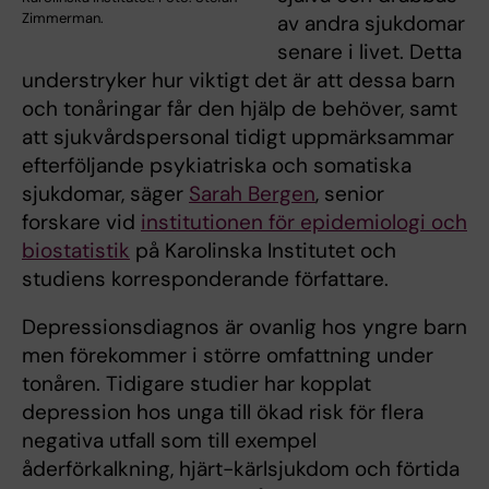
Zimmerman.
av andra sjukdomar
senare i livet. Detta
understryker hur viktigt det är att dessa barn
och tonåringar får den hjälp de behöver, samt
att sjukvårdspersonal tidigt uppmärksammar
efterföljande psykiatriska och somatiska
sjukdomar, säger
Sarah Bergen
, senior
forskare vid
institutionen för epidemiologi och
biostatistik
på Karolinska Institutet och
studiens korresponderande författare.
Depressionsdiagnos är ovanlig hos yngre barn
men förekommer i större omfattning under
tonåren. Tidigare studier har kopplat
depression hos unga till ökad risk för flera
negativa utfall som till exempel
åderförkalkning, hjärt-kärlsjukdom och förtida