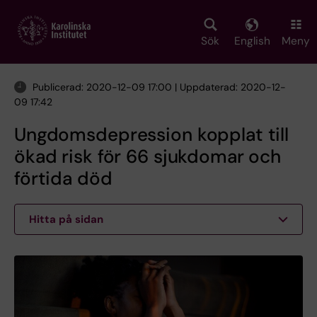
Skip
to
main
Sök
English
Meny
content
Publicerad: 2020-12-09 17:00 | Uppdaterad: 2020-12-
09 17:42
Ungdomsdepression kopplat till
ökad risk för 66 sjukdomar och
förtida död
Hitta på sidan