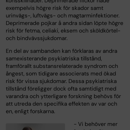
könsskillnader. Deprimerade flickor hade
exempelvis högre risk för skador samt
urinvägs-, luftvägs- och magtarminfektioner.
Deprimerade pojkar å andra sidan löpte högre
risk för fetma, celiaki, eksem och sköldkörtel-
och bindvävssjukdomar.
En del av sambanden kan förklaras av andra
samexisterande psykiatriska tillstånd,
framförallt substansrelaterade syndrom och
ångest, som tidigare associerats med ökad
risk för vissa sjukdomar. Dessa psykiatriska
tillstånd föreligger dock ofta samtidigt med
varandra och ytterligare forskning behövs för
att utreda den specifika effekten av var och
en, enligt forskarna.
- Vi behöver mer