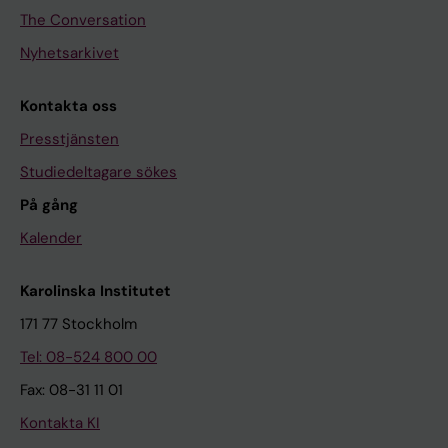
The Conversation
Nyhetsarkivet
Kontakta oss
Presstjänsten
Studiedeltagare sökes
På gång
Kalender
Karolinska Institutet
171 77 Stockholm
Tel: 08-524 800 00
Fax: 08-31 11 01
Kontakta KI