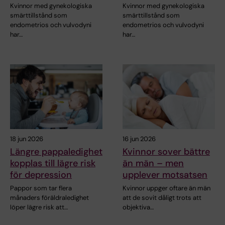
Kvinnor med gynekologiska
Kvinnor med gynekologiska
smärttillstånd som
smärttillstånd som
endometrios och vulvodyni
endometrios och vulvodyni
har…
har…
18 jun 2026
16 jun 2026
Längre pappaledighet
Kvinnor sover bättre
kopplas till lägre risk
än män – men
för depression
upplever motsatsen
Pappor som tar flera
Kvinnor uppger oftare än män
månaders föräldraledighet
att de sovit dåligt trots att
löper lägre risk att…
objektiva…