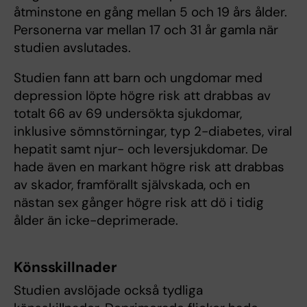
åtminstone en gång mellan 5 och 19 års ålder.
Personerna var mellan 17 och 31 år gamla när
studien avslutades.
Studien fann att barn och ungdomar med
depression löpte högre risk att drabbas av
totalt 66 av 69 undersökta sjukdomar,
inklusive sömnstörningar, typ 2-diabetes, viral
hepatit samt njur- och leversjukdomar. De
hade även en markant högre risk att drabbas
av skador, framförallt självskada, och en
nästan sex gånger högre risk att dö i tidig
ålder än icke-deprimerade.
Könsskillnader
Studien avslöjade också tydliga