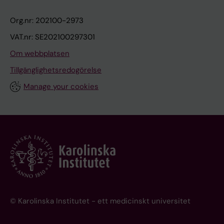
Org.nr: 202100-2973
VAT.nr: SE202100297301
Om webbplatsen
Tillgänglighetsredogörelse
Manage your cookies
© Karolinska Institutet - ett medicinskt universitet