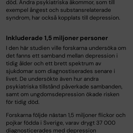
död. Andra psykiatriska åkommor, som till
exempel ångest och substansrelaterade
syndrom, har också kopplats till depression.
Inkluderade 1,5 miljoner personer
I den här studien ville forskarna undersöka om
det fanns ett samband mellan depression i
tidig ålder och ett brett spektrum av
sjukdomar som diagnostiserades senare i
livet. De undersökte även hur andra
psykiatriska tillstånd påverkade sambanden,
samt om ungdomsdepression ökade risken
för tidig död.
Forskarna följde nästan 1,5 miljoner flickor och
pojkar födda i Sverige, varav drygt 37 000
diagnosticerades med depression