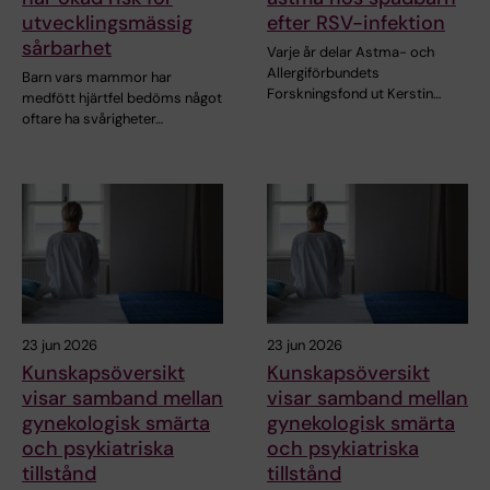
utvecklingsmässig
efter RSV-infektion
sårbarhet
Varje år delar Astma- och
Allergiförbundets
Barn vars mammor har
Forskningsfond ut Kerstin…
medfött hjärtfel bedöms något
oftare ha svårigheter…
23 jun 2026
23 jun 2026
Kunskapsöversikt
Kunskapsöversikt
visar samband mellan
visar samband mellan
gynekologisk smärta
gynekologisk smärta
och psykiatriska
och psykiatriska
tillstånd
tillstånd