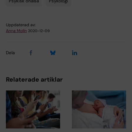
Psykisk ohälsa
Psykologi
Uppdaterad av:
Anna Molin
2020-12-09
Dela
Relaterade artiklar