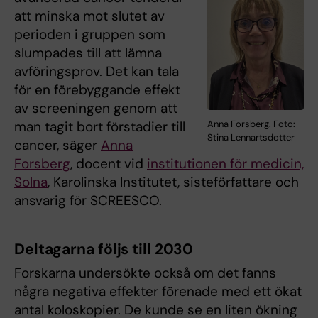
att minska mot slutet av
perioden i gruppen som
slumpades till att lämna
avföringsprov. Det kan tala
för en förebyggande effekt
av screeningen genom att
man tagit bort förstadier till
Anna Forsberg. Foto:
Stina Lennartsdotter
cancer, säger
Anna
Forsberg
, docent vid
institutionen för medicin,
Solna
, Karolinska Institutet, sisteförfattare och
ansvarig för SCREESCO.
Deltagarna följs till 2030
Forskarna undersökte också om det fanns
några negativa effekter förenade med ett ökat
antal koloskopier. De kunde se en liten ökning