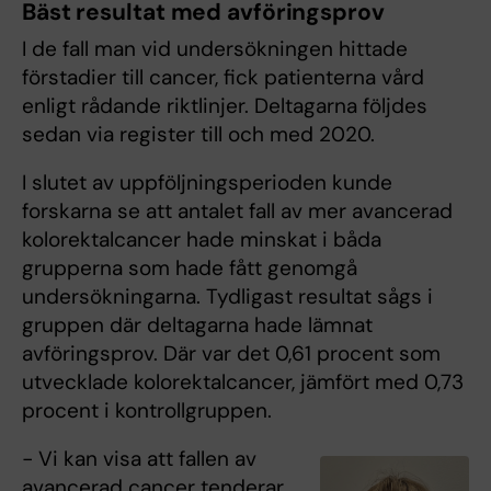
Bäst resultat med avföringsprov
I de fall man vid undersökningen hittade
förstadier till cancer, fick patienterna vård
enligt rådande riktlinjer. Deltagarna följdes
sedan via register till och med 2020.
I slutet av uppföljningsperioden kunde
forskarna se att antalet fall av mer avancerad
kolorektalcancer hade minskat i båda
grupperna som hade fått genomgå
undersökningarna. Tydligast resultat sågs i
gruppen där deltagarna hade lämnat
avföringsprov. Där var det 0,61 procent som
utvecklade kolorektalcancer, jämfört med 0,73
procent i kontrollgruppen.
− Vi kan visa att fallen av
avancerad cancer tenderar