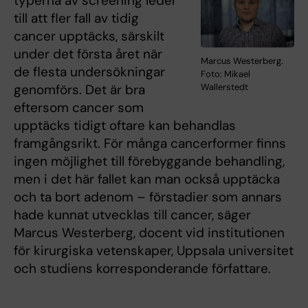
typerna av screening leder
till att fler fall av tidig
cancer upptäcks, särskilt
under det första året när
Marcus Westerberg.
de flesta undersökningar
Foto: Mikael
genomförs. Det är bra
Wallerstedt
eftersom cancer som
upptäcks tidigt oftare kan behandlas
framgångsrikt. För många cancerformer finns
ingen möjlighet till förebyggande behandling,
men i det här fallet kan man också upptäcka
och ta bort adenom – förstadier som annars
hade kunnat utvecklas till cancer, säger
Marcus Westerberg, docent vid institutionen
för kirurgiska vetenskaper, Uppsala universitet
och studiens korresponderande författare.