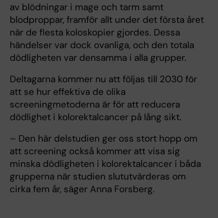
av blödningar i mage och tarm samt
blodproppar, framför allt under det första året
när de flesta koloskopier gjordes. Dessa
händelser var dock ovanliga, och den totala
dödligheten var densamma i alla grupper.
Deltagarna kommer nu att följas till 2030 för
att se hur effektiva de olika
screeningmetoderna är för att reducera
dödlighet i kolorektalcancer på lång sikt.
– Den här delstudien ger oss stort hopp om
att screening också kommer att visa sig
minska dödligheten i kolorektalcancer i båda
grupperna när studien slututvärderas om
cirka fem år, säger Anna Forsberg.