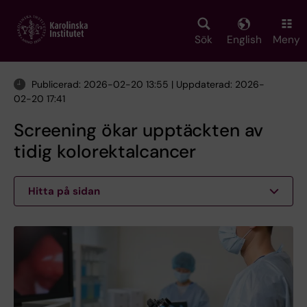
Skip
to
main
Sök
English
Meny
content
Publicerad: 2026-02-20 13:55 | Uppdaterad: 2026-
02-20 17:41
Screening ökar upptäckten av
tidig kolorektalcancer
Hitta på sidan