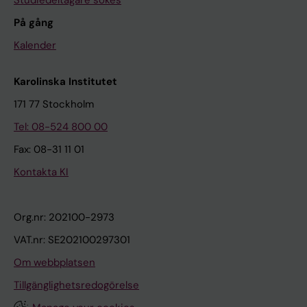
Studiedeltagare sökes
På gång
Kalender
Karolinska Institutet
171 77 Stockholm
Tel: 08-524 800 00
Fax: 08-31 11 01
Kontakta KI
Org.nr: 202100-2973
VAT.nr: SE202100297301
Om webbplatsen
Tillgänglighetsredogörelse