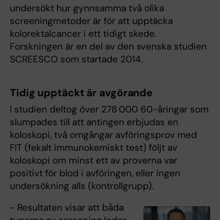
undersökt hur gynnsamma två olika
screeningmetoder är för att upptäcka
kolorektalcancer i ett tidigt skede.
Forskningen är en del av den svenska studien
SCREESCO som startade 2014.
Tidig upptäckt är avgörande
I studien deltog över 278 000 60-åringar som
slumpades till att antingen erbjudas en
koloskopi, två omgångar avföringsprov med
FIT (fekalt immunokemiskt test) följt av
koloskopi om minst ett av proverna var
positivt för blod i avföringen, eller ingen
undersökning alls (kontrollgrupp).
− Resultaten visar att båda