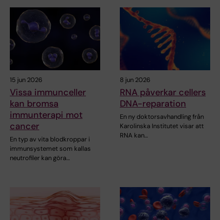
15 jun 2026
8 jun 2026
Vissa immunceller
RNA påverkar cellers
kan bromsa
DNA-reparation
immunterapi mot
En ny doktorsavhandling från
cancer
Karolinska Institutet visar att
RNA kan…
En typ av vita blodkroppar i
immunsystemet som kallas
neutrofiler kan göra…