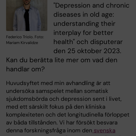
"Depression and chronic
diseases in old age:
understanding their
interplay for better
Federico Triolo. Foto:
health" och disputerar
Mariam Kirvalidze
den 25 oktober 2023.
Kan du berätta lite mer om vad den
handlar om?
Huvudsyftet med min avhandling är att
undersöka samspelet mellan somatisk
sjukdomsbörda och depression sent i livet,
med ett särskilt fokus på den kliniska
komplexiteten och det longitudinella förloppet
av båda tillstånden. Vi har försökt besvara
denna forskningsfråga inom den
svenska