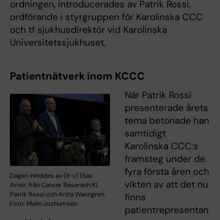
ordningen, introducerades av Patrik Rossi,
ordförande i styrgruppen för Karolinska CCC
och tf sjukhusdirektör vid Karolinska
Universitetssjukhuset,
Patientnätverk inom KCCC
När Patrik Rossi
presenterade årets
tema betonade han
samtidigt
Karolinska CCC:s
framsteg under de
fyra första åren och
Dagen inleddes av (fr v) Elias
vikten av att det nu
Arnér, från Cancer Reserach KI,
Patrik Rossi och Anita Wanngren.
finns
Foto: Malin Jochumsen.
patientrepresentan