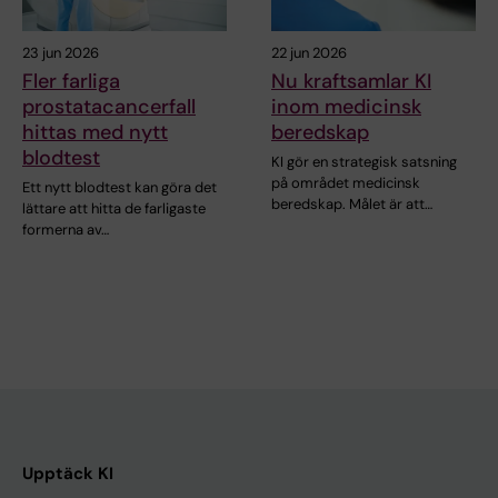
23 jun 2026
22 jun 2026
Fler farliga
Nu kraftsamlar KI
prostatacancerfall
inom medicinsk
hittas med nytt
beredskap
blodtest
KI gör en strategisk satsning
på området medicinsk
Ett nytt blodtest kan göra det
beredskap. Målet är att…
lättare att hitta de farligaste
formerna av…
Upptäck KI