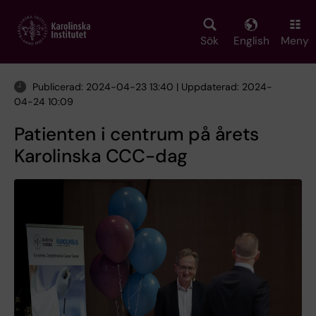
Skip
to
main
Sök
English
Meny
content
Publicerad: 2024-04-23 13:40 | Uppdaterad: 2024-
04-24 10:09
Patienten i centrum på årets
Karolinska CCC-dag