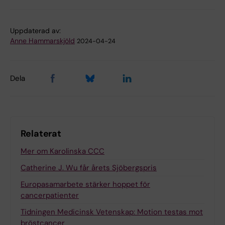
Uppdaterad av:
Anne Hammarskjöld
2024-04-24
Dela
Relaterat
Mer om Karolinska CCC
Catherine J. Wu får årets Sjöbergspris
Europasamarbete stärker hoppet för
cancerpatienter
Tidningen Medicinsk Vetenskap: Motion testas mot
bröstcancer