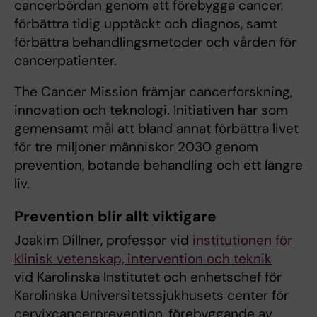
cancerbördan genom att förebygga cancer,
förbättra tidig upptäckt och diagnos, samt
förbättra behandlingsmetoder och vården för
cancerpatienter.
The Cancer Mission främjar cancerforskning,
innovation och teknologi. Initiativen har som
gemensamt mål att bland annat förbättra livet
för tre miljoner människor 2030 genom
prevention, botande behandling och ett längre
liv.
Prevention blir allt viktigare
Joakim Dillner, professor vid
institutionen för
klinisk vetenskap, intervention och teknik
vid Karolinska Institutet och enhetschef för
Karolinska Universitetssjukhusets center för
cervixcancerprevention, förebyggande av