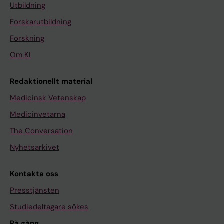
Utbildning
Forskarutbildning
Forskning
Om KI
Redaktionellt material
Medicinsk Vetenskap
Medicinvetarna
The Conversation
Nyhetsarkivet
Kontakta oss
Presstjänsten
Studiedeltagare sökes
På gång