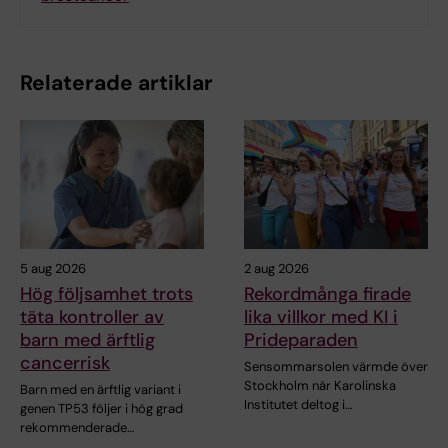
Relaterade artiklar
5 aug 2026
2 aug 2026
Hög följsamhet trots
Rekordmånga firade
täta kontroller av
lika villkor med KI i
barn med ärftlig
Prideparaden
cancerrisk
Sensommarsolen värmde över
Stockholm när Karolinska
Barn med en ärftlig variant i
Institutet deltog i…
genen TP53 följer i hög grad
rekommenderade…