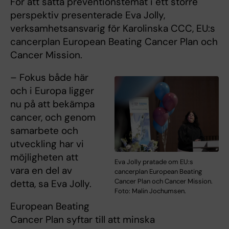
För att sätta preventionstemat i ett större
perspektiv presenterade Eva Jolly,
verksamhetsansvarig för Karolinska CCC, EU:s
cancerplan European Beating Cancer Plan och
Cancer Mission.
– Fokus både här
och i Europa ligger
nu på att bekämpa
cancer, och genom
samarbete och
utveckling har vi
möjligheten att
Eva Jolly pratade om EU:s
vara en del av
cancerplan European Beating
Cancer Plan och Cancer Mission.
detta, sa Eva Jolly.
Foto: Malin Jochumsen.
European Beating
Cancer Plan syftar till att minska