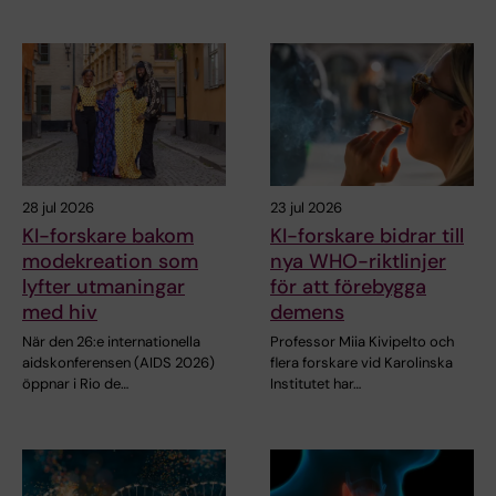
28 jul 2026
23 jul 2026
KI-forskare bakom
KI-forskare bidrar till
modekreation som
nya WHO-riktlinjer
lyfter utmaningar
för att förebygga
med hiv
demens
När den 26:e internationella
Professor Miia Kivipelto och
aidskonferensen (AIDS 2026)
flera forskare vid Karolinska
öppnar i Rio de…
Institutet har…