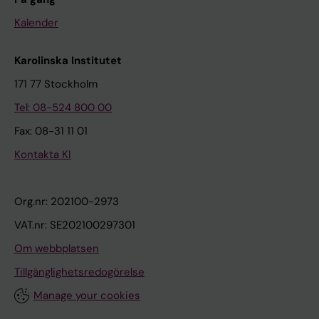
Kalender
Karolinska Institutet
171 77 Stockholm
Tel: 08-524 800 00
Fax: 08-31 11 01
Kontakta KI
Org.nr: 202100-2973
VAT.nr: SE202100297301
Om webbplatsen
Tillgänglighetsredogörelse
Manage your cookies