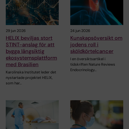
29 jun 2026
24 jun 2026
HELIX beviljas stort
Kunskapsöversikt om
STINT-anslag för att
jodens roll i
bygga långsiktig
sköldkörtelcancer
ekosystemsplattform
I en översiktsartikel i
med Brasilien
tidskriften Nature Reviews
Endocrinology…
Karolinska Institutet leder det
nystartade projektet HELIX,
som har…