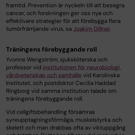
framtid. Prevention är nyckeln till att besegra
cancer, och forskningen ger oss nya och
effektivare strategier för att förebygga flera
tumörfrämjande virus, sa
Joakim Dillner
.
Träningens förebyggande roll
Yvonne Wengström, sjuksköterska och
professor vid
institutionen för neurobiologi,
vårdvetenskap och samhälle
vid Karolinska
Institutet, och postdoktor Cecilia Haddad
Ringborg vid samma institution talade om
träningens förebyggande roll.
Vid cellgiftsbehandling försämras
syreupptagningsförmåga, muskelstyrka och
skelett och man drabbas ofta av viktuppgång