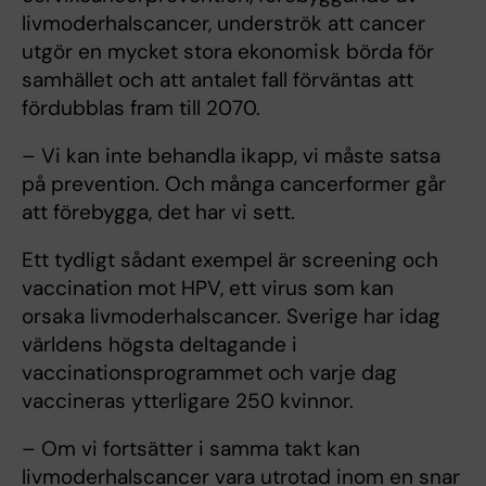
livmoderhalscancer, underströk att cancer
utgör en mycket stora ekonomisk börda för
samhället och att antalet fall förväntas att
fördubblas fram till 2070.
– Vi kan inte behandla ikapp, vi måste satsa
på prevention. Och många cancerformer går
att förebygga, det har vi sett.
Ett tydligt sådant exempel är screening och
vaccination mot HPV, ett virus som kan
orsaka livmoderhalscancer. Sverige har idag
världens högsta deltagande i
vaccinationsprogrammet och varje dag
vaccineras ytterligare 250 kvinnor.
– Om vi fortsätter i samma takt kan
livmoderhalscancer vara utrotad inom en snar