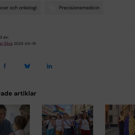
cer och onkologi
Precisionsmedicin
d av:
i Silva
2023-04-19
ade artiklar