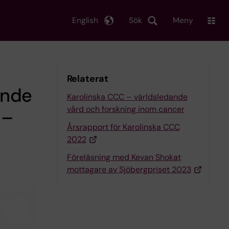
English
Sök
Meny
Relaterat
ande
Karolinska CCC – världsledande
vård och forskning inom cancer
 –
Årsrapport för Karolinska CCC
2022
Föreläsning med Kevan Shokat
mottagare av Sjöbergpriset 2023