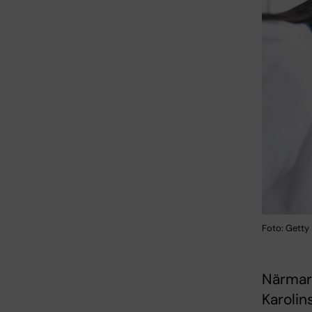
Foto: Getty
Närmar
Karolin