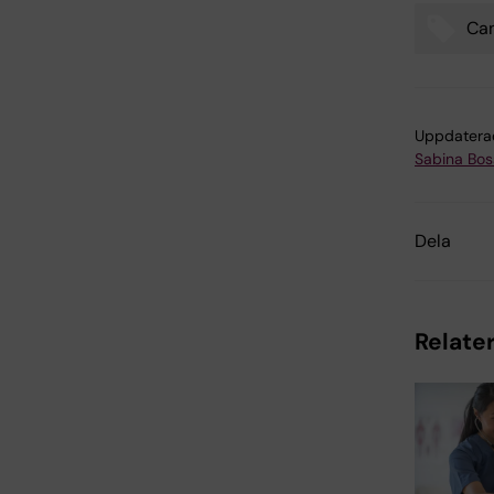
Can
Uppdatera
Sabina Boss
Dela
Relater