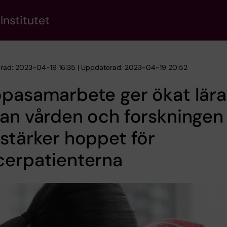
Institutet
erad: 2023-04-19 16:35 | Uppdaterad: 2023-04-19 20:52
opasamarbete ger ökat lär
an vården och forskningen
stärker hoppet för
cerpatienterna