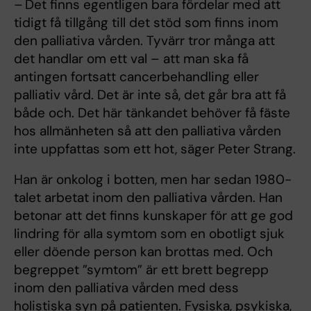
– Det finns egentligen bara fördelar med att
tidigt få tillgång till det stöd som finns inom
den palliativa vården. Tyvärr tror många att
det handlar om ett val – att man ska få
antingen fortsatt cancerbehandling eller
palliativ vård. Det är inte så, det går bra att få
både och. Det här tänkandet behöver få fäste
hos allmänheten så att den palliativa vården
inte uppfattas som ett hot, säger Peter Strang.
Han är onkolog i botten, men har sedan 1980-
talet arbetat inom den palliativa vården. Han
betonar att det finns kunskaper för att ge god
lindring för alla symtom som en obotligt sjuk
eller döende person kan brottas med. Och
begreppet ”symtom” är ett brett begrepp
inom den palliativa vården med dess
holistiska syn på patienten. Fysiska, psykiska,