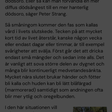
dödsoro. Eller så kan man förvandla en mer
diffus dödsångest till en mer hanterlig
dödsoro, säger Peter Strang.
Så småningom kommer den fas som kallas
vård i livets slutskede. Tecken på att mycket
kort tid av livet återstår, kanske någon vecka
eller endast dagar eller timmar, är till exempel
svårigheter att svälja. Först går det att dricka
endast små mängder och sedan inte alls. Det
är vanligt att sova större delen av dygnet och
många blir kontinuerligt medvetandesänkta.
Mycket nära slutet brukar händer och fötter
bli kalla och huden kan bli lätt blåfärgad
(marmorerad) samtidigt som andningen ofta
blir mer ytlig och oregelbunden.
I den här situationen vill