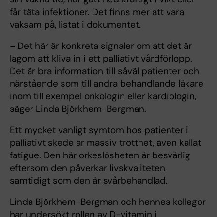
får täta infektioner. Det finns mer att vara
vaksam på, listat i dokumentet.
– Det här är konkreta signaler om att det är
lagom att kliva in i ett palliativt vårdförlopp.
Det är bra information till såväl patienter och
närstående som till andra behandlande läkare
inom till exempel onkologin eller kardiologin,
säger Linda Björkhem-Bergman.
Ett mycket vanligt symtom hos patienter i
palliativt skede är massiv trötthet, även kallat
fatigue. Den här orkeslösheten är besvärlig
eftersom den påverkar livskvaliteten
samtidigt som den är svårbehandlad.
Linda Björkhem-Bergman och hennes kollegor
har undersökt rollen av D-vitamin i