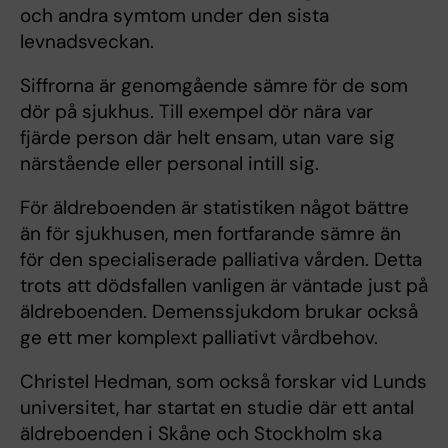
och andra symtom under den sista
levnadsveckan.
Siffrorna är genomgående sämre för de som
dör på sjukhus. Till exempel dör nära var
fjärde person där helt ensam, utan vare sig
närstående eller personal intill sig.
För äldreboenden är statistiken något bättre
än för sjukhusen, men fortfarande sämre än
för den specialiserade palliativa vården. Detta
trots att dödsfallen vanligen är väntade just på
äldreboenden. Demenssjukdom brukar också
ge ett mer komplext palliativt vårdbehov.
Christel Hedman, som också forskar vid Lunds
universitet, har startat en studie där ett antal
äldreboenden i Skåne och Stockholm ska