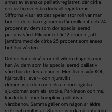
annat av svenska palliativregistret, där cirka
sex av tio svenska dödsfall registreras.
Siffrorna visar att det spelar stor roll var man
bor – i de olika regionerna får mellan 4 och 24
procent av dem som dör specialiserad
palliativ vård. Rikssnittet är 12 procent, att
jämföra med de cirka 25 procent som anses
behöva vården.
Det spelar också stor roll vilken diagnos man
har. Av dem som får specialiserad palliativ
vård har de flesta cancer. Men även svår KOL,
hjärtsvikt, lever- och njursvikt,
demenssjukdom och olika neurologiska
sjukdomar, som als, stroke, Parkinson och ms,
kan leda till mer komplexa palliativa
vårdbehov. Samma gäller om någon är äldre,
skör och multisjuk. Studier gjorda på data från