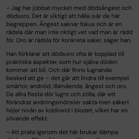
– Jag har jobbat mycket med dödsångest och
dödsoro. Det är viktigt att hålla isär de här
begreppen. Ångest saknar fokus och är en
rädsla där man inte riktigt vet vad man är rädd
för. Oro är rädsla för konkreta saker, säger han.
Han förklarar att dödsoro ofta är kopplad till
praktiska aspekter, som hur själva döden
kommer att bli. Och där finns lugnande
besked att ge – det går att lindra till exempel
smärtor, andnöd, illamående, ångest och oro.
De allra flesta dör lugnt och stilla, där ett
förändrat andningsmönster sakta men säkert
höjer nivån av koldioxid i blodet, vilket har en
sövande effekt.
– Att prata igenom det här brukar dämpa