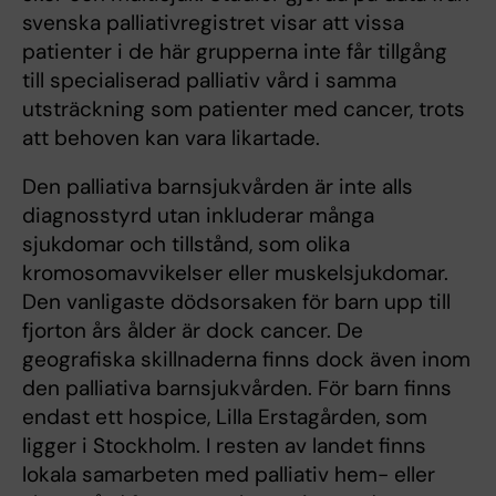
svenska palliativregistret visar att vissa
patienter i de här grupperna inte får tillgång
till specialiserad palliativ vård i samma
utsträckning som patienter med cancer, trots
att behoven kan vara likartade.
Den palliativa barnsjukvården är inte alls
diagnosstyrd utan inkluderar många
sjukdomar och tillstånd, som olika
kromosomavvikelser eller muskelsjukdomar.
Den vanligaste dödsorsaken för barn upp till
fjorton års ålder är dock cancer. De
geografiska skillnaderna finns dock även inom
den palliativa barnsjukvården. För barn finns
endast ett hospice, Lilla Erstagården, som
ligger i Stockholm. I resten av landet finns
lokala samarbeten med palliativ hem- eller