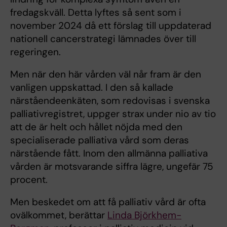
fredagskväll. Detta lyftes så sent som i
november 2024 då ett förslag till uppdaterad
nationell cancerstrategi lämnades över till
regeringen.
Men när den här vården väl når fram är den
vanligen uppskattad. I den så kallade
närståendeenkäten, som redovisas i svenska
palliativregistret, uppger strax under nio av tio
att de är helt och hållet nöjda med den
specialiserade palliativa vård som deras
närstående fått. Inom den allmänna palliativa
vården är motsvarande siffra lägre, ungefär 75
procent.
Men beskedet om att få palliativ vård är ofta
ovälkommet, berättar
Linda Björkhem-