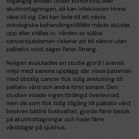
tillgänglig endast under kontorstid, eller
akutmottagningen, då kan infektionen hinna
växa till sig. Det kan leda till att nästa
onkologiska behandlingstillfälle måste skjutas
upp eller ställas in. Vården av själva
cancersjukdomen riskerar att bli sämre utan
palliativt stöd, säger Peter Strang.
Nyligen avslutades en studie gjord i svensk
miljö med samma upplägg, där vissa patienter
med obotlig cancer fick tidig anslutning till
palliativ vård och andra först senare. Den
studien visade ingen förlängd överlevnad,
men de som fick tidig tillgång till palliativ vård
beskrev bättre livskvalitet, gjorde färre besök
på akutmottagningar och hade färre
vårddagar på sjukhus.