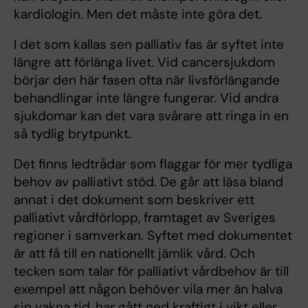
kardiologin. Men det måste inte göra det.
I det som kallas sen palliativ fas är syftet inte
längre att förlänga livet. Vid cancersjukdom
börjar den här fasen ofta när livsförlängande
behandlingar inte längre fungerar. Vid andra
sjukdomar kan det vara svårare att ringa in en
så tydlig brytpunkt.
Det finns ledtrådar som flaggar för mer tydliga
behov av palliativt stöd. De går att läsa bland
annat i det dokument som beskriver ett
palliativt vårdförlopp, framtaget av Sveriges
regioner i samverkan. Syftet med dokumentet
är att få till en nationellt jämlik vård. Och
tecken som talar för palliativt vårdbehov är till
exempel att någon behöver vila mer än halva
sin vakna tid, har gått ned kraftigt i vikt eller