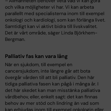
– Allmänheten behöver veta vad vi kan göra
och vilka möjligheter vi har. Vi kan arbeta
parallellt med specialisterna inom till exempel
onkologi och kardiologi, som kan förlänga livet.
Samtidigt kan vi aktivt bidra till livskvalitet.
Det är vårt område, säger Linda Björkhem-
Bergman.
Palliativ fas kan vara lång
När en sjukdom, till exempel en
cancersjukdom, inte längre går att bota
övergår vården till att bli palliativ. Den här
tidiga palliativa fasen kan pågå i många år. I
det här skedet kan man misstänka palliativa
vårdbehov, eller, enkelt sagt: det kan finnas
behov av mer stöd och lindring än vad som
kan erbjudas inom till exempel onkologin eller