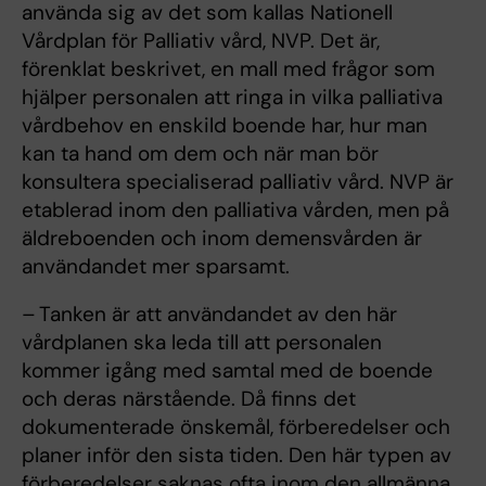
använda sig av det som kallas Nationell
Vårdplan för Palliativ vård, NVP. Det är,
förenklat beskrivet, en mall med frågor som
hjälper personalen att ringa in vilka palliativa
vårdbehov en enskild boende har, hur man
kan ta hand om dem och när man bör
konsultera specialiserad palliativ vård. NVP är
etablerad inom den palliativa vården, men på
äldreboenden och inom demensvården är
användandet mer sparsamt.
– Tanken är att användandet av den här
vårdplanen ska leda till att personalen
kommer igång med samtal med de boende
och deras närstående. Då finns det
dokumenterade önskemål, förberedelser och
planer inför den sista tiden. Den här typen av
förberedelser saknas ofta inom den allmänna