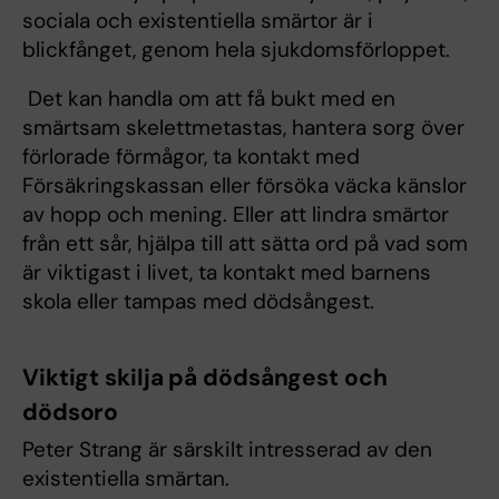
sociala och existentiella smärtor är i
blickfånget, genom hela sjukdomsförloppet.
Det kan handla om att få bukt med en
smärtsam skelettmetastas, hantera sorg över
förlorade förmågor, ta kontakt med
Försäkringskassan eller försöka väcka känslor
av hopp och mening. Eller att lindra smärtor
från ett sår, hjälpa till att sätta ord på vad som
är viktigast i livet, ta kontakt med barnens
skola eller tampas med dödsångest.
Viktigt skilja på dödsångest och
dödsoro
Peter Strang är särskilt intresserad av den
existentiella smärtan.