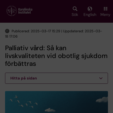
Skip
to
main
Sök
English
Meny
content
Publicerad: 2025-03-17 15:29 | Uppdaterad: 2025-03-
18 17:06
Palliativ vård: Så kan
livskvaliteten vid obotlig sjukdom
förbättras
Hitta på sidan