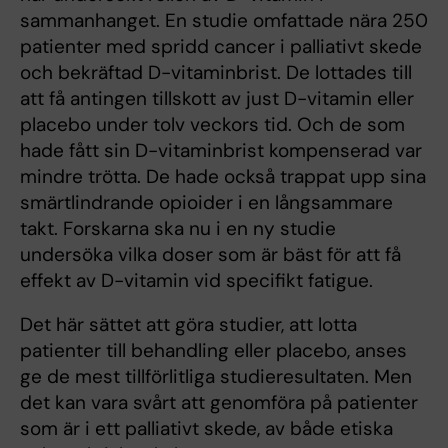
sammanhanget. En studie omfattade nära 250
patienter med spridd cancer i palliativt skede
och bekräftad D-vitaminbrist. De lottades till
att få antingen tillskott av just D-vitamin eller
placebo under tolv veckors tid. Och de som
hade fått sin D-vitaminbrist kompenserad var
mindre trötta. De hade också trappat upp sina
smärtlindrande opioider i en långsammare
takt. Forskarna ska nu i en ny studie
undersöka vilka doser som är bäst för att få
effekt av D-vitamin vid specifikt fatigue.
Det här sättet att göra studier, att lotta
patienter till behandling eller placebo, anses
ge de mest tillförlitliga studieresultaten. Men
det kan vara svårt att genomföra på patienter
som är i ett palliativt skede, av både etiska