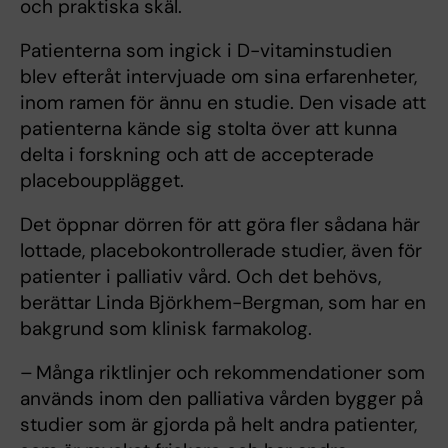
och praktiska skäl.
Patienterna som ingick i D-vitaminstudien
blev efteråt intervjuade om sina erfarenheter,
inom ramen för ännu en studie. Den visade att
patienterna kände sig stolta över att kunna
delta i forskning och att de accepterade
placeboupplägget.
Det öppnar dörren för att göra fler sådana här
lottade, placebokontrollerade studier, även för
patienter i palliativ vård. Och det behövs,
berättar Linda Björkhem-Bergman, som har en
bakgrund som klinisk farmakolog.
– Många riktlinjer och rekommendationer som
används inom den palliativa vården bygger på
studier som är gjorda på helt andra patienter,