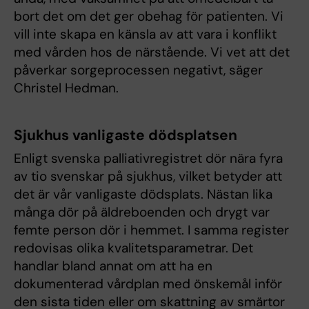
bort det om det ger obehag för patienten. Vi
vill inte skapa en känsla av att vara i konflikt
med vården hos de närstående. Vi vet att det
påverkar sorgeprocessen negativt, säger
Christel Hedman.
Sjukhus vanligaste dödsplatsen
Enligt svenska palliativregistret dör nära fyra
av tio svenskar på sjukhus, vilket betyder att
det är vår vanligaste dödsplats. Nästan lika
många dör på äldreboenden och drygt var
femte person dör i hemmet. I samma register
redovisas olika kvalitetsparametrar. Det
handlar bland annat om att ha en
dokumenterad vårdplan med önskemål inför
den sista tiden eller om skattning av smärtor