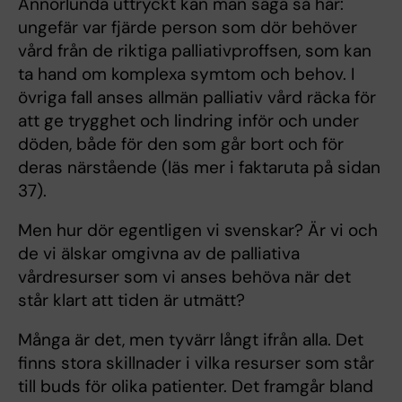
Annorlunda uttryckt kan man säga så här:
ungefär var fjärde person som dör behöver
vård från de riktiga palliativproffsen, som kan
ta hand om komplexa symtom och behov. I
övriga fall anses allmän palliativ vård räcka för
att ge trygghet och lindring inför och under
döden, både för den som går bort och för
deras närstående (läs mer i faktaruta på sidan
37).
Men hur dör egentligen vi svenskar? Är vi och
de vi älskar omgivna av de palliativa
vårdresurser som vi anses behöva när det
står klart att tiden är utmätt?
Många är det, men tyvärr långt ifrån alla. Det
finns stora skillnader i vilka resurser som står
till buds för olika patienter. Det framgår bland