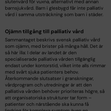
slutenvård för vuxna, alternativt med annan
barnsjukvård. Barn i glesbygd får inte palliativ
vård i samma utsträckning som barn i städer.
Ojämn tillgång till palliativ vård
Sammantaget beskrivs svensk palliativ vård
som ojämn, med brister på många håll. Det är
så här illa: I delar av landet är den
specialiserade palliativa vården tillgänglig
endast under kontorstid, vilket inte alls rimmar
med svårt sjuka patienters behov.
Återkommande slutsatser i granskningar,
vårdprogram och utredningar är att den
palliativa vården behöver prioriteras högre, så
att organisatoriska strukturer tar form –
patienter och närstående ska kunna få
lindring för komplexa symtom även en