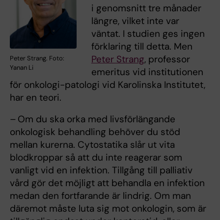
i genomsnitt tre månader
längre, vilket inte var
väntat. I studien ges ingen
förklaring till detta. Men
Peter Strang
, professor
Peter Strang. Foto:
Yanan Li
emeritus vid institutionen
för onkologi-patologi vid Karolinska Institutet,
har en teori.
– Om du ska orka med livsförlängande
onkologisk behandling behöver du stöd
mellan kurerna. Cytostatika slår ut vita
blodkroppar så att du inte reagerar som
vanligt vid en infektion. Tillgång till palliativ
vård gör det möjligt att behandla en infektion
medan den fortfarande är lindrig. Om man
däremot måste luta sig mot onkologin, som är