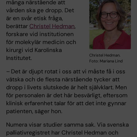
många närstående att
vården ska ge dropp. Det
är en svår etisk fråga,
berättar
Christel Hedman
,
forskare vid institutionen
för molekylär medicin och
kirurgi vid Karolinska
Christel Hedman.
Institutet.
Foto: Mariana Lind
– Det är djupt rotat i oss att vi måste få i oss
vätska och de flesta närstående tycker att
dropp i livets slutskede är helt självklart. Men
för personalen är det här besvärligt, eftersom
klinisk erfarenhet talar för att det inte gynnar
patienten, säger hon.
Numera visar studier samma sak. Via svenska
palliativregistret har Christel Hedman och