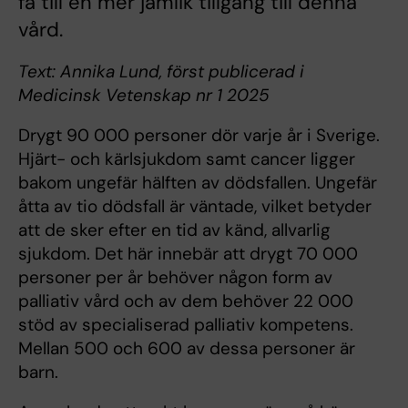
få till en mer jämlik tillgång till denna
vård.
Text: Annika Lund, först publicerad i
Medicinsk Vetenskap nr 1 2025
Drygt 90 000 personer dör varje år i Sverige.
Hjärt- och kärlsjukdom samt cancer ligger
bakom ungefär hälften av dödsfallen. Ungefär
åtta av tio dödsfall är väntade, vilket betyder
att de sker efter en tid av känd, allvarlig
sjukdom. Det här innebär att drygt 70 000
personer per år behöver någon form av
palliativ vård och av dem behöver 22 000
stöd av specialiserad palliativ kompetens.
Mellan 500 och 600 av dessa personer är
barn.