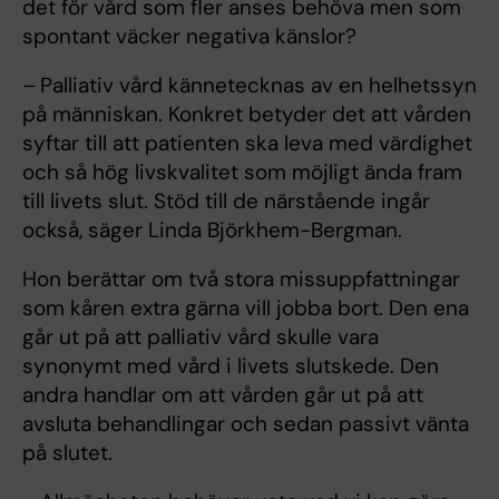
det för vård som fler anses behöva men som
spontant väcker negativa känslor?
– Palliativ vård kännetecknas av en helhetssyn
på människan. Konkret betyder det att vården
syftar till att patienten ska leva med värdighet
och så hög livskvalitet som möjligt ända fram
till livets slut. Stöd till de närstående ingår
också, säger Linda Björkhem-Bergman.
Hon berättar om två stora missuppfattningar
som kåren extra gärna vill jobba bort. Den ena
går ut på att palliativ vård skulle vara
synonymt med vård i livets slutskede. Den
andra handlar om att vården går ut på att
avsluta behandlingar och sedan passivt vänta
på slutet.