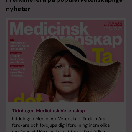
nyheter
Tidningen Medicinsk Vetenskap
I tidningen Medicinsk Vetenskap får du möta
forskare och fördjupa dig i forskning inom olika
områden vid Karolinska Institutet. Fyra fylliga