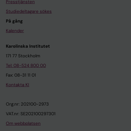
Presstjänsten
Studiedeltagare sökes
På gång
Kalender
Karolinska Institutet
171 77 Stockholm
Tel: 08-524 800 00
Fax: 08-31 11 01
Kontakta KI
Org.nr: 202100-2973
VAT.nr: SE202100297301
Om webbplatsen