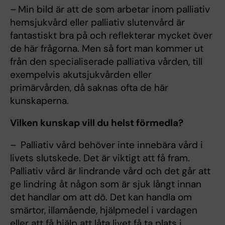
– Min bild är att de som arbetar inom palliativ
hemsjukvård eller palliativ slutenvård är
fantastiskt bra på och reflekterar mycket över
de här frågorna. Men så fort man kommer ut
från den specialiserade palliativa vården, till
exempelvis akutsjukvården eller
primärvården, då saknas ofta de här
kunskaperna.
Vilken kunskap vill du helst förmedla?
– Palliativ vård behöver inte innebära vård i
livets slutskede. Det är viktigt att få fram.
Palliativ vård är lindrande vård och det går att
ge lindring åt någon som är sjuk långt innan
det handlar om att dö. Det kan handla om
smärtor, illamående, hjälpmedel i vardagen
eller att få hjälp att låta livet få ta plats i