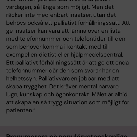
vardagen, så länge som möjligt. Men det
räcker inte med enbart insatser, utan det
behövs också ett palliativt förhållningssätt. Att
ge insatser kan vara att lämna över en lista
med ­telefonnummer och telefontider till den
som behöver komma i kontakt med till
exempel en dietist eller hjälpmedels­central.
Ett palliativt förhållningssätt är att ge ett enda
telefonnummer där den som svarar har en
helhetssyn. Palliativvården jobbar med att
skapa trygghet. Det kräver mental närvaro,
lugn, kunskap och ögonkontakt. Målet är alltid
att skapa en så trygg situation som möjligt för
patienten.”
Prenumerera på populärvetenskapliga