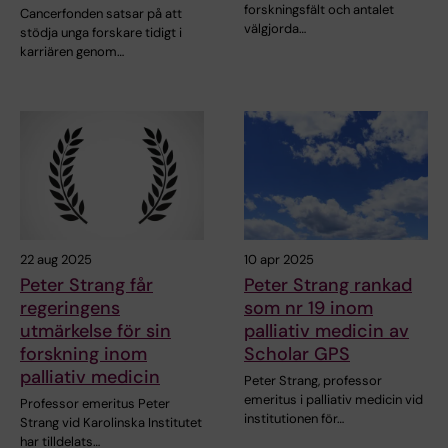
forskningsfält och antalet
Cancerfonden satsar på att
välgjorda…
stödja unga forskare tidigt i
karriären genom…
22 aug 2025
10 apr 2025
Peter Strang får
Peter Strang rankad
regeringens
som nr 19 inom
utmärkelse för sin
palliativ medicin av
forskning inom
Scholar GPS
palliativ medicin
Peter Strang, professor
emeritus i palliativ medicin vid
Professor emeritus Peter
institutionen för…
Strang vid Karolinska Institutet
har tilldelats…