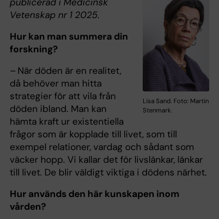
publicerad i Medicinsk
Vetenskap nr 1 2025.
Hur kan man summera din
forskning?
– När döden är en realitet,
då behöver man hitta
strategier för att vila från
Lisa Sand. Foto: Martin
döden ibland. Man kan
Stenmark.
hämta kraft ur existentiella
frågor som är kopplade till livet, som till
exempel relationer, vardag och sådant som
väcker hopp. Vi kallar det för livslänkar, länkar
till livet. De blir väldigt viktiga i dödens närhet.
Hur används den här kunskapen inom
vården?