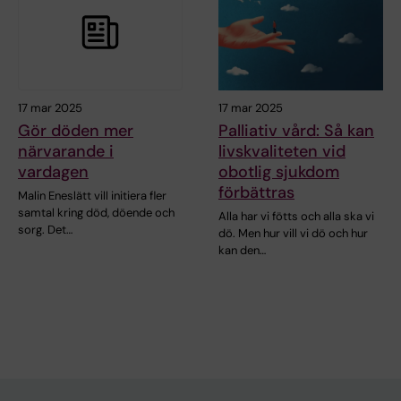
17 mar 2025
17 mar 2025
Gör döden mer
Palliativ vård: Så kan
närvarande i
livskvaliteten vid
vardagen
obotlig sjukdom
förbättras
Malin Eneslätt vill initiera fler
samtal kring död, döende och
Alla har vi fötts och alla ska vi
sorg. Det…
dö. Men hur vill vi dö och hur
kan den…