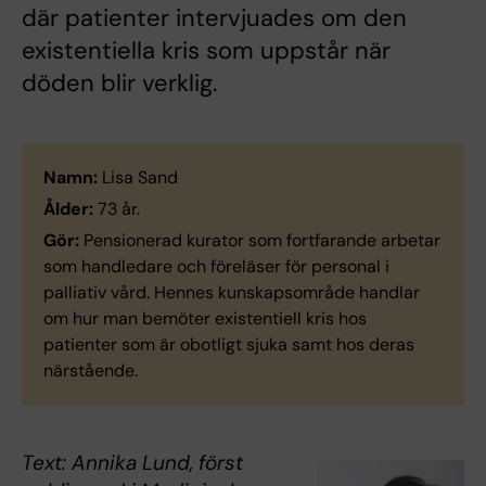
där patienter intervjuades om den
existentiella kris som uppstår när
döden blir verklig.
Namn:
Lisa Sand
Ålder:
73 år.
Gör:
Pensionerad kurator som fortfarande arbetar
som handledare och föreläser för personal i
palliativ vård. Hennes kunskapsområde handlar
om hur man bemöter existentiell kris hos
patienter som är obotligt sjuka samt hos deras
närstående.
Text: Annika Lund, först