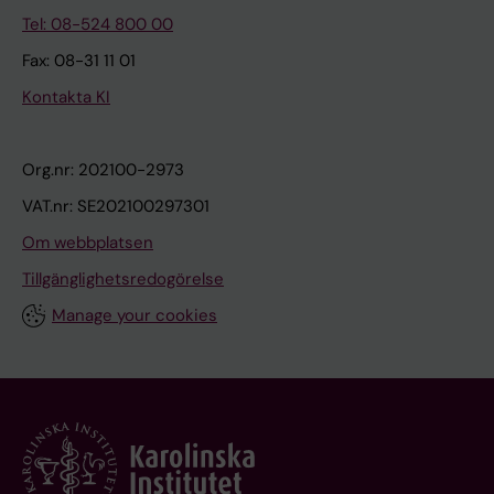
Tel: 08-524 800 00
Fax: 08-31 11 01
Kontakta KI
Org.nr: 202100-2973
VAT.nr: SE202100297301
Om webbplatsen
Tillgänglighetsredogörelse
Manage your cookies