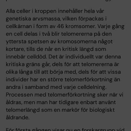
Alla celler i kroppen innehåller hela vår
genetiska arvsmassa, vilken förpackas i
cellkärnan i form av 46 kromsomer. Varje gång
en cell delas i två blir telomererna på den
yttersta spetsen av kromosomerna något
kortare, tills de når en kritisk längd som
innebär celldöd. Det är individuellt var denna
kritiska gräns går, dels för att telomererna är
olika långa till att börja med, dels för att vissa
individer har en större telomerförkortning än
andra i samband med varje celldelning.
Processen med telomerförkortning sker när vi
åldras, men man har tidigare enbart använt
telomerlängd som en markör för biologiskt
åldrande.
För första gången visar nu en forskargrupp vid