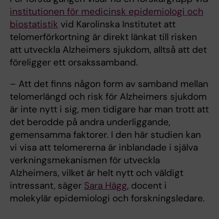
institutionen för medicinsk epidemiologi och
biostatistik
vid Karolinska Institutet att
telomerförkortning är direkt länkat till risken
att utveckla Alzheimers sjukdom, alltså att det
föreligger ett orsakssamband.
– Att det finns någon form av samband mellan
telomerlängd och risk för Alzheimers sjukdom
är inte nytt i sig, men tidigare har man trott att
det berodde på andra underliggande,
gemensamma faktorer. I den här studien kan
vi visa att telomererna är inblandade i själva
verkningsmekanismen för utveckla
Alzheimers, vilket är helt nytt och väldigt
intressant, säger
Sara Hägg
, docent i
molekylär epidemiologi och forskningsledare.