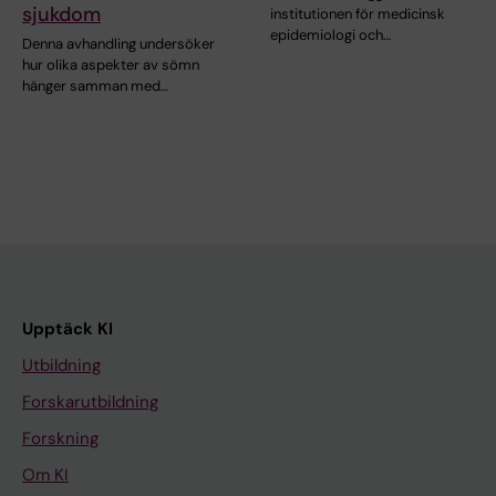
sjukdom
institutionen för medicinsk
epidemiologi och…
Denna avhandling undersöker
hur olika aspekter av sömn
hänger samman med…
Upptäck KI
Utbildning
Forskarutbildning
Forskning
Om KI