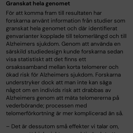
Granskat hela genomet
För att komma fram till resultaten har
forskarna använt information från studier som
granskat hela genomet och där identifierat
genvarianter kopplade till telomerlängd och till
Alzheimers sjukdom. Genom att använda en
särskild studiedesign kunde forskarna sedan
visa statistiskt att det finns ett
orsakssamband mellan korta telomerer och
ökad risk för Alzheimers sjukdom. Forskarna
understryker dock att man inte kan säga
något om en individs risk att drabbas av
Alzheimers genom att mäta telomererna på
vederbörande; processen med
telomerförkortning är mer komplicerad än så.
– Det är dessutom små effekter vi talar om,