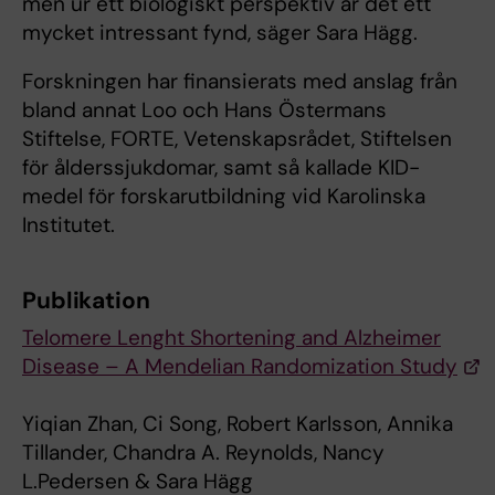
men ur ett biologiskt perspektiv är det ett
mycket intressant fynd, säger Sara Hägg.
Forskningen har finansierats med anslag från
bland annat Loo och Hans Östermans
Stiftelse, FORTE, Vetenskapsrådet, Stiftelsen
för ålderssjukdomar, samt så kallade KID-
medel för forskarutbildning vid Karolinska
Institutet.
Publikation
Telomere Lenght Shortening and Alzheimer
Disease – A Mendelian Randomization Study
Yiqian Zhan, Ci Song, Robert Karlsson, Annika
Tillander, Chandra A. Reynolds, Nancy
L.Pedersen & Sara Hägg