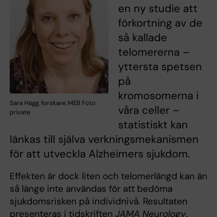
en ny studie att
förkortning av de
så kallade
telomererna –
yttersta spetsen
på
kromosomerna i
Sara Hägg, forskare, MEB Foto:
våra celler –
private
statistiskt kan
länkas till själva verkningsmekanismen
för att utveckla Alzheimers sjukdom.
Effekten är dock liten och telomerlängd kan än
så länge inte användas för att bedöma
sjukdomsrisken på individnivå. Resultaten
presenteras i tidskriften
JAMA Neurology
.