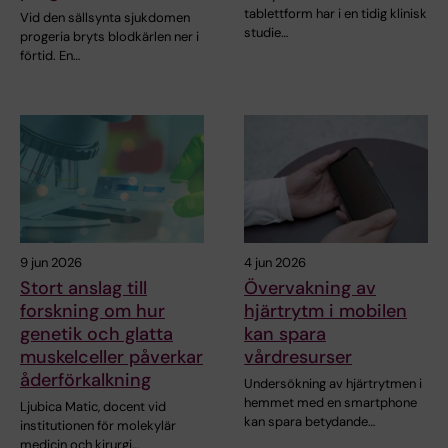
tablettform har i en tidig klinisk
Vid den sällsynta sjukdomen
studie…
progeria bryts blodkärlen ner i
förtid. En…
9 jun 2026
4 jun 2026
Stort anslag till
Övervakning av
forskning om hur
hjärtrytm i mobilen
genetik och glatta
kan spara
muskelceller påverkar
vårdresurser
åderförkalkning
Undersökning av hjärtrytmen i
hemmet med en smartphone
Ljubica Matic, docent vid
kan spara betydande…
institutionen för molekylär
medicin och kirurgi…