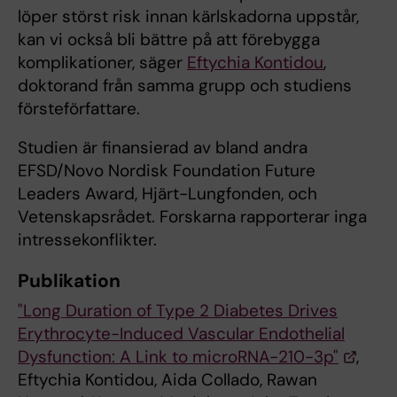
löper störst risk innan kärlskadorna uppstår,
kan vi också bli bättre på att förebygga
komplikationer, säger
Eftychia Kontidou
,
doktorand från samma grupp och studiens
försteförfattare.
Studien är finansierad av bland andra
EFSD/Novo Nordisk Foundation Future
Leaders Award, Hjärt-Lungfonden, och
Vetenskapsrådet. Forskarna rapporterar inga
intressekonflikter.
Publikation
"Long Duration of Type 2 Diabetes Drives
Erythrocyte-Induced Vascular Endothelial
Dysfunction: A Link to microRNA-210-3p"
,
Eftychia Kontidou, Aida Collado, Rawan