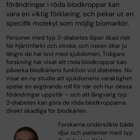
förändringar i röda blodkroppar kan
vara en viktig förklaring, och pekar ut en
specifik molekyl som möjlig biomarkör.
Personer med typ 2-diabetes löper ökad risk
för hjärtinfarkt och stroke, och risken ökar ju
längre de har levt med sjukdomen. Tidigare
forskning har visat att röda blodkroppar kan
påverka blodkärlens funktion vid diabetes. Nu
visar en ny studie att sjukdomens varaktighet
spelar en avgörande roll för när och hur dessa
förändringar uppstår – och att långvarig typ
2‑diabetes kan göra de röda blodkropparna
direkt skadliga för blodkärlen.
Forskarna undersökte både
djur och patienter med typ