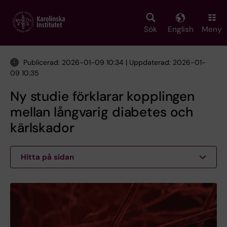
Skip
to
main
Sök
English
Meny
content
Publicerad: 2026-01-09 10:34 | Uppdaterad: 2026-01-
09 10:35
Ny studie förklarar kopplingen
mellan långvarig diabetes och
kärlskador
Hitta på sidan