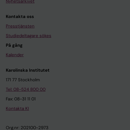
Nyhetsarkivet
Kontakta oss
Presstjänsten
Studiedeltagare sökes
På gång
Kalender
Karolinska Institutet
171 77 Stockholm
Tel: 08-524 800 00
Fax: 08-31 11 01
Kontakta KI
Org.nr: 202100-2973