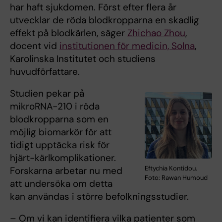
har haft sjukdomen. Först efter flera år
utvecklar de röda blodkropparna en skadlig
effekt på blodkärlen, säger
Zhichao Zhou
,
docent vid
institutionen för medicin, Solna
,
Karolinska Institutet och studiens
huvudförfattare.
Studien pekar på
mikroRNA-210 i röda
blodkropparna som en
möjlig biomarkör för att
tidigt upptäcka risk för
hjärt-kärlkomplikationer.
Eftychia Kontidou.
Forskarna arbetar nu med
Foto: Rawan Humoud
att undersöka om detta
kan användas i större befolkningsstudier.
– Om vi kan identifiera vilka patienter som