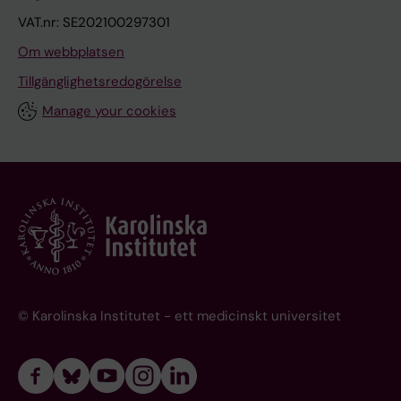
VAT.nr: SE202100297301
Om webbplatsen
Tillgänglighetsredogörelse
Manage your cookies
© Karolinska Institutet - ett medicinskt universitet