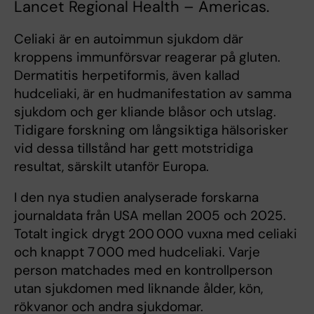
Lancet Regional Health – Americas.
Celiaki är en autoimmun sjukdom där
kroppens immunförsvar reagerar på gluten.
Dermatitis herpetiformis, även kallad
hudceliaki, är en hudmanifestation av samma
sjukdom och ger kliande blåsor och utslag.
Tidigare forskning om långsiktiga hälsorisker
vid dessa tillstånd har gett motstridiga
resultat, särskilt utanför Europa.
I den nya studien analyserade forskarna
journaldata från USA mellan 2005 och 2025.
Totalt ingick drygt 200 000 vuxna med celiaki
och knappt 7 000 med hudceliaki. Varje
person matchades med en kontrollperson
utan sjukdomen med liknande ålder, kön,
rökvanor och andra sjukdomar.