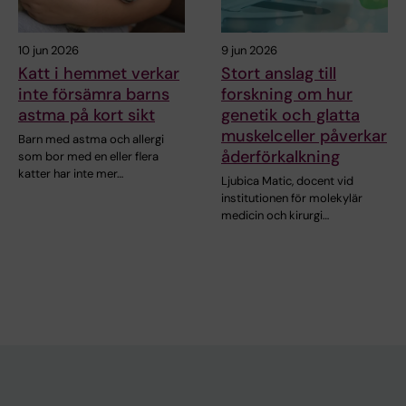
10 jun 2026
9 jun 2026
Katt i hemmet verkar
Stort anslag till
inte försämra barns
forskning om hur
astma på kort sikt
genetik och glatta
muskelceller påverkar
Barn med astma och allergi
åderförkalkning
som bor med en eller flera
katter har inte mer…
Ljubica Matic, docent vid
institutionen för molekylär
medicin och kirurgi…