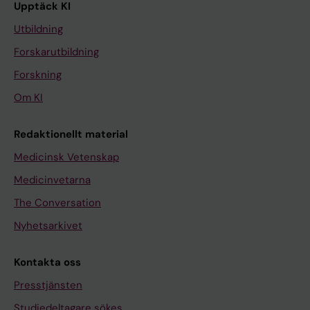
Upptäck KI
Utbildning
Forskarutbildning
Forskning
Om KI
Redaktionellt material
Medicinsk Vetenskap
Medicinvetarna
The Conversation
Nyhetsarkivet
Kontakta oss
Presstjänsten
Studiedeltagare sökes