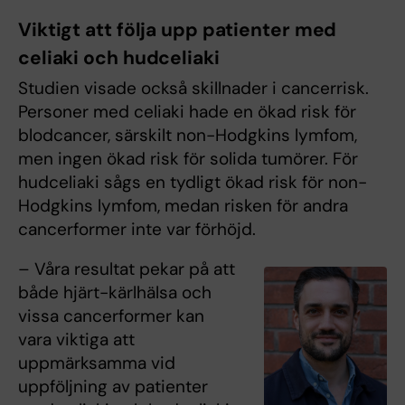
Viktigt att följa upp patienter med
celiaki och hudceliaki
Studien visade också skillnader i cancerrisk.
Personer med celiaki hade en ökad risk för
blodcancer, särskilt non-Hodgkins lymfom,
men ingen ökad risk för solida tumörer. För
hudceliaki sågs en tydligt ökad risk för non-
Hodgkins lymfom, medan risken för andra
cancerformer inte var förhöjd.
– Våra resultat pekar på att
både hjärt-kärlhälsa och
vissa cancerformer kan
vara viktiga att
uppmärksamma vid
uppföljning av patienter