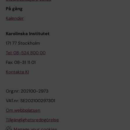
På gång
Kalender
Karolinska Institutet
171 77 Stockholm
Tel: 08-524 800 00
Fax: 08-31 11 01
Kontakta KI
Org.nr: 202100-2973
VAT.nr: SE202100297301
Om webbplatsen
Tillgänglighetsredogörelse
Manage your cookies