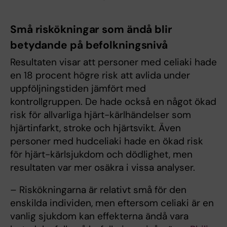
Små riskökningar som ändå blir
betydande på befolkningsnivå
Resultaten visar att personer med celiaki hade
en 18 procent högre risk att avlida under
uppföljningstiden jämfört med
kontrollgruppen. De hade också en något ökad
risk för allvarliga hjärt-kärlhändelser som
hjärtinfarkt, stroke och hjärtsvikt. Även
personer med hudceliaki hade en ökad risk
för hjärt-kärlsjukdom och dödlighet, men
resultaten var mer osäkra i vissa analyser.
– Riskökningarna är relativt små för den
enskilda individen, men eftersom celiaki är en
vanlig sjukdom kan effekterna ändå vara