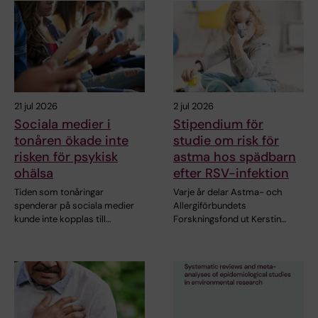
21 jul 2026
2 jul 2026
Sociala medier i
Stipendium för
tonåren ökade inte
studie om risk för
risken för psykisk
astma hos spädbarn
ohälsa
efter RSV-infektion
Tiden som tonåringar
Varje år delar Astma- och
spenderar på sociala medier
Allergiförbundets
kunde inte kopplas till…
Forskningsfond ut Kerstin…