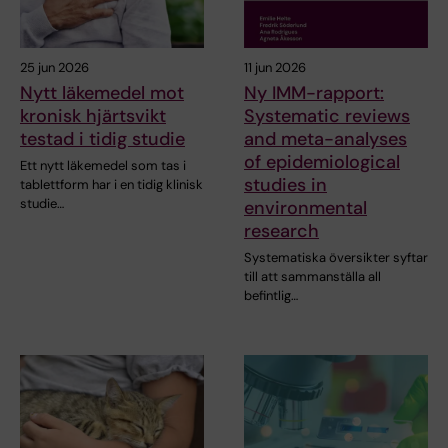
25 jun 2026
11 jun 2026
Nytt läkemedel mot
Ny IMM-rapport:
kronisk hjärtsvikt
Systematic reviews
testad i tidig studie
and meta-analyses
of epidemiological
Ett nytt läkemedel som tas i
studies in
tablettform har i en tidig klinisk
studie…
environmental
research
Systematiska översikter syftar
till att sammanställa all
befintlig…