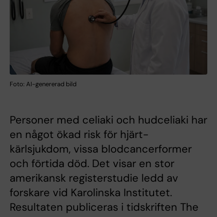
Foto: AI-genererad bild
Personer med celiaki och hudceliaki har
en något ökad risk för hjärt-
kärlsjukdom, vissa blodcancerformer
och förtida död. Det visar en stor
amerikansk registerstudie ledd av
forskare vid Karolinska Institutet.
Resultaten publiceras i tidskriften The