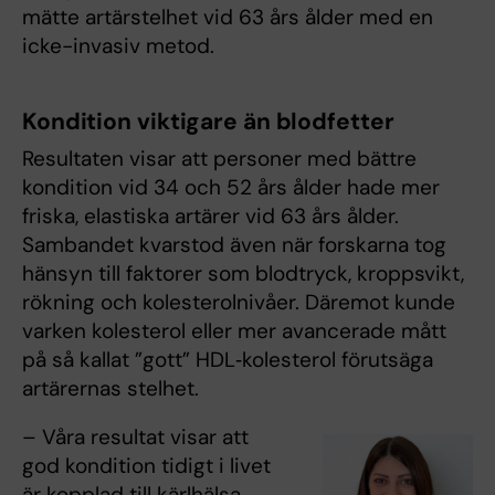
mätte artärstelhet vid 63 års ålder med en
icke-invasiv metod.
Kondition viktigare än blodfetter
Resultaten visar att personer med bättre
kondition vid 34 och 52 års ålder hade mer
friska, elastiska artärer vid 63 års ålder.
Sambandet kvarstod även när forskarna tog
hänsyn till faktorer som blodtryck, kroppsvikt,
rökning och kolesterolnivåer. Däremot kunde
varken kolesterol eller mer avancerade mått
på så kallat ”gott” HDL‑kolesterol förutsäga
artärernas stelhet.
– Våra resultat visar att
god kondition tidigt i livet
är kopplad till kärlhälsa