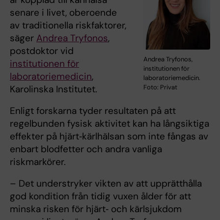
senare i livet, oberoende
av traditionella riskfaktorer,
säger
Andrea Tryfonos
,
postdoktor vid
Andrea Tryfonos,
institutionen för
institutionen för
laboratoriemedicin
,
laboratoriemedicin.
Foto: Privat
Karolinska Institutet.
Enligt forskarna tyder resultaten på att
regelbunden fysisk aktivitet kan ha långsiktiga
effekter på hjärt‑kärlhälsan som inte fångas av
enbart blodfetter och andra vanliga
riskmarkörer.
– Det understryker vikten av att upprätthålla
god kondition från tidig vuxen ålder för att
minska risken för hjärt‑ och kärlsjukdom