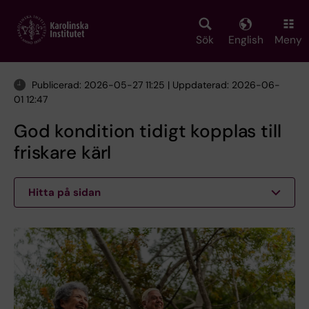
Skip
to
main
Sök
English
Meny
content
Publicerad: 2026-05-27 11:25 | Uppdaterad: 2026-06-
01 12:47
God kondition tidigt kopplas till
friskare kärl
Hitta på sidan