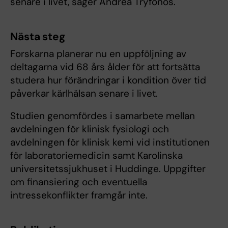
senare i livet, säger Andrea Tryfonos.
Nästa steg
Forskarna planerar nu en uppföljning av
deltagarna vid 68 års ålder för att fortsätta
studera hur förändringar i kondition över tid
påverkar kärlhälsan senare i livet.
Studien genomfördes i samarbete mellan
avdelningen för klinisk fysiologi och
avdelningen för klinisk kemi vid institutionen
för laboratoriemedicin samt Karolinska
universitetssjukhuset i Huddinge. Uppgifter
om finansiering och eventuella
intressekonflikter framgår inte.