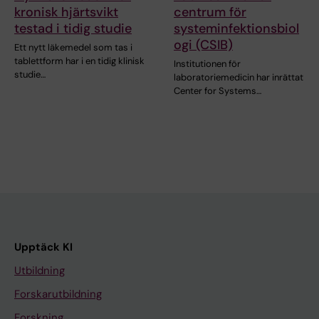
kronisk hjärtsvikt
centrum för
testad i tidig studie
systeminfektionsbiol
ogi (CSIB)
Ett nytt läkemedel som tas i
tablettform har i en tidig klinisk
Institutionen för
studie…
laboratoriemedicin har inrättat
Center for Systems…
Upptäck KI
Utbildning
Forskarutbildning
Forskning