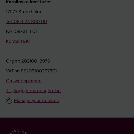
Karolinska Institutet
171 77 Stockholm
Tel: 08-524 800 00
Fax: 08-31 11 01
Kontakta KI
Org.nr: 202100-2973
VAT.nr: SE202100297301
Om webbplatsen
Tillgänglighetsredogörelse
Manage your cookies