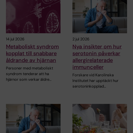
14 jul 2026
2 jul 2026
Metaboliskt syndrom
Nya insikter om hur
kopplat till snabbare
serotonin påverkar
åldrande av hjärnan
allergirelaterade
immunceller
Personer med metaboliskt
syndrom tenderar att ha
Forskare vid Karolinska
hjärnor som verkar äldre…
Institutet har upptäckt hur
serotoninkopplad…