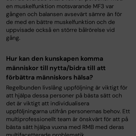
en muskelfunktion motsvarande MF3 var
gången och balansen avsevärt sämre än för
de med en bättre muskelfunktion och de
uppvisade också en större bålrörelse vid
gång.
Hur kan den kunskapen komma
människor till nytta/bidra till att
förbättra människors hälsa?
Regelbunden livslång uppföljning är viktigt för
att hjälpa dessa personer på bästa sätt och
det är viktigt att individualisera
uppföljningarna utifrån personernas behov. Ett
multiprofessionellt team är önskvärt för att på
bästa sätt hjälpa vuxna med RMB med deras
multifacetterade problematik.