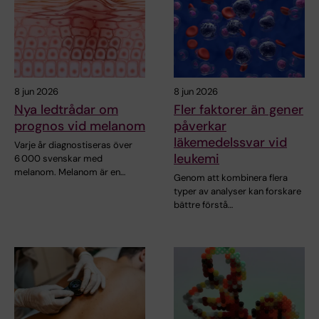
8 jun 2026
8 jun 2026
Nya ledtrådar om
Fler faktorer än gener
prognos vid melanom
påverkar
läkemedelssvar vid
Varje år diagnostiseras över
leukemi
6 000 svenskar med
melanom. Melanom är en…
Genom att kombinera flera
typer av analyser kan forskare
bättre förstå…