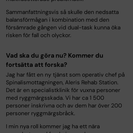
Sammanfattningsvis så skulle den nedsatta
balansförmågan i kombination med den
försämrade gången vid dual-task kunna öka
risken för fall och olyckor.
Vad ska du göra nu? Kommer du
fortsätta att forska?
Jag har fått en ny tjänst som operativ chef på
Spinalismottagningen, Aleris Rehab Station.
Det är en specialistklinik för vuxna personer
med ryggmärgsskada. Vi har ca 1 500
personer inskrivna och av dem har över 200
personer ryggmärgsbråck.
I min nya roll kommer jag ha ett nära