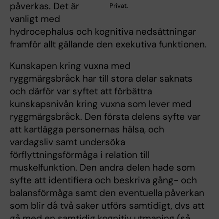
påverkas. Det är
Privat.
vanligt med
hydrocephalus och kognitiva nedsättningar
framför allt gällande den exekutiva funktionen.
Kunskapen kring vuxna med
ryggmärgsbråck har till stora delar saknats
och därför var syftet att förbättra
kunskapsnivån kring vuxna som lever med
ryggmärgsbråck. Den första delens syfte var
att kartlägga personernas hälsa, och
vardagsliv samt undersöka
förflyttningsförmåga i relation till
muskelfunktion. Den andra delen hade som
syfte att identifiera och beskriva gång- och
balansförmåga samt den eventuella påverkan
som blir då två saker utförs samtidigt, dvs att
gå med en samtidig kognitiv utmaning (så