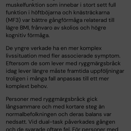
muskelfunktion som innebar i stort sett full
funktion i höftböjarna och knästräckarna
(MF3) var bättre gångförmåga relaterad till
lägre BMI, frånvaro av skolios och högre
kognitiv förmåga.
De yngre verkade ha en mer komplex
livssituation med fler associerade symptom.
Eftersom de som lever med ryggmärgsbråck
idag lever längre måste framtida uppföljningar
troligen i många fall anpassas till ett mer
komplext behov.
Personer med ryggmärgsbråck gick
långsammare och med kortare steg än
normalbefolkningen och deras balans var
nedsatt. Vid dual-task påverkades gången
och de svarade oftare fel. För personer med