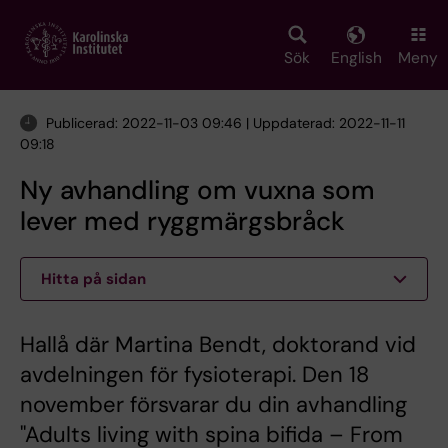
Skip
to
main
Sök
English
Meny
content
Publicerad: 2022-11-03 09:46 | Uppdaterad: 2022-11-11
09:18
Ny avhandling om vuxna som
lever med ryggmärgsbråck
Hitta på sidan
Hallå där Martina Bendt, doktorand vid
avdelningen för fysioterapi. Den 18
november försvarar du din avhandling
"Adults living with spina bifida – From