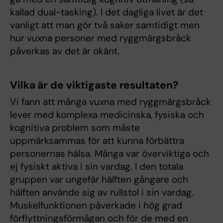
kallad dual-tasking). I det dagliga livet är det
vanligt att man gör två saker samtidigt men
hur vuxna personer med ryggmärgsbråck
påverkas av det är okänt.
Vilka är de viktigaste resultaten?
Vi fann att många vuxna med ryggmärgsbråck
lever med komplexa medicinska, fysiska och
kognitiva problem som måste
uppmärksammas för att kunna förbättra
personernas hälsa. Många var överviktiga och
ej fysiskt aktiva i sin vardag. I den totala
gruppen var ungefär hälften gångare och
hälften använde sig av rullstol i sin vardag.
Muskelfunktionen påverkade i hög grad
förflyttningsförmågan och för de med en