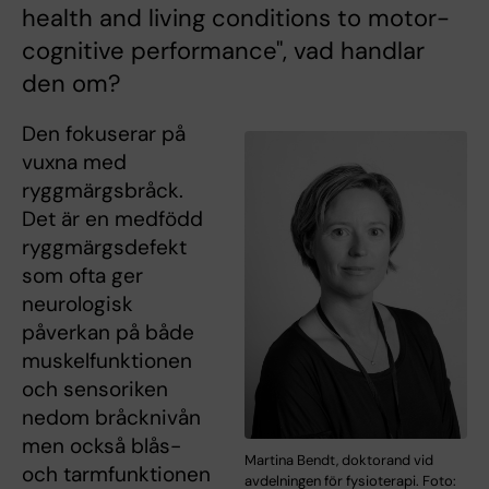
health and living conditions to motor-
cognitive performance", vad handlar
den om?
Den fokuserar på
vuxna med
ryggmärgsbråck.
Det är en medfödd
ryggmärgsdefekt
som ofta ger
neurologisk
påverkan på både
muskelfunktionen
och sensoriken
nedom bråcknivån
men också blås-
Martina Bendt, doktorand vid
och tarmfunktionen
avdelningen för fysioterapi. Foto: