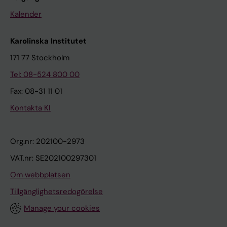
Kalender
Karolinska Institutet
171 77 Stockholm
Tel: 08-524 800 00
Fax: 08-31 11 01
Kontakta KI
Org.nr: 202100-2973
VAT.nr: SE202100297301
Om webbplatsen
Tillgänglighetsredogörelse
Manage your cookies