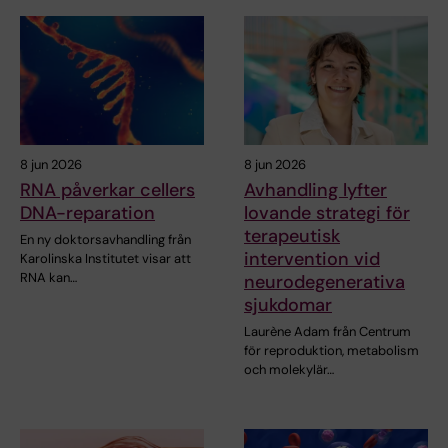
8 jun 2026
8 jun 2026
RNA påverkar cellers
Avhandling lyfter
DNA-reparation
lovande strategi för
terapeutisk
En ny doktorsavhandling från
intervention vid
Karolinska Institutet visar att
RNA kan…
neurodegenerativa
sjukdomar
Laurène Adam från Centrum
för reproduktion, metabolism
och molekylär…