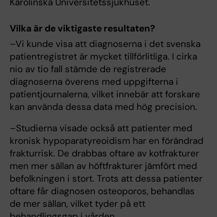
Karolinska Universitetssjukhuset.
Vilka är de viktigaste resultaten?
–Vi kunde visa att diagnoserna i det svenska
patientregistret är mycket tillförlitliga. I cirka
nio av tio fall stämde de registrerade
diagnoserna överens med uppgifterna i
patientjournalerna, vilket innebär att forskare
kan använda dessa data med hög precision.
–Studierna visade också att patienter med
kronisk hypoparatyreoidism har en förändrad
frakturrisk. De drabbas oftare av kotfrakturer
men mer sällan av höftfrakturer jämfört med
befolkningen i stort. Trots att dessa patienter
oftare får diagnosen osteoporos, behandlas
de mer sällan, vilket tyder på ett
behandlingsgap i vården.