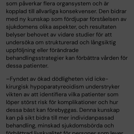
som påverkar flera organsystem och är
kopplad till allvarliga konsekvenser. Den bidrar
med ny kunskap som fördjupar förståelsen av
sjukdomens olika aspekter, och resultaten
belyser behovet av vidare studier för att
undersöka om strukturerad och långsiktig
uppföljning eller förändrade
behandlingsstrategier kan förbättra vården för
dessa patienter.
–Fyndet av ökad dödligheten vid icke-
kirurgisk hypoparatyreoidism understryker
vikten av att identifiera vilka patienter som
löper störst risk för komplikationer och hur
dessa bäst kan förebyggas. Denna kunskap
kan på sikt bidra till mer individanpassad
behandling, minskad sjukdomsbörda och
förbättrad livskvalitet för personer som lever