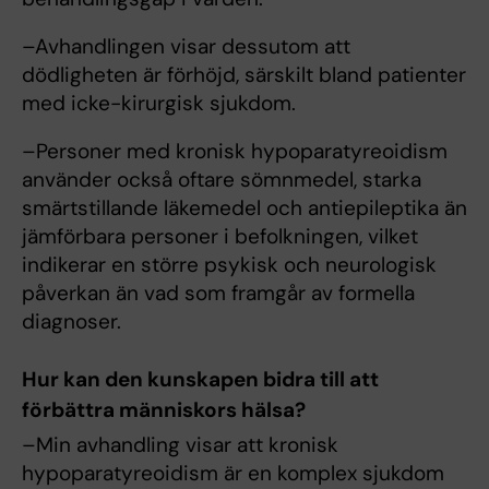
–Avhandlingen visar dessutom att
dödligheten är förhöjd, särskilt bland patienter
med icke-kirurgisk sjukdom.
–Personer med kronisk hypoparatyreoidism
använder också oftare sömnmedel, starka
smärtstillande läkemedel och antiepileptika än
jämförbara personer i befolkningen, vilket
indikerar en större psykisk och neurologisk
påverkan än vad som framgår av formella
diagnoser.
Hur kan den kunskapen bidra till att
förbättra människors hälsa?
–Min avhandling visar att kronisk
hypoparatyreoidism är en komplex sjukdom