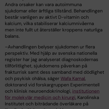
Andra orsaker kan vara autoimmuna
sjukdomar eller ärftliga tillstånd. Behandlingen
består vanligen av aktivt D-vitamin och
kalcium, vilka stabiliserar kalciumnivåerna
men inte fullt ut återställer kroppens naturliga
balans.
–Avhandlingen belyser sjukdomen ur flera
perspektiv. Med hjälp av svenska nationella
register har jag analyserat diagnoskodernas
tillförlitlighet, sjukdomens påverkan på
frakturrisk samt dess samband med dödlighet
och psykisk ohälsa, säger
Wafa Kamal
,
doktorand vid forskargruppen Experimentell
och klinisk neuroendokrinologi,
institutionen
för molekylär medicin och kirurgi
, Karolinska
Institutet och biträdande överläkare på