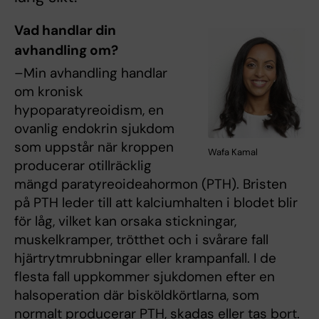
Vad handlar din
avhandling om?
–Min avhandling handlar
om kronisk
hypoparatyreoidism, en
ovanlig endokrin sjukdom
som uppstår när kroppen
Wafa Kamal
producerar otillräcklig
mängd paratyreoideahormon (PTH). Bristen
på PTH leder till att kalciumhalten i blodet blir
för låg, vilket kan orsaka stickningar,
muskelkramper, trötthet och i svårare fall
hjärtrytmrubbningar eller krampanfall. I de
flesta fall uppkommer sjukdomen efter en
halsoperation där bisköldkörtlarna, som
normalt producerar PTH, skadas eller tas bort.