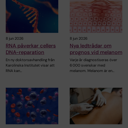
8 jun 2026
8 jun 2026
RNA påverkar cellers
Nya ledtrådar om
DNA-reparation
prognos vid melanom
En ny doktorsavhandling från
Varje år diagnostiseras över
Karolinska Institutet visar att
6 000 svenskar med
RNA kan…
melanom. Melanom är en…