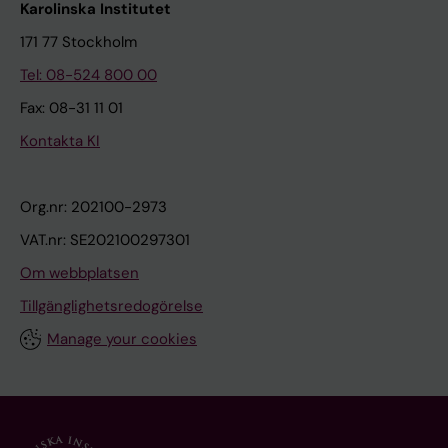
Karolinska Institutet
171 77 Stockholm
Tel: 08-524 800 00
Fax: 08-31 11 01
Kontakta KI
Org.nr: 202100-2973
VAT.nr: SE202100297301
Om webbplatsen
Tillgänglighetsredogörelse
Manage your cookies