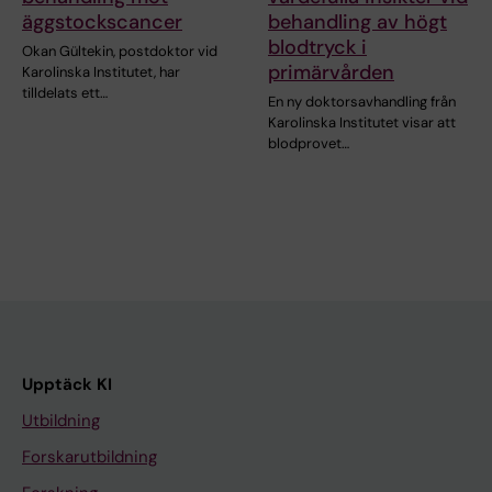
äggstockscancer
behandling av högt
blodtryck i
Okan Gültekin, postdoktor vid
primärvården
Karolinska Institutet, har
tilldelats ett…
En ny doktorsavhandling från
Karolinska Institutet visar att
blodprovet…
Upptäck KI
Utbildning
Forskarutbildning