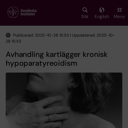
Skip
to
main
Sök
English
Meny
content
Publicerad: 2025-10-28 15:53 | Uppdaterad: 2025-10-
28 15:53
Avhandling kartlägger kronisk
hypoparatyreoidism