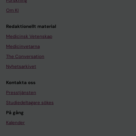
Forskning
Om KI
Redaktionellt material
Medicinsk Vetenskap
Medicinvetarna
The Conversation
Nyhetsarkivet
Kontakta oss
Presstjänsten
Studiedeltagare sökes
På gång
Kalender