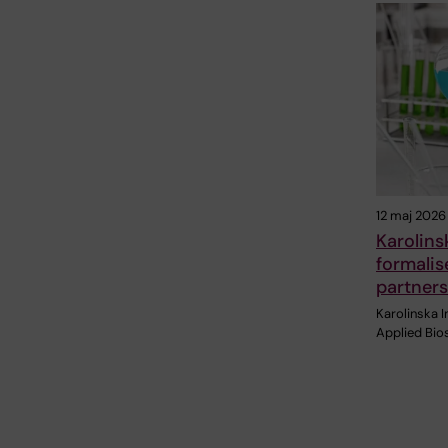
12 maj 2026
Karolins
formalis
partner
Karolinska I
Applied Bios