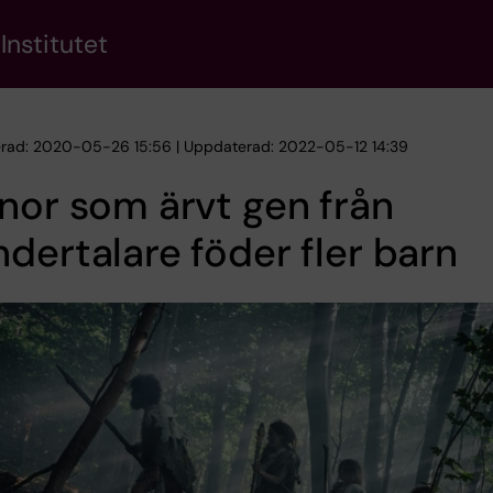
Institutet
erad: 2020-05-26 15:56 | Uppdaterad: 2022-05-12 14:39
nor som ärvt gen från
dertalare föder fler barn