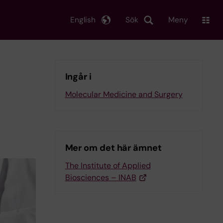
English
Sök
Meny
Ingår i
Molecular Medicine and Surgery
Mer om det här ämnet
The Institute of Applied
Biosciences – INAB