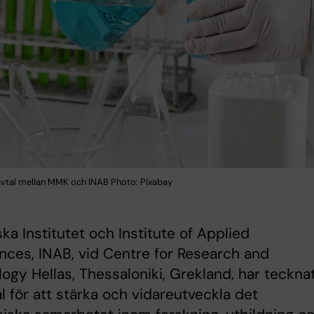
tal mellan MMK och INAB Photo: Pixabay
ska Institutet och Institute of Applied
nces, INAB, vid Centre for Research and
ogy Hellas, Thessaloniki, Grekland, har teckna
al för att stärka och vidareutveckla det