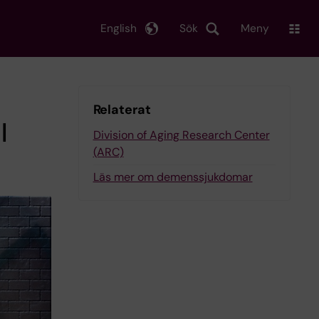
English
Sök
Meny
Relaterat
l
Division of Aging Research Center
(ARC)
Läs mer om demenssjukdomar