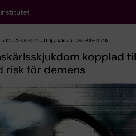
Institutet
erad: 2023-05-31 12:03 | Uppdaterad: 2023-06-14 17:13
skärlsskjukdom kopplad til
 risk för demens