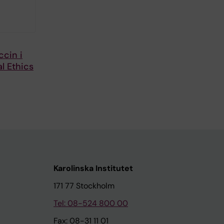
cin i
l Ethics
Karolinska Institutet
171 77 Stockholm
Tel: 08-524 800 00
Fax: 08-31 11 01