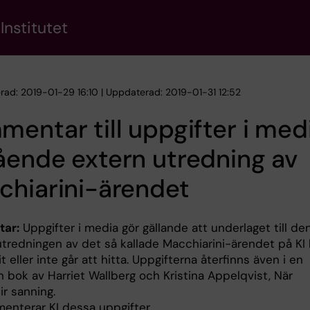
Institutet
erad: 2019-01-29 16:10 | Uppdaterad: 2019-01-31 12:52
entar till uppgifter i med
ende extern utredning av
chiarini-ärendet
ar:
Uppgifter i media gör gällande att underlaget till de
utredningen av det så kallade Macchiarini-ärendet på KI 
t eller inte går att hitta. Uppgifterna återfinns även i en
 bok av Harriet Wallberg och Kristina Appelqvist, När
ir sanning.
enterar KI dessa uppgifter.