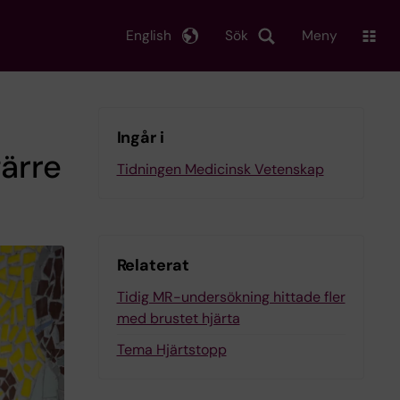
English
Sök
Meny
Ingår i
färre
Tidningen Medicinsk Vetenskap
Relaterat
Tidig MR-undersökning hittade fler
med brustet hjärta
Tema Hjärtstopp