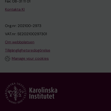
Fax: 08-31 11 01
Kontakta KI
Org.nr: 202100-2973
VAT.nr: SE202100297301
Om webbplatsen
Tillgänglighetsredogörelse
Manage your cookies