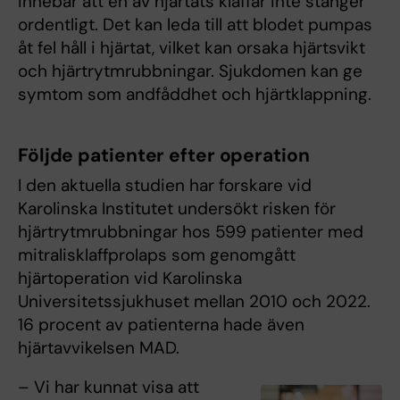
innebär att en av hjärtats klaffar inte stänger
ordentligt. Det kan leda till att blodet pumpas
åt fel håll i hjärtat, vilket kan orsaka hjärtsvikt
och hjärtrytmrubbningar. Sjukdomen kan ge
symtom som andfåddhet och hjärtklappning.
Följde patienter efter operation
I den aktuella studien har forskare vid
Karolinska Institutet undersökt risken för
hjärtrytmrubbningar hos 599 patienter med
mitralisklaffprolaps som genomgått
hjärtoperation vid Karolinska
Universitetssjukhuset mellan 2010 och 2022.
16 procent av patienterna hade även
hjärtavvikelsen MAD.
– Vi har kunnat visa att