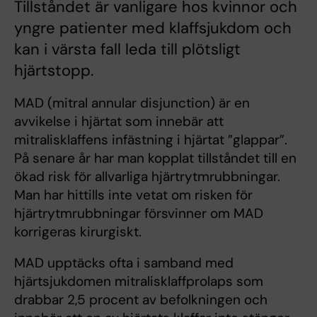
Tillståndet är vanligare hos kvinnor och
yngre patienter med klaffsjukdom och
kan i värsta fall leda till plötsligt
hjärtstopp.
MAD (mitral annular disjunction) är en
avvikelse i hjärtat som innebär att
mitralisklaffens infästning i hjärtat ”glappar”.
På senare år har man kopplat tillståndet till en
ökad risk för allvarliga hjärtrytmrubbningar.
Man har hittills inte vetat om risken för
hjärtrytmrubbningar försvinner om MAD
korrigeras kirurgiskt.
MAD upptäcks ofta i samband med
hjärtsjukdomen mitralisklaffprolaps som
drabbar 2,5 procent av befolkningen och