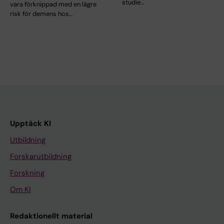
studie…
vara förknippad med en lägre
risk för demens hos…
Upptäck KI
Utbildning
Forskarutbildning
Forskning
Om KI
Redaktionellt material