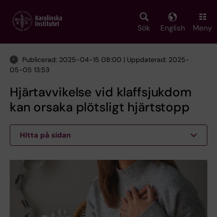
Skip
to
main
Sök
English
Meny
content
Publicerad: 2025-04-15 08:00 | Uppdaterad: 2025-
05-05 13:53
Hjärtavvikelse vid klaffsjukdom
kan orsaka plötsligt hjärtstopp
Hitta på sidan