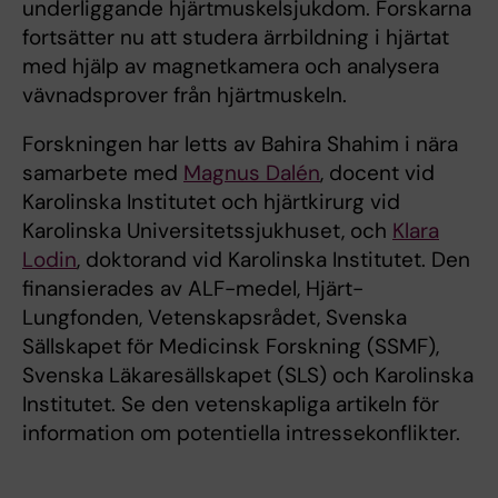
underliggande hjärtmuskelsjukdom. Forskarna
fortsätter nu att studera ärrbildning i hjärtat
med hjälp av magnetkamera och analysera
vävnadsprover från hjärtmuskeln.
Forskningen har letts av Bahira Shahim i nära
samarbete med
Magnus Dalén
, docent vid
Karolinska Institutet och hjärtkirurg vid
Karolinska Universitetssjukhuset, och
Klara
Lodin
, doktorand vid Karolinska Institutet. Den
finansierades av ALF-medel, Hjärt-
Lungfonden, Vetenskapsrådet, Svenska
Sällskapet för Medicinsk Forskning (SSMF),
Svenska Läkaresällskapet (SLS) och Karolinska
Institutet. Se den vetenskapliga artikeln för
information om potentiella intressekonflikter.