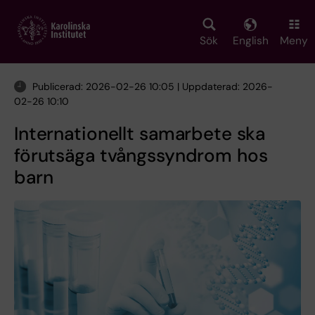
Skip
to
main
Sök
English
Meny
content
Publicerad: 2026-02-26 10:05 | Uppdaterad: 2026-
02-26 10:10
Internationellt samarbete ska
förutsäga tvångssyndrom hos
barn