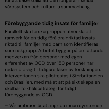
för att säkerställa att den fungerar i skilda
vårdsystem och kulturella sammanhang.
Förebyggande tidig insats för familjer
Parallellt ska forskargruppen utveckla ett
ramverk för en tidig föräldrainriktad insats
riktad till familjer med barn som identifieras
som riskgrupp. Arbetet bygger på omfattande
medverkan från personer med egen
erfarenhet av OCD, över 150 personer har
redan bidragit i tidigare faser av forskningen.
Interventionen ska pilottestas i Storbritannien
och Brasilien, med målet att på sikt skapa en
skalbar folkhälsostrategi för tidigt
förebyggande av OCD.
– Vår ambition är att ingripa innan symtomen