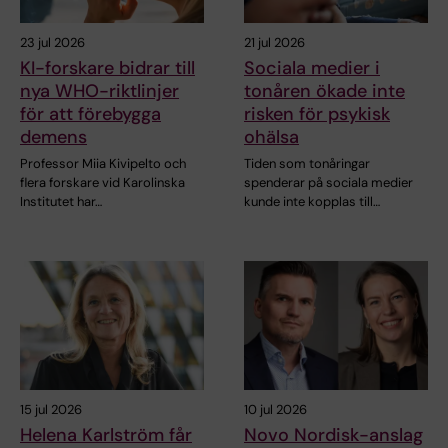
23 jul 2026
21 jul 2026
KI-forskare bidrar till
Sociala medier i
nya WHO-riktlinjer
tonåren ökade inte
för att förebygga
risken för psykisk
demens
ohälsa
Professor Miia Kivipelto och
Tiden som tonåringar
flera forskare vid Karolinska
spenderar på sociala medier
Institutet har…
kunde inte kopplas till…
15 jul 2026
10 jul 2026
Helena Karlström får
Novo Nordisk-anslag