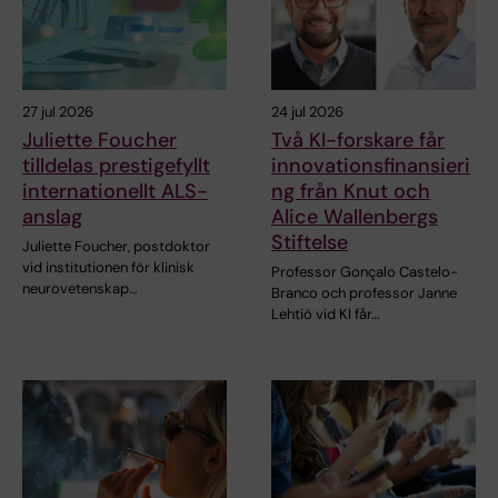
27 jul 2026
24 jul 2026
Juliette Foucher
Två KI-forskare får
tilldelas prestigefyllt
innovationsfinansieri
internationellt ALS-
ng från Knut och
anslag
Alice Wallenbergs
Stiftelse
Juliette Foucher, postdoktor
vid institutionen för klinisk
Professor Gonçalo Castelo-
neurovetenskap…
Branco och professor Janne
Lehtiö vid KI får…