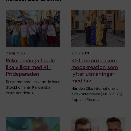
2 aug 2026
28 jul 2026
Rekordmånga firade
KI-forskare bakom
lika villkor med KI i
modekreation som
Prideparaden
lyfter utmaningar
med hiv
Sensommarsolen värmde över
Stockholm när Karolinska
När den 26:e internationella
Institutet deltog i…
aidskonferensen (AIDS 2026)
öppnar i Rio de…