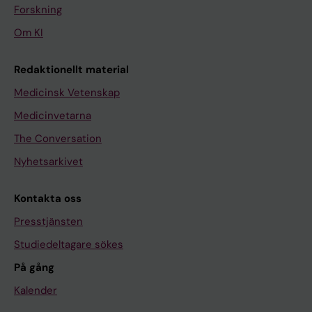
Forskning
Om KI
Redaktionellt material
Medicinsk Vetenskap
Medicinvetarna
The Conversation
Nyhetsarkivet
Kontakta oss
Presstjänsten
Studiedeltagare sökes
På gång
Kalender