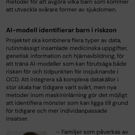
metoder för att avgöra vilka barn som kommer
att utveckla svårare former av sjukdomen.
AI-modell identifierar barn i riskzon
Projektet ska kombinera flera typer av data,
rutinmässigt insamlade medicinska uppgifter,
genetisk information och hjärnavbildning, för
att träna AI-modeller som kan förutsäga både
risken för och tidpunkten för insjuknande i
OCD. Att integrera så komplexa datakällor i
stor skala har tidigare varit svårt, men nya
metoder inom maskininlärning gör det möjligt
att identifiera mönster som kan ligga till grund
för tidigare och mer individanpassade
insatser.
– Familjer som påverkas av