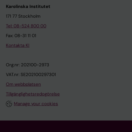
Karolinska Institutet
171 77 Stockholm
Tel: 08-524 800 00
Fax: 08-31 11 01
Kontakta KI
Org.nr: 202100-2973
VAT.nr: SE202100297301
Om webbplatsen
Tillgänglighetsredogörelse
Manage your cookies