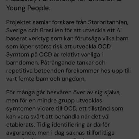
Young People.
Projektet samlar forskare från Storbritannien,
Sverige och Brasilien för att utveckla ett AI
baserat verktyg som kan förutsäga vilka barn
som löper störst risk att utveckla OCD.
Symtom på OCD är relativt vanliga i
barndomen. Påträngande tankar och
repetitiva beteenden förekommer hos upp till
vart femte barn och ungdom.
För många går besvären över av sig själva,
men för en mindre grupp utvecklas
symtomen vidare till OCD, ett tillstånd som
kan vara svårt att behandla när det väl
etablerats. Tidig identifiering är därför
avgörande, men i dag saknas tillförlitliga