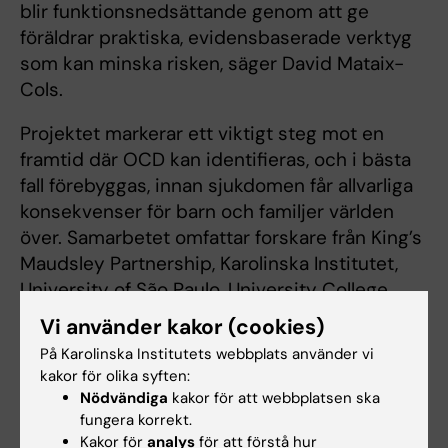
blir funktionsnedsättande genom att ge
föräldrar praktiska, evidensbaserade verktyg
som kan minska risken, säger David Mataix-
Cols.
Projektet markerar ett viktigt steg mot en
framtid där OCD kan identifieras, och i bästa
fall förebyggas, innan sjukdomen får allvarliga
konsekvenser för barn och familjer världen
över. Samarbetet omfattar forskare från King’s
Maudsley Partnership, Karolinska Institutet,
University of São Paulo, University College
London samt den ideella organisationen
Vi använder kakor (cookies)
Orchard OCD.
På Karolinska Institutets webbplats använder vi
kakor för olika syften:
Nödvändiga
kakor för att webbplatsen ska
Finansiering
Samverkan
Psykiatri
fungera korrekt.
Tags
Kakor för
analys
för att förstå hur