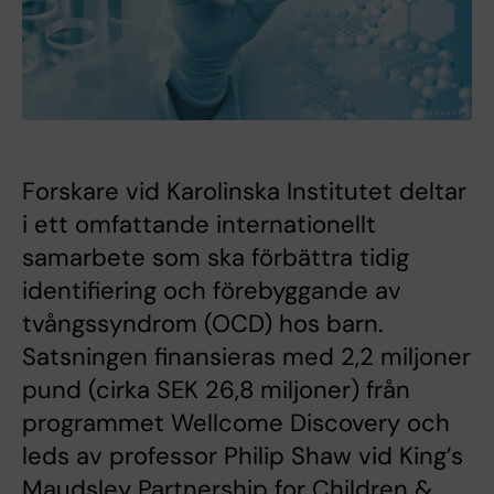
Forskare vid Karolinska Institutet deltar
i ett omfattande internationellt
samarbete som ska förbättra tidig
identifiering och förebyggande av
tvångssyndrom (OCD) hos barn.
Satsningen finansieras med 2,2 miljoner
pund (cirka SEK 26,8 miljoner) från
programmet Wellcome Discovery och
leds av professor Philip Shaw vid King’s
Maudsley Partnership for Children &