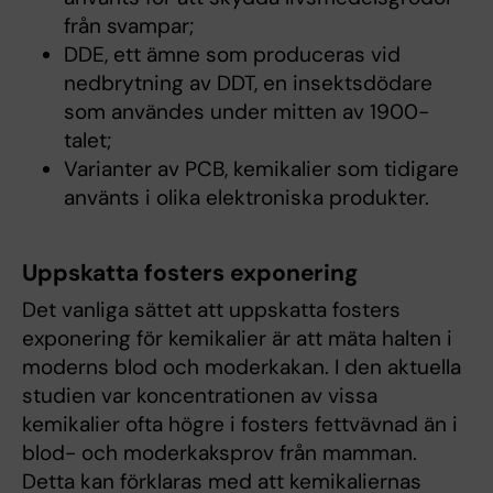
från svampar;
DDE, ett ämne som produceras vid
nedbrytning av DDT, en insektsdödare
som användes under mitten av 1900-
talet;
Varianter av PCB, kemikalier som tidigare
använts i olika elektroniska produkter.
Uppskatta fosters exponering
Det vanliga sättet att uppskatta fosters
exponering för kemikalier är att mäta halten i
moderns blod och moderkakan. I den aktuella
studien var koncentrationen av vissa
kemikalier ofta högre i fosters fettvävnad än i
blod- och moderkaksprov från mamman.
Detta kan förklaras med att kemikaliernas