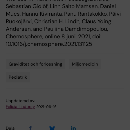
Sebastian Gidlöf, Linn Salto Mamsen, Daniel
Mucs, Hannu Kiviranta, Panu Rantakokko, Päivi
Ruokojärvi, Christian H. Lindh, Claus Yding
Andersen, and Pauliina Damdimopoulou,
Chemosphere, online 8 juni, 2021, doi:
10.1016/j.chemosphere.2021.131125
Graviditet och förlossning
Miljömedicin
Tags
Pediatrik
Uppdaterad av:
Felicia Lindberg
2021-06-16
Dela