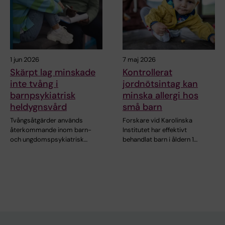
1 jun 2026
7 maj 2026
Skärpt lag minskade
Kontrollerat
inte tvång i
jordnötsintag kan
barnpsykiatrisk
minska allergi hos
heldygnsvård
små barn
Tvångsåtgärder används
Forskare vid Karolinska
återkommande inom barn-
Institutet har effektivt
och ungdomspsykiatrisk…
behandlat barn i åldern 1…