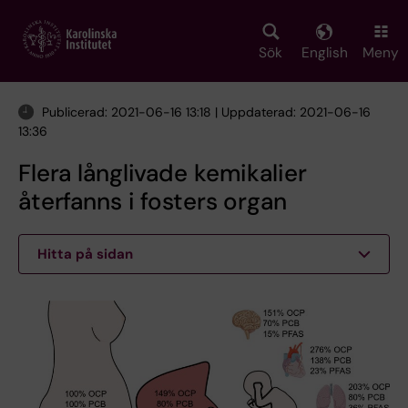
Skip
to
main
Sök
English
Meny
content
Publicerad: 2021-06-16 13:18 | Uppdaterad: 2021-06-16
13:36
Flera långlivade kemikalier
återfanns i fosters organ
Hitta på sidan