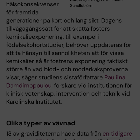
hälsokonsekvenser
Schullström
för framtida
generationer på kort och lång sikt. Dagens
tillvägagångssätt för att skatta fosters
kemikalieexponering, till exempel i
födelsekohortstudier, behöver uppdateras för
att ta hänsyn till sannolikheten att för vissa
kemikalier så är fostrens exponering faktiskt
större än vad blod- och moderkaksproverna
visar, säger studiens sistaförfattare
Pauliina
Damdimopoulou
, forskare vid institutionen för
klinisk vetenskap, intervention och teknik vid
Karolinska Institutet.
Olika typer av vävnad
13 av graviditeterna hade data från
en tidigare