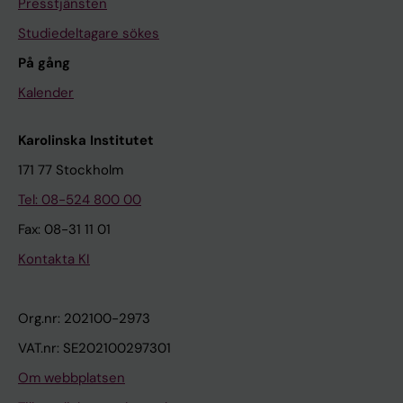
Presstjänsten
Studiedeltagare sökes
På gång
Kalender
Karolinska Institutet
171 77 Stockholm
Tel: 08-524 800 00
Fax: 08-31 11 01
Kontakta KI
Org.nr: 202100-2973
VAT.nr: SE202100297301
Om webbplatsen