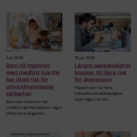
2 jul 2026
18 jun 2026
Barn till mammor
Längre pappaledighet
med medfött hjärtfel
kopplas till lägre risk
har ökad risk för
för depression
utvecklingsmässig
Pappor som tar flera
sårbarhet
månaders föräldraledighet
löper lägre risk att…
Barn vars mammor har
medfött hjärtfel bedöms något
oftare ha svårigheter…