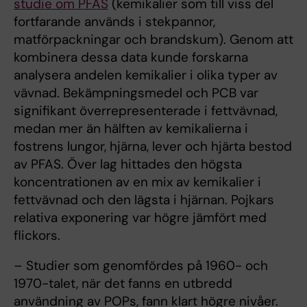
studie om PFAS
(kemikalier som till viss del
fortfarande används i stekpannor,
matförpackningar och brandskum). Genom att
kombinera dessa data kunde forskarna
analysera andelen kemikalier i olika typer av
vävnad. Bekämpningsmedel och PCB var
signifikant överrepresenterade i fettvävnad,
medan mer än hälften av kemikalierna i
fostrens lungor, hjärna, lever och hjärta bestod
av PFAS. Över lag hittades den högsta
koncentrationen av en mix av kemikalier i
fettvävnad och den lägsta i hjärnan. Pojkars
relativa exponering var högre jämfört med
flickors.
– Studier som genomfördes på 1960- och
1970-talet, när det fanns en utbredd
användning av POPs, fann klart högre nivåer.