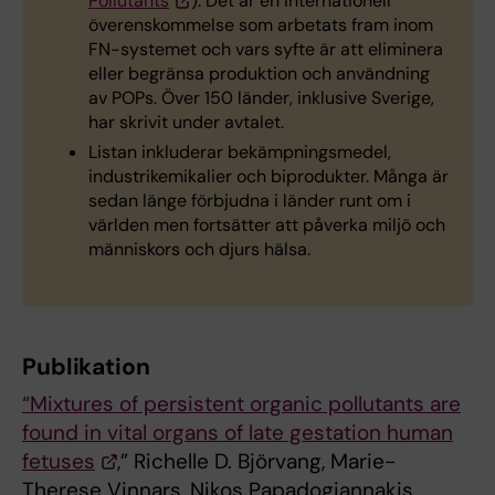
Pollutants
). Det är en internationell
överenskommelse som arbetats fram inom
FN-systemet och vars syfte är att eliminera
eller begränsa produktion och användning
av POPs. Över 150 länder, inklusive Sverige,
har skrivit under avtalet.
Listan inkluderar bekämpningsmedel,
industrikemikalier och biprodukter. Många är
sedan länge förbjudna i länder runt om i
världen men fortsätter att påverka miljö och
människors och djurs hälsa.
Publikation
“
Mixtures of persistent organic pollutants are
found in vital organs of late gestation human
fetuses
,” Richelle D. Björvang, Marie-
Therese Vinnars, Nikos Papadogiannakis,