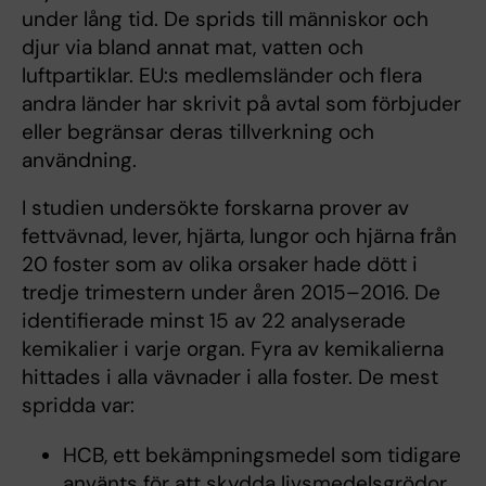
under lång tid. De sprids till människor och
djur via bland annat mat, vatten och
luftpartiklar. EU:s medlemsländer och flera
andra länder har skrivit på avtal som förbjuder
eller begränsar deras tillverkning och
användning.
I studien undersökte forskarna prover av
fettvävnad, lever, hjärta, lungor och hjärna från
20 foster som av olika orsaker hade dött i
tredje trimestern under åren 2015–2016. De
identifierade minst 15 av 22 analyserade
kemikalier i varje organ. Fyra av kemikalierna
hittades i alla vävnader i alla foster. De mest
spridda var:
HCB, ett bekämpningsmedel som tidigare
använts för att skydda livsmedelsgrödor