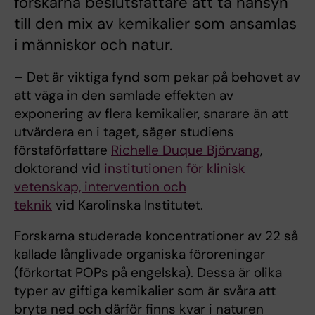
forskarna beslutsfattare att ta hänsyn
till den mix av kemikalier som ansamlas
i människor och natur.
– Det är viktiga fynd som pekar på behovet av
att väga in den samlade effekten av
exponering av flera kemikalier, snarare än att
utvärdera en i taget, säger studiens
förstaförfattare
Richelle Duque Björvang
,
doktorand vid
institutionen för klinisk
vetenskap, intervention och
teknik
vid Karolinska Institutet.
Forskarna studerade koncentrationer av 22 så
kallade långlivade organiska föroreningar
(förkortat POPs på engelska). Dessa är olika
typer av giftiga kemikalier som är svåra att
bryta ned och därför finns kvar i naturen