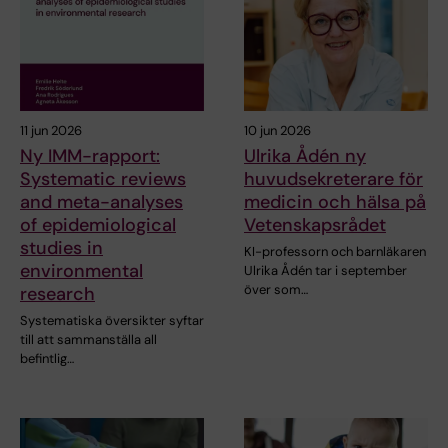
11 jun 2026
10 jun 2026
Ny IMM-rapport:
Ulrika Ådén ny
Systematic reviews
huvudsekreterare för
and meta-analyses
medicin och hälsa på
of epidemiological
Vetenskapsrådet
studies in
KI-professorn och barnläkaren
environmental
Ulrika Ådén tar i september
över som…
research
Systematiska översikter syftar
till att sammanställa all
befintlig…