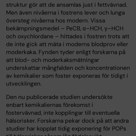
struktur gör att de ansamlas just i fettvävnad.
Men även nivåerna i fostrens lever och lunga
översteg nivåerna hos modern. Vissa
bekämpningsmedel – PeCB, α–HCH, γ–HCH
och oxychlordane – hittades i fostren trots att
de inte gick att mäta i moderns blodprov eller
moderkaka. Fynden tyder enligt forskarna på
att blod- och moderkaksmätningar
underskattar mångfalden och koncentrationen
av kemikalier som foster exponeras för tidigt i
utvecklingen.
Den nu publicerade studien undersökte
enbart kemikaliernas förekomst i
fostervävnad, inte kopplingar till eventuella
hälsorisker. Forskarna pekar dock på att andra
studier har kopplat tidig exponering för POPs