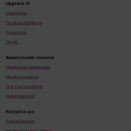
Upptäck KI
Utbildning
Forskarutbildning
Forskning
Om KI
Redaktionellt material
Medicinsk Vetenskap
Medicinvetarna
The Conversation
Nyhetsarkivet
Kontakta oss
Presstjänsten