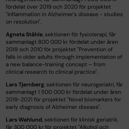
fördelat över 2019 och 2020 för projektet
"Inflammation in Alzheimer’s disease - studies
on resolution".
Agneta Ståhle
, sektionen för fysioterapi, får
sammanlagt 800 000 kr fördelat under åren
2019 och 2010 för projektet "Prevention of
falls in older adults through implementation of
a new balance-training concept – from
clinical research to clinical practice".
Lars Tjernberg
, sektionen för neurogeriatri, får
sammanlagt 1 500 000 kr fördelat under åren
2019-2021 för projektet "Novel biomarkers for
early diagnosis of Alzheimer disease".
Lars Wahlund
, sektionen för klinisk geriatrik,
får 300 000 kr för projektet "Alkohol och