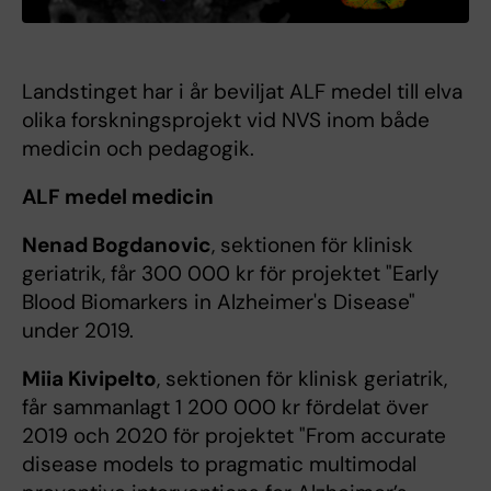
Landstinget har i år beviljat ALF medel till elva
olika forskningsprojekt vid NVS inom både
medicin och pedagogik.
ALF medel medicin
Nenad Bogdanovic
, sektionen för klinisk
geriatrik, får 300 000 kr för projektet "Early
Blood Biomarkers in Alzheimer's Disease"
under 2019.
Miia Kivipelto
, sektionen för klinisk geriatrik,
får sammanlagt 1 200 000 kr fördelat över
2019 och 2020 för projektet "From accurate
disease models to pragmatic multimodal