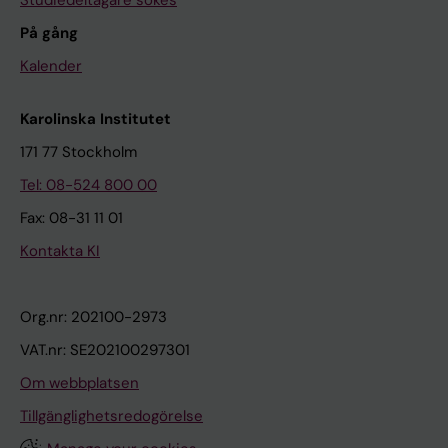
Studiedeltagare sökes
På gång
Kalender
Karolinska Institutet
171 77 Stockholm
Tel: 08-524 800 00
Fax: 08-31 11 01
Kontakta KI
Org.nr: 202100-2973
VAT.nr: SE202100297301
Om webbplatsen
Tillgänglighetsredogörelse