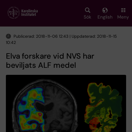
Skip
to
main
Sök
English
Meny
content
Publicerad: 2018-11-06 12:43 | Uppdaterad: 2018-11-15
10:42
Elva forskare vid NVS har
beviljats ALF medel