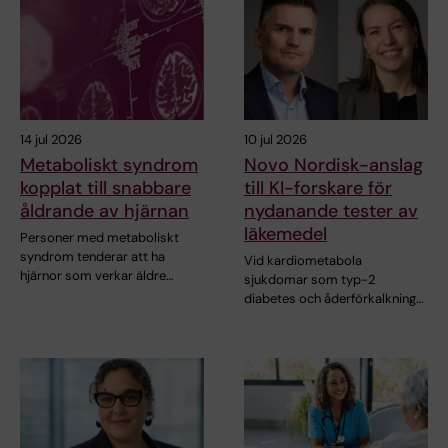
14 jul 2026
10 jul 2026
Metaboliskt syndrom
Novo Nordisk-anslag
kopplat till snabbare
till KI-forskare för
åldrande av hjärnan
nydanande tester av
läkemedel
Personer med metaboliskt
syndrom tenderar att ha
Vid kardiometabola
hjärnor som verkar äldre…
sjukdomar som typ-2
diabetes och åderförkalkning…