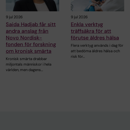
9 jul 2026
9 jul 2026
Saida Hadjab får sitt
Enkla verktyg
andra anslag från
träffsäkra för att
Novo Nordisk-
förutse äldres hälsa
fonden för forskning
Flera verktyg används i dag för
om kronisk smärta
att bedöma äldres hälsa och
risk för…
Kronisk smärta drabbar
miljontals människor i hela
världen, men dagens…