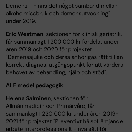
Demens - Finns det något samband mellan
alkoholmissbruk och demensutveckling"
under 2019.
Eric Westman
, sektionen för klinisk geriatrik,
får sammanlagt 1 200 000 kr fördelat under
åren 2019 och 2020 för projektet
"Demenssjuka och deras anhörigas rätt till en
korrekt diagnos: utgångspunkt för att värdera
behovet av behandling, hjälp och stöd".
ALF medel pedagogik
Helena Salminen
, sektionen för
Allmänmedicin och Primärvård, får
sammanlagt 1 220 000 kr under åren 2019-
2021 för projektet "Preventivt hälsofrämjande
arbete interprofessionellt - nya sätt för