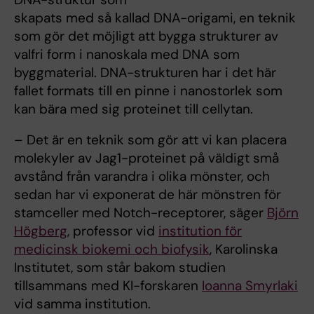
skapats med så kallad DNA-origami, en teknik
som gör det möjligt att bygga strukturer av
valfri form i nanoskala med DNA som
byggmaterial. DNA-strukturen har i det här
fallet formats till en pinne i nanostorlek som
kan bära med sig proteinet till cellytan.
– Det är en teknik som gör att vi kan placera
molekyler av Jag1-proteinet på väldigt små
avstånd från varandra i olika mönster, och
sedan har vi exponerat de här mönstren för
stamceller med Notch-receptorer, säger
Björn
Högberg
, professor vid
institution för
medicinsk biokemi och biofysik
, Karolinska
Institutet, som står bakom studien
tillsammans med KI-forskaren
Ioanna Smyrlaki
vid samma institution.