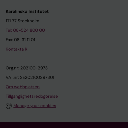
Karolinska Institutet
171 77 Stockholm
Tel: 08-524 800 00
Fax: 08-31 11 01
Kontakta KI
Org.nr: 202100-2973
VAT.nr: SE202100297301
Om webbplatsen
Tillgänglighetsredogörelse
Manage your cookies