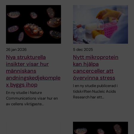
26 jan 2026
5 dec 2025
Nya strukturella
Nytt mikroprotein
insikter visar hur
kan hjälpa
människans
cancerceller att
andningskedjekomple
övervinna stress
x byggs ihop
I en ny studie publicerad i
tidskriften Nucleic Acids
En ny studie i Nature
Research har ett…
Communications visar hur en
av cellens viktigaste…