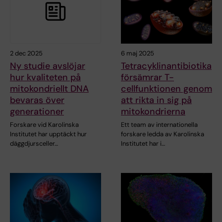
2 dec 2025
6 maj 2025
Ny studie avslöjar
Tetracyklinantibiotika
hur kvaliteten på
försämrar T-
mitokondriellt DNA
cellfunktionen genom
bevaras över
att rikta in sig på
generationer
mitokondrierna
Forskare vid Karolinska
Ett team av internationella
Institutet har upptäckt hur
forskare ledda av Karolinska
däggdjursceller…
Institutet har i…