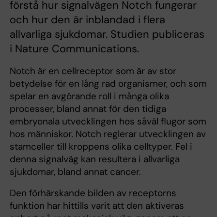
förstå hur signalvägen Notch fungerar
och hur den är inblandad i flera
allvarliga sjukdomar. Studien publiceras
i Nature Communications.
Notch är en cellreceptor som är av stor
betydelse för en lång rad organismer, och som
spelar en avgörande roll i många olika
processer, bland annat för den tidiga
embryonala utvecklingen hos såväl flugor som
hos människor. Notch reglerar utvecklingen av
stamceller till kroppens olika celltyper. Fel i
denna signalväg kan resultera i allvarliga
sjukdomar, bland annat cancer.
Den förhärskande bilden av receptorns
funktion har hittills varit att den aktiveras