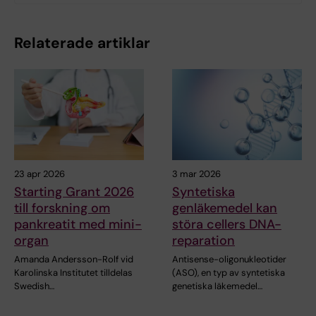
Relaterade artiklar
23 apr 2026
3 mar 2026
Starting Grant 2026
Syntetiska
till forskning om
genläkemedel kan
pankreatit med mini-
störa cellers DNA-
organ
reparation
Amanda Andersson-Rolf vid
Antisense-oligonukleotider
Karolinska Institutet tilldelas
(ASO), en typ av syntetiska
Swedish…
genetiska läkemedel…