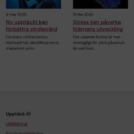
4 mar 2025
18 feb 2025
Ny upptäckt kan
Stress kan påverka
förbättra strokevård
hjärnans utveckling
Forskare vid Karolinska
Det växande fostret är mer
Institutet har identifierat en ny
mottagligt för yttre påverkan
mekanism som…
än vad man…
Upptäck KI
Utbildning
Forskarutbildning