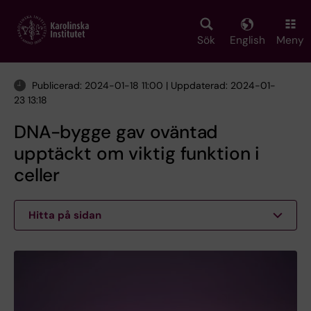
Skip
to
main
Sök
English
Meny
content
Publicerad: 2024-01-18 11:00 | Uppdaterad: 2024-01-
23 13:18
DNA-bygge gav oväntad
upptäckt om viktig funktion i
celler
Hitta på sidan