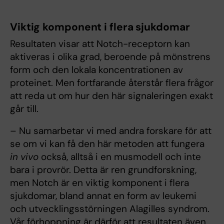
Viktig komponent i flera sjukdomar
Resultaten visar att Notch-receptorn kan
aktiveras i olika grad, beroende på mönstrens
form och den lokala koncentrationen av
proteinet. Men fortfarande återstår flera frågor
att reda ut om hur den här signaleringen exakt
går till.
– Nu samarbetar vi med andra forskare för att
se om vi kan få den här metoden att fungera
in vivo
också, alltså i en musmodell och inte
bara i provrör. Detta är ren grundforskning,
men Notch är en viktig komponent i flera
sjukdomar, bland annat en form av leukemi
och utvecklingsstörningen Alagilles syndrom.
Vår förhoppning är därför att resultaten även