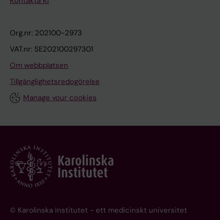
Kontakta KI
Org.nr: 202100-2973
VAT.nr: SE202100297301
Om webbplatsen
Tillgänglighetsredogörelse
Manage your cookies
© Karolinska Institutet - ett medicinskt universitet