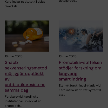
detaljerade…
Karolinska Institutet tilldelas
Swedish…
16 mar 2026
13 mar 2026
Snabb
Promobilia-stiftelsen
sekvenseringsmetod
stödjer forskning om
möjliggör upptäckt
långvarig
av
smärtlindring
antibiotikaresistens
Ett nytt forskningsinitiativ vid
samma dag
Karolinska Institutet syftar till
att…
Forskare vid Karolinska
Institutet har utvecklat en
snabb och…