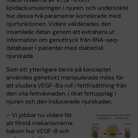
lipidackumuleringen i njuren, och undersökte
hur dessa två parametrar korrelerade med
njurfunktionen. Vidare validerades den
insamlade datan genom att extrahera ut
information om genuttryck från RNA-seq-
databaser i patienter med diabetisk
njurskada.
Som ett ytterligare bevis på konceptet
användes genetiskt manipulerade möss för
att studera VEGF-B:s roll i fettfrisättning från
den vita fettvävnaden, i ökat fettupptag i
njuren och den inducerade njurskadan.
– Vi jobbar nu vidare för
att förstå mekanismerna
bakom hur VEGF-B och