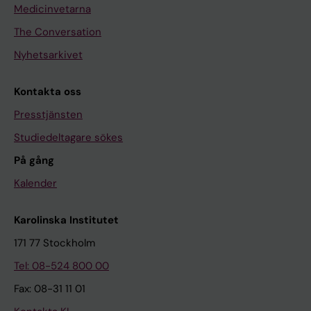
Medicinvetarna
The Conversation
Nyhetsarkivet
Kontakta oss
Presstjänsten
Studiedeltagare sökes
På gång
Kalender
Karolinska Institutet
171 77 Stockholm
Tel: 08-524 800 00
Fax: 08-31 11 01