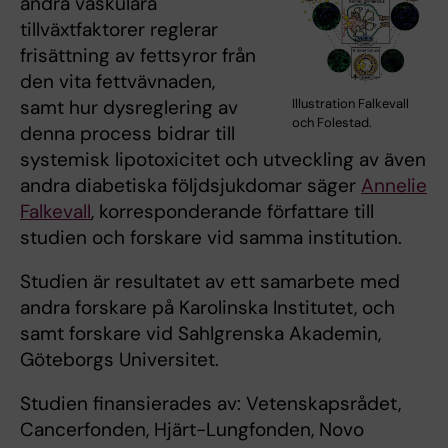
andra vaskulära
tillväxtfaktorer reglerar
frisättning av fettsyror från
den vita fettvävnaden,
Illustration Falkevall
samt hur dysreglering av
och Folestad.
denna process bidrar till
systemisk lipotoxicitet och utveckling av även
andra diabetiska följdsjukdomar säger
Annelie
Falkevall
, korresponderande författare till
studien och forskare vid samma institution.
Studien är resultatet av ett samarbete med
andra forskare på Karolinska Institutet, och
samt forskare vid Sahlgrenska Akademin,
Göteborgs Universitet.
Studien finansierades av: Vetenskapsrådet,
Cancerfonden, Hjärt-Lungfonden, Novo