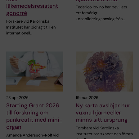
läkemedelsresistent
Federico Iovino har beviljats
gonorré
ett femårigt
konsolideringsanslag från…
Forskare vid Karolinska
Institutet har bidragit till en
internationell…
23 apr 2026
19 mar 2026
Starting Grant 2026
Ny karta avslöjar hur
till forskning om
vuxna hjärnceller
pankreatit med mini-
minns sitt ursprung
organ
Forskare vid Karolinska
Institutet har skapat den första
Amanda Andersson-Rolf vid