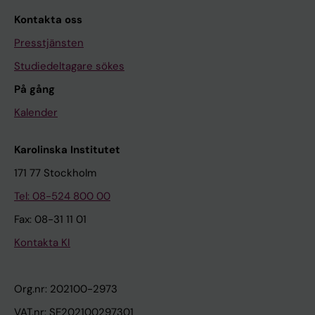
Kontakta oss
Presstjänsten
Studiedeltagare sökes
På gång
Kalender
Karolinska Institutet
171 77 Stockholm
Tel: 08-524 800 00
Fax: 08-31 11 01
Kontakta KI
Org.nr: 202100-2973
VAT.nr: SE202100297301