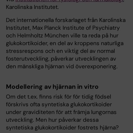
Karolinska Institutet.
Det internationella forskarlaget från Karolinska
Institutet, Max Planck Institute of Psychiatry
och Helmholtz München ville ta reda på hur
glukokortikoider, en del av kroppens naturliga
stressrespons och en viktig del av normal
fosterutveckling, påverkar utvecklingen av
den mänskliga hjärnan vid överexponering.
Modellering av hjärnan in vitro
Om det t.ex. finns risk för för tidig födsel
förskrivs ofta syntetiska glukokortikoider
under graviditeten för att främja lungornas
utveckling. Men hur påverkar dessa
syntetiska glukokortikoider fostrets hjärna?