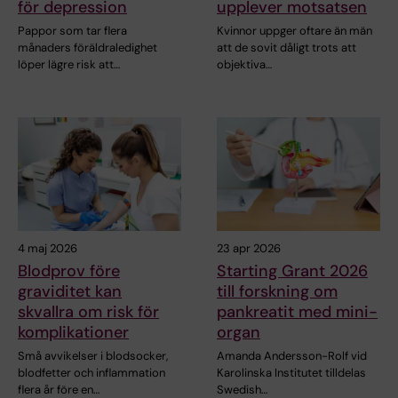
för depression
upplever motsatsen
Pappor som tar flera
Kvinnor uppger oftare än män
månaders föräldraledighet
att de sovit dåligt trots att
löper lägre risk att…
objektiva…
4 maj 2026
23 apr 2026
Blodprov före
Starting Grant 2026
graviditet kan
till forskning om
skvallra om risk för
pankreatit med mini-
komplikationer
organ
Små avvikelser i blodsocker,
Amanda Andersson-Rolf vid
blodfetter och inflammation
Karolinska Institutet tilldelas
flera år före en…
Swedish…