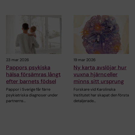
23 mar 2026
19 mar 2026
Pappors psykiska
Ny karta avslöjar hur
hälsa försämras långt
vuxna hjärnceller
efter barnets födsel
minns sitt ursprung
Pappor i Sverige får färre
Forskare vid Karolinska
psykiatriska diagnoser under
Institutet har skapat den första
partnerns…
detaljerade…