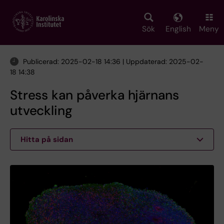
Skip
to
main
Sök
English
Meny
content
Publicerad: 2025-02-18 14:36 | Uppdaterad: 2025-02-
18 14:38
Stress kan påverka hjärnans
utveckling
Hitta på sidan