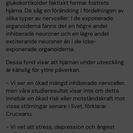
glukokortikoider faktiskt formar fostrets
hjärna. De såg en förändring i fördelningen av
olika typer av nervceller: I de exponerade
organoiderna fanns det en högre andel
inhiberade neuroner och en lägre andel
exciterande neuroner än i de icke-
exponerade organoiderna.
Dessa fynd visar att hjärnan under utveckling
är känslig för yttre påverkan.
- Vi ser en ökad mängd inhiberade nervceller,
men våra studieresultat visar inte om detta
innebär en ökad risk eller motståndskraft mot
vissa störningar senare i livet, förklarar
Cruceanu.
- Vi vet att stress, depression och ångest