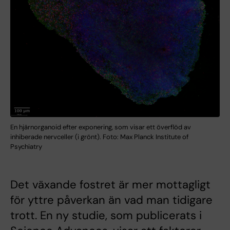
En hjärnorganoid efter exponering, som visar ett överflöd av
inhiberade nervceller (i grönt). Foto: Max Planck Institute of
Psychiatry
Det växande fostret är mer mottagligt
för yttre påverkan än vad man tidigare
trott. En ny studie, som publicerats i