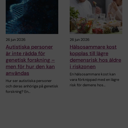
26 jun 2026
26 jun 2026
Autistiska personer
Hälsosammare kost
är inte rädda för
kopplas till lägre
genetisk forskning –
demensrisk hos äldre
men för hur den kan
i riskzonen
användas
En hälsosammare kost kan
vara förknippad med en lägre
Hur ser autistiska personer
risk för demens hos…
och deras anhöriga på genetisk
forskning? En…