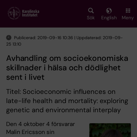
Skip
to
main
Sök
English
Meny
content
Publicerad: 2019-09-16 10:36 | Uppdaterad: 2019-09-
25 13:10
Avhandling om socioekonomiska
skillnader i hälsa och dödlighet
sent i livet
Titel: Socioeconomic influences on
late-life health and mortality: exploring
genetic and environmental interplay
Den 4 oktober 4 försvarar
Malin Ericsson sin