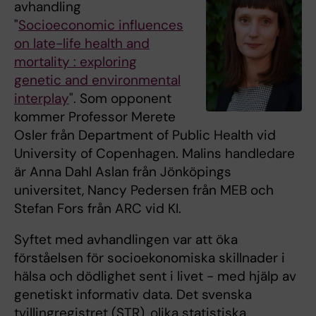
avhandling
"
Socioeconomic influences
on late-life health and
mortality : exploring
genetic and environmental
interplay
". Som opponent
kommer Professor Merete
Osler från Department of Public Health vid
University of Copenhagen. Malins handledare
är Anna Dahl Aslan från Jönköpings
universitet, Nancy Pedersen från MEB och
Stefan Fors från ARC vid KI.
Syftet med avhandlingen var att öka
förståelsen för socioekonomiska skillnader i
hälsa och dödlighet sent i livet - med hjälp av
genetiskt informativ data. Det svenska
tvillingregistret (STR), olika statistiska