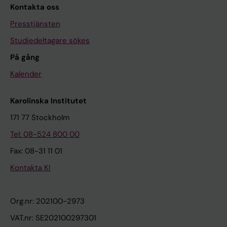
Kontakta oss
Presstjänsten
Studiedeltagare sökes
På gång
Kalender
Karolinska Institutet
171 77 Stockholm
Tel: 08-524 800 00
Fax: 08-31 11 01
Kontakta KI
Org.nr: 202100-2973
VAT.nr: SE202100297301