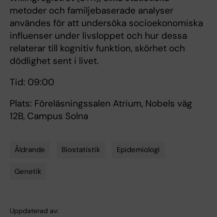
metoder och familjebaserade analyser
användes för att undersöka socioekonomiska
influenser under livsloppet och hur dessa
relaterar till kognitiv funktion, skörhet och
dödlighet sent i livet.
Tid: 09:00
Plats: Föreläsningssalen Atrium, Nobels väg
12B, Campus Solna
Åldrande
Biostatistik
Epidemiologi
Tags
Genetik
Uppdaterad av: