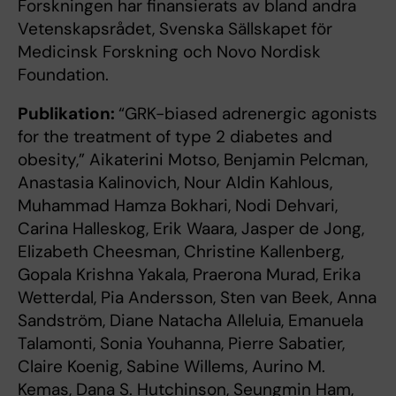
Forskningen har finansierats av bland andra
Vetenskapsrådet, Svenska Sällskapet för
Medicinsk Forskning och Novo Nordisk
Foundation.
Publikation:
“GRK-biased adrenergic agonists
for the treatment of type 2 diabetes and
obesity,” Aikaterini Motso, Benjamin Pelcman,
Anastasia Kalinovich, Nour Aldin Kahlous,
Muhammad Hamza Bokhari, Nodi Dehvari,
Carina Halleskog, Erik Waara, Jasper de Jong,
Elizabeth Cheesman, Christine Kallenberg,
Gopala Krishna Yakala, Praerona Murad, Erika
Wetterdal, Pia Andersson, Sten van Beek, Anna
Sandström, Diane Natacha Alleluia, Emanuela
Talamonti, Sonia Youhanna, Pierre Sabatier,
Claire Koenig, Sabine Willems, Aurino M.
Kemas, Dana S. Hutchinson, Seungmin Ham,