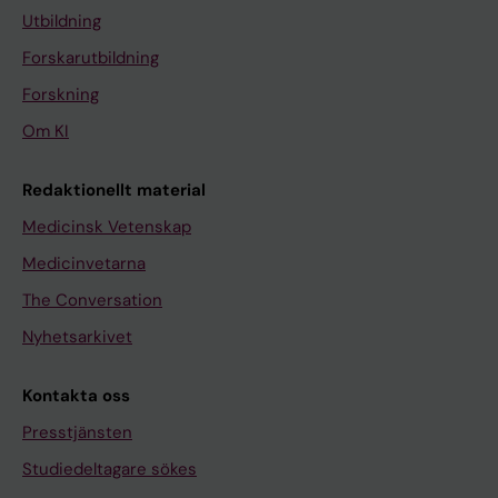
Utbildning
Forskarutbildning
Forskning
Om KI
Redaktionellt material
Medicinsk Vetenskap
Medicinvetarna
The Conversation
Nyhetsarkivet
Kontakta oss
Presstjänsten
Studiedeltagare sökes