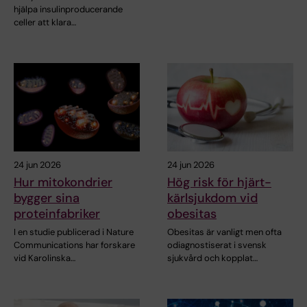
hjälpa insulinproducerande
celler att klara…
24 jun 2026
24 jun 2026
Hur mitokondrier
Hög risk för hjärt-
bygger sina
kärlsjukdom vid
proteinfabriker
obesitas
I en studie publicerad i Nature
Obesitas är vanligt men ofta
Communications har forskare
odiagnostiserat i svensk
vid Karolinska…
sjukvård och kopplat…