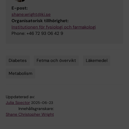
E-post:
shane.wright@ki.se
Organisatorisk tillhörighet:
Institutionen för fysiologi och farmakologi
Phone: +46 72 93 06 42 9
Diabetes
Fetma och övervikt
Läkemedel
Tags
Metabolism
Uppdaterad av:
Julia Spector
2025-06-23
Innehållsgranskare:
Shane Christopher Wright