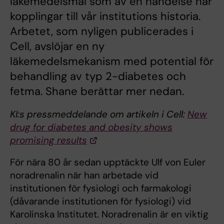
läkemedelsmål som av en händelse har
kopplingar till vår institutions historia.
Arbetet, som nyligen publicerades i
Cell, avslöjar en ny
läkemedelsmekanism med potential för
behandling av typ 2-diabetes och
fetma. Shane berättar mer nedan.
KI:s pressmeddelande om artikeln i Cell:
New
drug for diabetes and obesity shows
promising results
För nära 80 år sedan upptäckte Ulf von Euler
noradrenalin när han arbetade vid
institutionen för fysiologi och farmakologi
(dåvarande institutionen för fysiologi) vid
Karolinska Institutet. Noradrenalin är en viktig