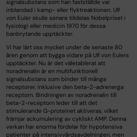
signalsubstans som han fastställde var
inblandad i kamp- eller flyktreaktionen. Ulf
von Euler skulle senare tilldelas Nobelpriset i
fysiologi eller medicin 1970 för dessa
banbrytande upptäckter.
Vi har lärt oss mycket under de senaste 80
åren genom att bygga vidare på Ulf von Eulers
upptäckter. Nu är det väletablerat att
noradrenalin är en multifunktionell
signalsubstans som binder till många
receptorer, inklusive den beta-2-adrenerga
receptorn. Bindningen av noradrenalin till
beta-2-receptorn leder till att det
stimulerande G-proteinet aktiveras, vilket
främjar ackumulering av cykliskt AMP. Denna
verkan har enorma fördelar för hypotensiva
patienter på intensivvårdsavdelningen, men