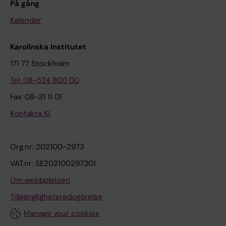
På gång
Kalender
Karolinska Institutet
171 77 Stockholm
Tel: 08-524 800 00
Fax: 08-31 11 01
Kontakta KI
Org.nr: 202100-2973
VAT.nr: SE202100297301
Om webbplatsen
Tillgänglighetsredogörelse
Manage your cookies