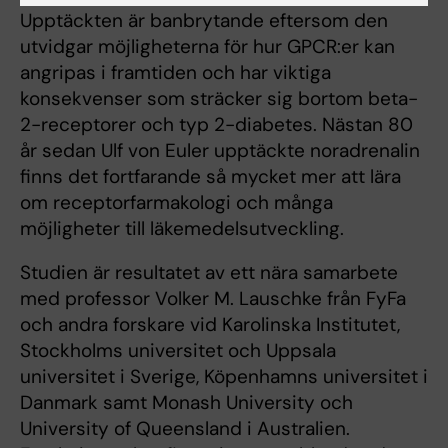
Upptäckten är banbrytande eftersom den
utvidgar möjligheterna för hur GPCR:er kan
angripas i framtiden och har viktiga
konsekvenser som sträcker sig bortom beta-
2-receptorer och typ 2-diabetes. Nästan 80
år sedan Ulf von Euler upptäckte noradrenalin
finns det fortfarande så mycket mer att lära
om receptorfarmakologi och många
möjligheter till läkemedelsutveckling.
Studien är resultatet av ett nära samarbete
med professor Volker M. Lauschke från FyFa
och andra forskare vid Karolinska Institutet,
Stockholms universitet och Uppsala
universitet i Sverige, Köpenhamns universitet i
Danmark samt Monash University och
University of Queensland i Australien.