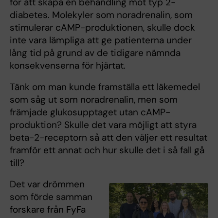
för att skapa en behandling mot typ 2-
diabetes. Molekyler som noradrenalin, som
stimulerar cAMP-produktionen, skulle dock
inte vara lämpliga att ge patienterna under
lång tid på grund av de tidigare nämnda
konsekvenserna för hjärtat.
Tänk om man kunde framställa ett läkemedel
som såg ut som noradrenalin, men som
främjade glukosupptaget utan cAMP-
produktion? Skulle det vara möjligt att styra
beta-2-receptorn så att den väljer ett resultat
framför ett annat och hur skulle det i så fall gå
till?
Det var drömmen
som förde samman
forskare från FyFa