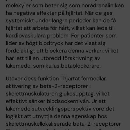
molekyler som beter sig som noradrenalin kan
ha negativa effekter på hjärtat. När de ges
systemiskt under längre perioder kan de få
hjärtat att arbeta för hårt, vilket kan leda till
kardiovaskulära problem. För patienter som
lider av högt blodtryck har det visat sig
fördelaktigt att blockera denna verkan, vilket
har lett till en utbredd förskrivning av
läkemedel som kallas betablockerare.
Utöver dess funktion i hjärtat förmedlar
aktivering av beta-2-receptorer i
skelettmuskulaturen glukosupptag, vilket
effektivt sänker blodsockernivån. Ur ett
läkemedelsutvecklingsperspektiv vore det
logiskt att utnyttja denna egenskap hos
skelettmuskellokaliserade beta-2-receptorer