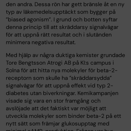
den andra. Dessa rön har gett bränsle åt en ny
typ av läkemedelsupptäckt som bygger på
”biased agonism”. I grund och botten syftar
denna princip till att skräddarsy signalvägar
för att uppnå rätt resultat och i slutänden
minimera negativa resultat.
Med hjälp av några duktiga kemister grundade
Tore Bengtsson Atrogi AB på KI:s campus i
Solna för att hitta nya molekyler för beta-2-
receptorn som skulle ha ”skräddarsydda”
signalvägar för att uppnå effekt vid typ 2-
diabetes utan biverkningar. Kemikampanjen
visade sig vara en stor framgång och
avslöjade att det faktiskt var möjligt att
utveckla molekyler som binder beta-2 på ett
nytt sätt som främjar glukosupptag med