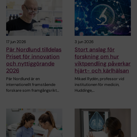
17 jun 2026
3 jun 2026
Pär Nordlund tilldelas
Stort anslag för
Priset för innovation
forskning om hur
och nyttiggörande
viktpendling påverkar
2026
hjärt- och kärlhälsan
Pär Nordlund är en
Mikael Rydén, professor vid
internationellt framstående
institutionen för medicin,
forskare som framgångsrikt…
Huddinge,…