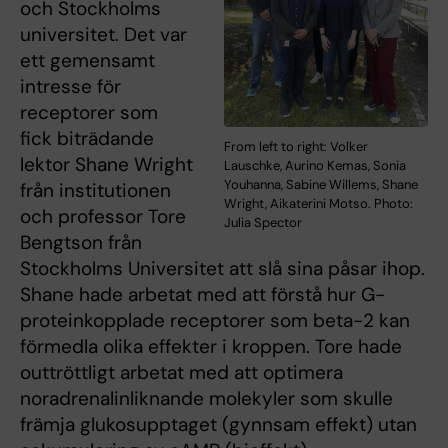
och Stockholms
universitet. Det var
ett gemensamt
intresse för
receptorer som
fick biträdande
From left to right: Volker
lektor Shane Wright
Lauschke, Aurino Kemas, Sonia
Youhanna, Sabine Willems, Shane
från institutionen
Wright, Aikaterini Motso. Photo:
och professor Tore
Julia Spector
Bengtson från
Stockholms Universitet att slå sina påsar ihop.
Shane hade arbetat med att förstå hur G-
proteinkopplade receptorer som beta-2 kan
förmedla olika effekter i kroppen. Tore hade
outtröttligt arbetat med att optimera
noradrenalinliknande molekyler som skulle
främja glukosupptaget (gynnsam effekt) utan