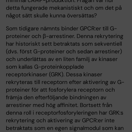
minimal cAMP-produktion. Frågan var hur
detta fungerade mekanistiskt och om det på
något sätt skulle kunna översättas?
Som tidigare nämnts binder GPCR:er till G-
proteiner och β-arrestiner. Denna rekrytering
har historiskt sett betraktats som sekventiell
(dvs. först G-proteiner och sedan arrestiner)
och underlättas av en liten familj av kinaser
som kallas G-proteinkopplade
receptorkinaser (GRK). Dessa kinaser
rekryteras till receptorn efter aktivering av G-
proteiner för att fosforylera receptorn och
främja den efterföljande bindningen av
arrestiner med hög affinitet. Bortsett från
denna roll i receptorfosforyleringen har GRK:s
rekrytering och aktivering av GPCR:er inte
betraktats som en egen signalmodul som kan