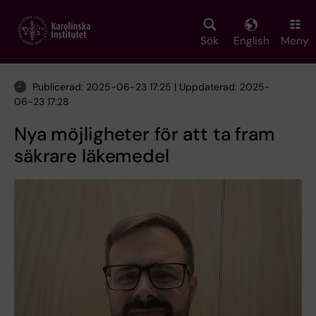
Skip
to
main
Sök
English
Meny
content
Publicerad: 2025-06-23 17:25 | Uppdaterad: 2025-
06-23 17:28
Nya möjligheter för att ta fram
säkrare läkemedel