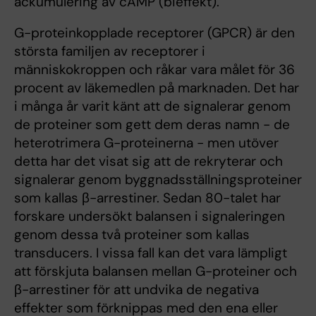
ackumulering av cAMP (bieffekt).
G-proteinkopplade receptorer (GPCR) är den
största familjen av receptorer i
människokroppen och råkar vara målet för 36
procent av läkemedlen på marknaden. Det har
i många år varit känt att de signalerar genom
de proteiner som gett dem deras namn - de
heterotrimera G-proteinerna - men utöver
detta har det visat sig att de rekryterar och
signalerar genom byggnadsställningsproteiner
som kallas β-arrestiner. Sedan 80-talet har
forskare undersökt balansen i signaleringen
genom dessa två proteiner som kallas
transducers. I vissa fall kan det vara lämpligt
att förskjuta balansen mellan G-proteiner och
β-arrestiner för att undvika de negativa
effekter som förknippas med den ena eller