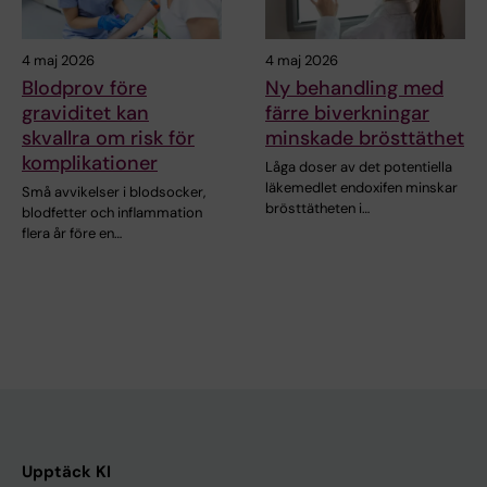
4 maj 2026
4 maj 2026
Blodprov före
Ny behandling med
graviditet kan
färre biverkningar
skvallra om risk för
minskade brösttäthet
komplikationer
Låga doser av det potentiella
läkemedlet endoxifen minskar
Små avvikelser i blodsocker,
brösttätheten i…
blodfetter och inflammation
flera år före en…
Upptäck KI