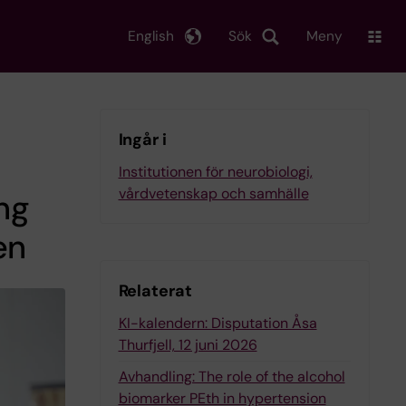
English
Sök
Meny
Ingår i
Institutionen för neurobiologi,
vårdvetenskap och samhälle
ing
en
Relaterat
KI-kalendern: Disputation Åsa
Thurfjell, 12 juni 2026
Avhandling: The role of the alcohol
biomarker PEth in hypertension