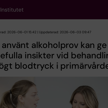
Institutet
erad: 2026-06-01 15:42 | Uppdaterad: 2026-06-03 09:47
 använt alkoholprov kan ge
efulla insikter vid behandl
ögt blodtryck i primärvård