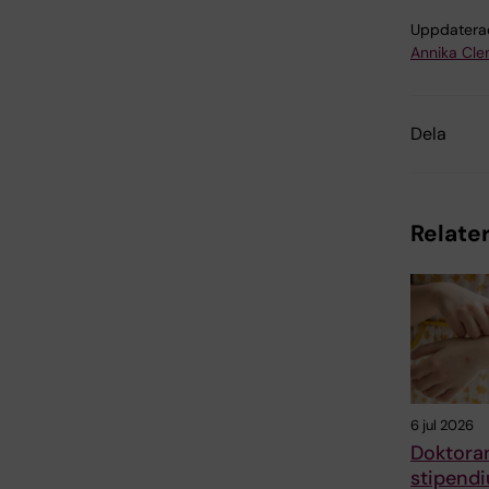
Uppdatera
Annika Cl
Dela
Relater
6 jul 2026
Doktoran
stipendi