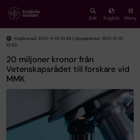
Skip
to
main
Sök
English
Meny
content
Publicerad: 2021-11-01 10:34 | Uppdaterad: 2021-11-01
10:55
20 miljoner kronor från
Vetenskapsrådet till forskare vid
MMK