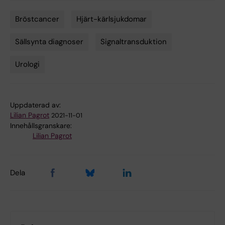
Bröstcancer
Hjärt-kärlsjukdomar
Tags
Sällsynta diagnoser
Signaltransduktion
Urologi
Uppdaterad av:
Lilian Pagrot
2021-11-01
Innehållsgranskare:
Lilian Pagrot
Dela