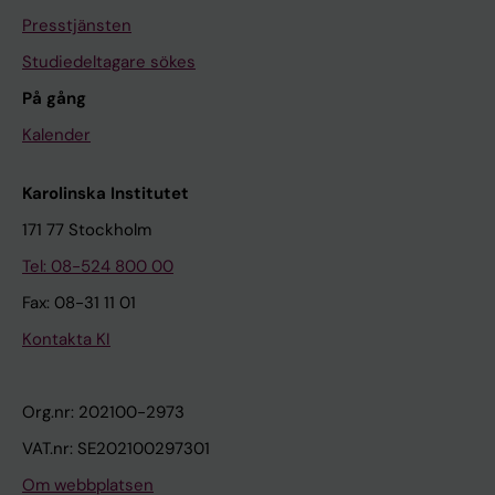
Presstjänsten
Studiedeltagare sökes
På gång
Kalender
Karolinska Institutet
171 77 Stockholm
Tel: 08-524 800 00
Fax: 08-31 11 01
Kontakta KI
Org.nr: 202100-2973
VAT.nr: SE202100297301
Om webbplatsen