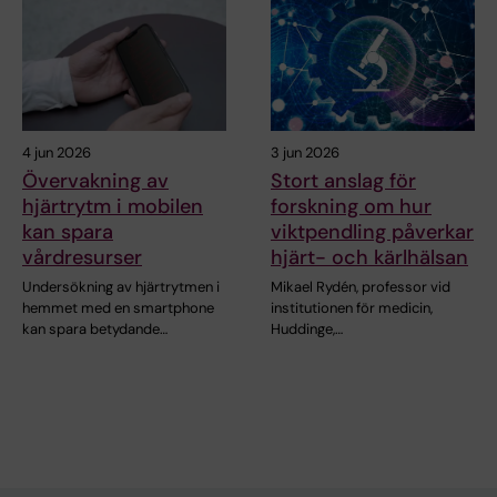
4 jun 2026
3 jun 2026
Övervakning av
Stort anslag för
hjärtrytm i mobilen
forskning om hur
kan spara
viktpendling påverkar
vårdresurser
hjärt- och kärlhälsan
Undersökning av hjärtrytmen i
Mikael Rydén, professor vid
hemmet med en smartphone
institutionen för medicin,
kan spara betydande…
Huddinge,…