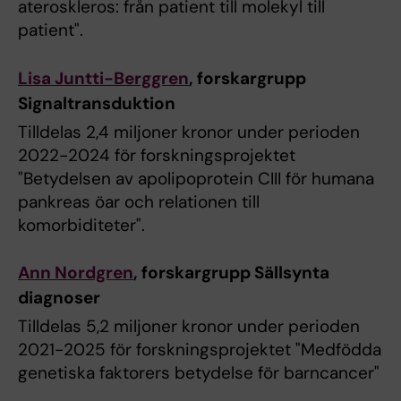
ateroskleros: från patient till molekyl till
patient".
Lisa Juntti-Berggren
, forskargrupp
Signaltransduktion
Tilldelas 2,4 miljoner kronor under perioden
2022-2024 för forskningsprojektet
"Betydelsen av apolipoprotein CIII för humana
pankreas öar och relationen till
komorbiditeter".
Ann Nordgren
, forskargrupp Sällsynta
diagnoser
Tilldelas 5,2 miljoner kronor under perioden
2021-2025 för forskningsprojektet "Medfödda
genetiska faktorers betydelse för barncancer"