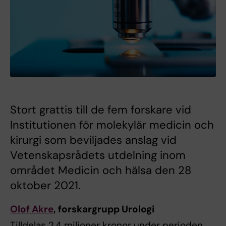
Stort grattis till de fem forskare vid
Institutionen för molekylär medicin och
kirurgi som beviljades anslag vid
Vetenskapsrådets utdelning inom
området Medicin och hälsa den 28
oktober 2021.
Olof Akre
, forskargrupp Urologi
Tilldelas 2,4 miljoner kronor under perioden