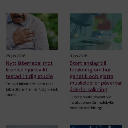
25 jun 2026
9 jun 2026
Nytt läkemedel mot
Stort anslag till
kronisk hjärtsvikt
forskning om hur
testad i tidig studie
genetik och glatta
muskelceller påverkar
Ett nytt läkemedel som tas i
åderförkalkning
tablettform har i en tidig klinisk
studie…
Ljubica Matic, docent vid
institutionen för molekylär
medicin och kirurgi…