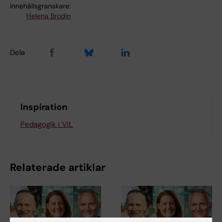
Innehållsgranskare:
Helena Brodin
Dela
Inspiration
Pedagogik i VIL
Relaterade artiklar