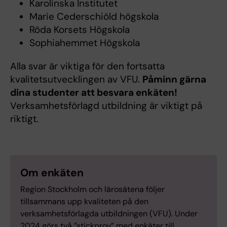
Karolinska Institutet
Marie Cederschiöld högskola
Röda Korsets Högskola
Sophiahemmet Högskola
Alla svar är viktiga för den fortsatta
kvalitetsutvecklingen av VFU.
Påminn gärna
dina studenter att besvara enkäten!
Verksamhetsförlagd utbildning är viktigt på
riktigt.
Om enkäten
Region Stockholm och lärosätena följer
tillsammans upp kvaliteten på den
verksamhetsförlagda utbildningen (VFU). Under
2024 görs två ”stickprov” med enkäter till