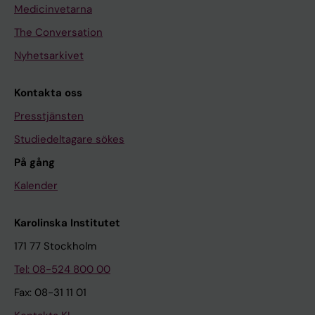
Medicinvetarna
The Conversation
Nyhetsarkivet
Kontakta oss
Presstjänsten
Studiedeltagare sökes
På gång
Kalender
Karolinska Institutet
171 77 Stockholm
Tel: 08-524 800 00
Fax: 08-31 11 01