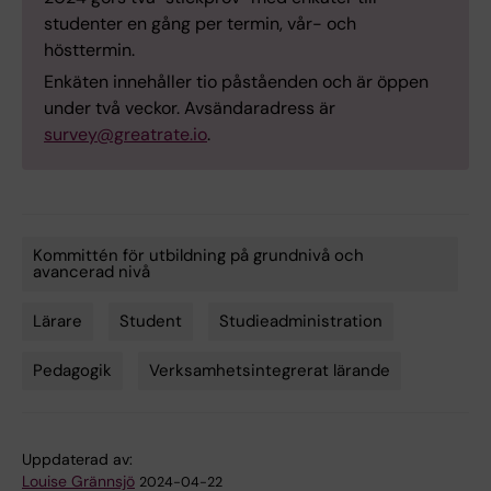
studenter en gång per termin, vår- och
hösttermin.
Enkäten innehåller tio påståenden och är öppen
under två veckor. Avsändaradress är
survey@greatrate.io
.
Kommittén för utbildning på grundnivå och
avancerad nivå
Tags
Lärare
Student
Studieadministration
Pedagogik
Verksamhetsintegrerat lärande
Uppdaterad av:
Louise Grännsjö
2024-04-22