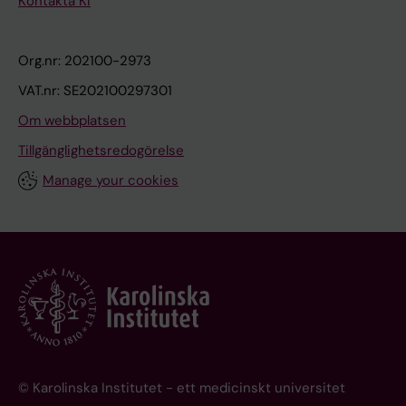
Kontakta KI
Org.nr: 202100-2973
VAT.nr: SE202100297301
Om webbplatsen
Tillgänglighetsredogörelse
Manage your cookies
© Karolinska Institutet - ett medicinskt universitet