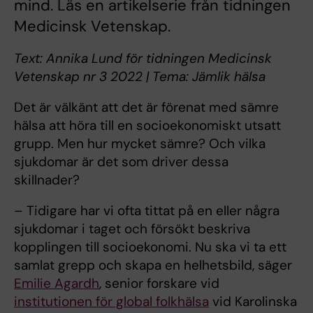
mind. Läs en artikelserie från tidningen
Medicinsk Vetenskap.
Text: Annika Lund för tidningen Medicinsk
Vetenskap nr 3 2022 | Tema: Jämlik hälsa
Det är välkänt att det är förenat med sämre
hälsa att höra till en socioekonomiskt utsatt
grupp. Men hur mycket sämre? Och vilka
sjukdomar är det som driver dessa
skillnader?
– Tidigare har vi ofta tittat på en eller några
sjukdomar i taget och försökt beskriva
kopplingen till socioekonomi. Nu ska vi ta ett
samlat grepp och skapa en helhetsbild, säger
Emilie Agardh
, senior forskare vid
institutionen för global folkhälsa
vid Karolinska