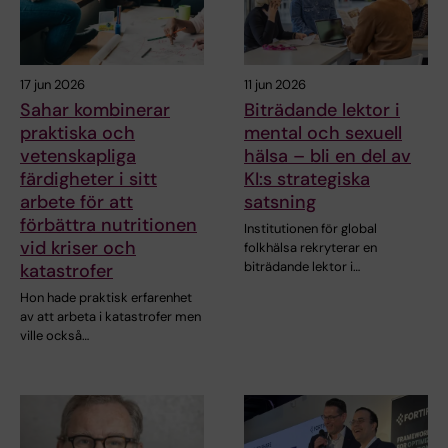
17 jun 2026
11 jun 2026
Sahar kombinerar
Biträdande lektor i
praktiska och
mental och sexuell
vetenskapliga
hälsa – bli en del av
färdigheter i sitt
KI:s strategiska
arbete för att
satsning
förbättra nutritionen
Institutionen för global
vid kriser och
folkhälsa rekryterar en
biträdande lektor i…
katastrofer
Hon hade praktisk erfarenhet
av att arbeta i katastrofer men
ville också…