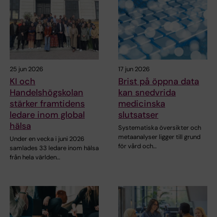
25 jun 2026
17 jun 2026
KI och
Brist på öppna data
Handelshögskolan
kan snedvrida
stärker framtidens
medicinska
ledare inom global
slutsatser
hälsa
Systematiska översikter och
metaanalyser ligger till grund
Under en vecka i juni 2026
för vård och…
samlades 33 ledare inom hälsa
från hela världen…