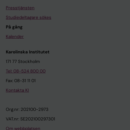
Presstjänsten
Studiedeltagare sökes
På gång
Kalender
Karolinska Institutet
171 77 Stockholm
Tel: 08-524 800 00
Fax: 08-31 11 01
Kontakta KI
Org.nr: 202100-2973
VAT.nr: SE202100297301
Om webbplatsen