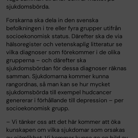
sjukdomsbörda.
Forskarna ska dela in den svenska
befolkningen i tre eller fyra grupper utifrån
socioekonomisk status. Därefter ska de via
hälsoregister och vetenskaplig litteratur se
vilka diagnoser som förekommer i de olika
grupperna – och därefter ska
sjukdomsbördan för dessa diagnoser räknas
samman. Sjukdomarna kommer kunna
rangordnas, så man kan se hur mycket
sjukdomsbörda till exempel hudcancer
genererar i förhållande till depression – per
socioekonomisk grupp.
– Vi tänker oss att det här kommer att öka
kunskapen om vilka sjukdomar som orsakas
av ojämlikhet. Vi kommer kunna ge en bild av