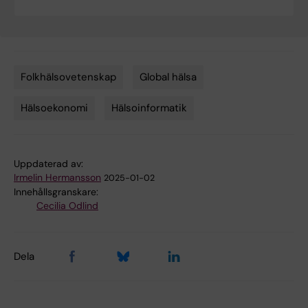
Folkhälsovetenskap
Global hälsa
Tags
Hälsoekonomi
Hälsoinformatik
Uppdaterad av:
Irmelin Hermansson
2025-01-02
Innehållsgranskare:
Cecilia Odlind
Dela