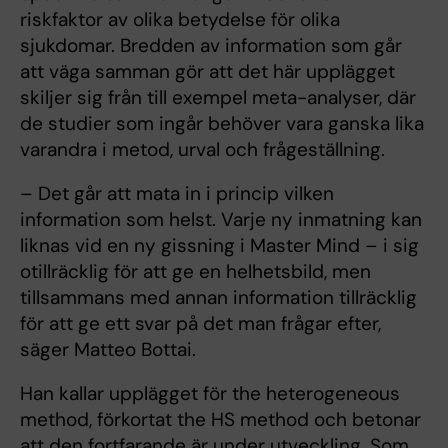
riskfaktor av olika betydelse för olika
sjukdomar. Bredden av information som går
att väga samman gör att det här upplägget
skiljer sig från till exempel meta-analyser, där
de studier som ingår behöver vara ganska lika
varandra i metod, urval och frågeställning.
– Det går att mata in i princip vilken
information som helst. Varje ny inmatning kan
liknas vid en ny gissning i Master Mind – i sig
otillräcklig för att ge en helhetsbild, men
tillsammans med annan information tillräcklig
för att ge ett svar på det man frågar efter,
säger Matteo Bottai.
Han kallar upplägget för the heterogeneous
method, förkortat the HS method och betonar
att den fortfarande är under utveckling. Som