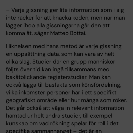
– Varje gissning ger lite information som i sig
inte räcker för att knäcka koden, men när man
lägger ihop alla gissningarna går den att
komma åt, säger Matteo Bottai.
I liknelsen med hans metod är varje gissning
en uppsättning data, som kan vara av helt
olika slag. Studier där en grupp människor
följts över tid kan ingå tillsammans med
bakåtblickande registerstudier. Man kan
också lägga till basfakta som könsfördelning,
vilka inkomster personer har i ett specifikt
geografiskt område eller hur många som röker.
Det går också att väga in relevant information
hämtad ur helt andra studier, till exempel
kunskap om vad rökning spelar för roll i det
specifika sammanhanget – det är en