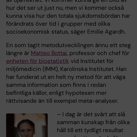
hur det ser ut just nu, men vi kommer också
kunna visa hur den totala sjukdomsbördan har
förändrats över tid i grupper med olika
socioekonomisk status, säger Emilie Agardh.
En som tagit metodutvecklingen ännu ett steg
längre är
Matteo Bottai
, professor och chef för
enheten för
biostatistik
vid Institutet för
miljömedicin (IMM), Karolinska Institutet. Han
har funderat ut en helt ny metod för att väga
samma information som finns i redan
befintliga källor, enligt hypotesen mer
rättvisande än till exempel meta-analyser.
– I dag är det svårt att slå
samman kunskap från olika
håll till ett tydligt resultat