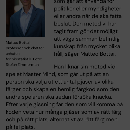
som går att använda för
politiker eller myndigheter
eller andra när de ska fatta
beslut. Den metod vi har
tagit fram gör det möjligt
att väga samman befintlig
Matteo Bottai,
kunskap från mycket olika
professor och chef för
håll, säger Matteo Bottai.
enheten
för biostatistik. Foto:
Stefan Zimmerman.
Han liknar sin metod vid
spelet Master Mind, som går ut på att en
person ska välja ut ett antal pjäser av olika
färger och skapa en hemlig färgkod som den
andra spelaren ska sedan försöka knäcka.
Efter varje gissning får den som vill komma på
koden veta hur många pjäser som av rätt färg
och på rätt plats, alternativt av rätt färg men
på fel plats.