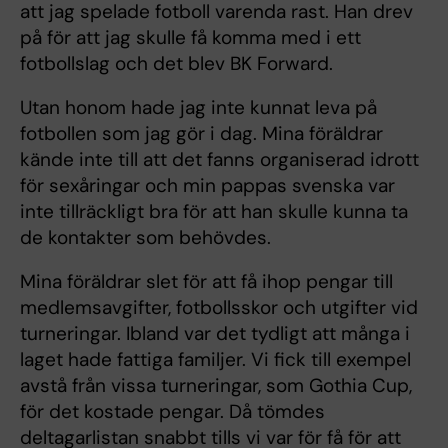
att jag spelade fotboll varenda rast. Han drev
på för att jag skulle få komma med i ett
fotbollslag och det blev BK Forward.
Utan honom hade jag inte kunnat leva på
fotbollen som jag gör i dag. Mina föräldrar
kände inte till att det fanns organiserad idrott
för sexåringar och min pappas svenska var
inte tillräckligt bra för att han skulle kunna ta
de kontakter som behövdes.
Mina föräldrar slet för att få ihop pengar till
medlemsavgifter, fotbollsskor och utgifter vid
turneringar. Ibland var det tydligt att många i
laget hade fattiga familjer. Vi fick till exempel
avstå från vissa turneringar, som Gothia Cup,
för det kostade pengar. Då tömdes
deltagarlistan snabbt tills vi var för få för att