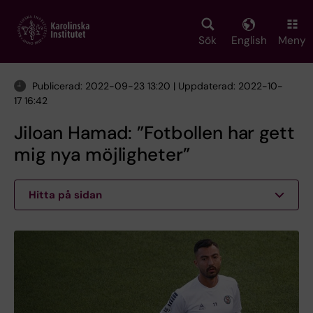
Skip
to
main
Sök
English
Meny
content
Publicerad: 2022-09-23 13:20 | Uppdaterad: 2022-10-
17 16:42
Jiloan Hamad: ”Fotbollen har gett
mig nya möjligheter”
Hitta på sidan