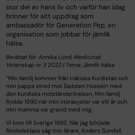
stor del av hans liv och varför han idag
brinner för sitt uppdrag som
ambassadör för Generation Pep, en
organisation som jobbar för jämlik
hälsa.
Berättat för: Annika Lund, Medicinsk
Vetenskap nr 3 2022 | Tema: Jämlik hälsa
”Min familj kommer från irakiska Kurdistan och
min pappa stred mot Saddam Hussein med
den kurdiska motståndsrörelsen. Min familj
flydde 1990 när min storasyster var ett år och
min mamma var gravid med mig.
Vi kom till Sverige 1992. När jag började
förskoleklass såg min lärare, Anders Sundell,