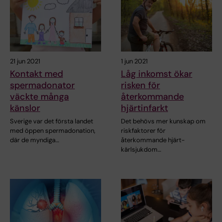
21 jun 2021
1 jun 2021
Kontakt med
Låg inkomst ökar
spermadonator
risken för
väckte många
återkommande
känslor
hjärtinfarkt
Sverige var det första landet
Det behövs mer kunskap om
med öppen spermadonation,
riskfaktorer för
där de myndiga…
återkommande hjärt-
kärlsjukdom…