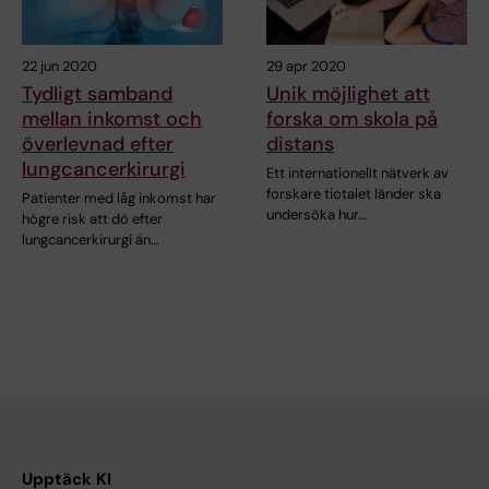
22 jun 2020
29 apr 2020
Tydligt samband
Unik möjlighet att
mellan inkomst och
forska om skola på
överlevnad efter
distans
lungcancerkirurgi
Ett internationellt nätverk av
forskare tiotalet länder ska
Patienter med låg inkomst har
undersöka hur…
högre risk att dö efter
lungcancerkirurgi än…
Upptäck KI