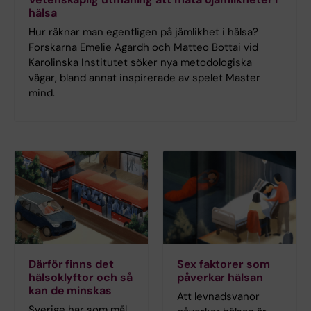
hälsa
Hur räknar man egentligen på jämlikhet i hälsa?
Forskarna Emelie Agardh och Matteo Bottai vid
Karolinska Institutet söker nya metodologiska
vägar, bland annat inspirerade av spelet Master
mind.
Därför finns det
Sex faktorer som
hälsoklyftor och så
påverkar hälsan
kan de minskas
Att levnadsvanor
Sverige har som mål