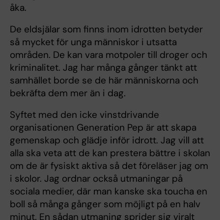
åka.
De eldsjälar som finns inom idrotten betyder
så mycket för unga människor i utsatta
områden. De kan vara motpoler till droger och
kriminalitet. Jag har många gånger tänkt att
samhället borde se de här människorna och
bekräfta dem mer än i dag.
Syftet med den icke vinstdrivande
organisationen Generation Pep är att skapa
gemenskap och glädje inför idrott. Jag vill att
alla ska veta att de kan prestera bättre i skolan
om de är fysiskt aktiva så det föreläser jag om
i skolor. Jag ordnar också utmaningar på
sociala medier, där man kanske ska toucha en
boll så många gånger som möjligt på en halv
minut. En sådan utmaning sprider sig viralt