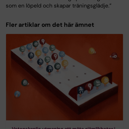
som en löpeld och skapar träningsglädje.”
Fler artiklar om det här ämnet
Vetenskaplig utmaning att mäta ojämlikheter i