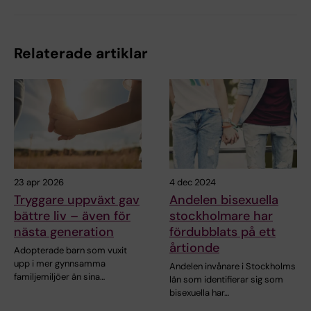
Relaterade artiklar
23 apr 2026
4 dec 2024
Tryggare uppväxt gav
Andelen bisexuella
bättre liv – även för
stockholmare har
nästa generation
fördubblats på ett
årtionde
Adopterade barn som vuxit
upp i mer gynnsamma
Andelen invånare i Stockholms
familjemiljöer än sina…
län som identifierar sig som
bisexuella har…