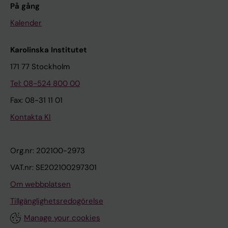
På gång
Kalender
Karolinska Institutet
171 77 Stockholm
Tel: 08-524 800 00
Fax: 08-31 11 01
Kontakta KI
Org.nr: 202100-2973
VAT.nr: SE202100297301
Om webbplatsen
Tillgänglighetsredogörelse
Manage your cookies