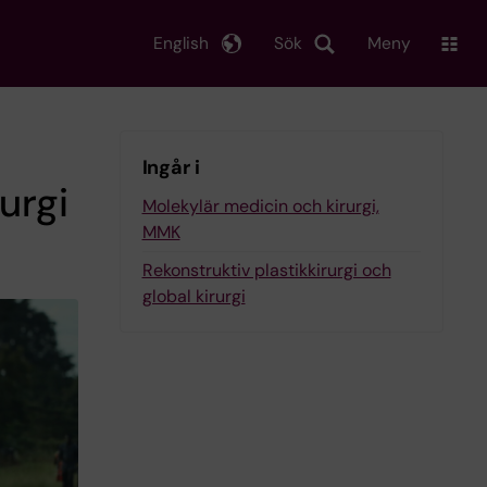
English
Sök
Meny
Ingår i
urgi
Molekylär medicin och kirurgi,
MMK
Rekonstruktiv plastikkirurgi och
global kirurgi