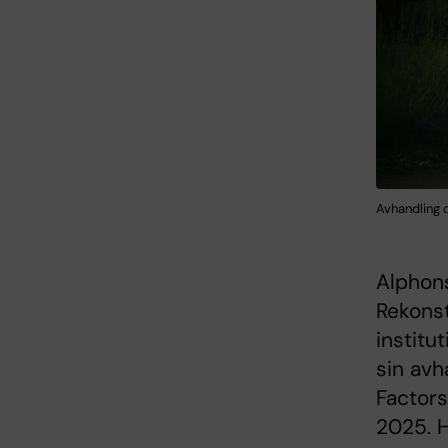
Avhandling 
Alphon
Rekonst
institu
sin avh
Factors
2025. 