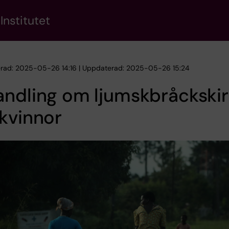
Institutet
erad: 2025-05-26 14:16 | Uppdaterad: 2025-05-26 15:24
ndling om ljumskbråckskir
kvinnor