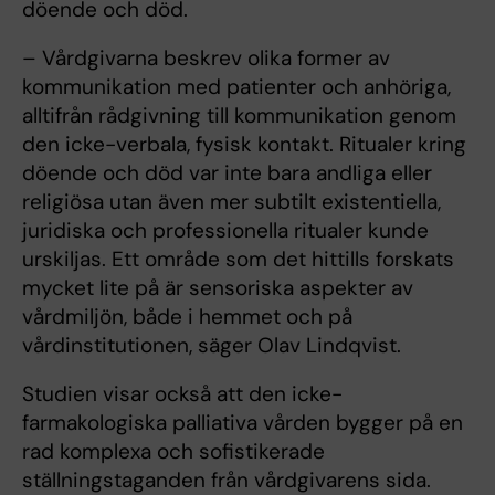
döende och död.
– Vårdgivarna beskrev olika former av
kommunikation med patienter och anhöriga,
alltifrån rådgivning till kommunikation genom
den icke-verbala, fysisk kontakt. Ritualer kring
döende och död var inte bara andliga eller
religiösa utan även mer subtilt existentiella,
juridiska och professionella ritualer kunde
urskiljas. Ett område som det hittills forskats
mycket lite på är sensoriska aspekter av
vårdmiljön, både i hemmet och på
vårdinstitutionen, säger Olav Lindqvist.
Studien visar också att den icke-
farmakologiska palliativa vården bygger på en
rad komplexa och sofistikerade
ställningstaganden från vårdgivarens sida.