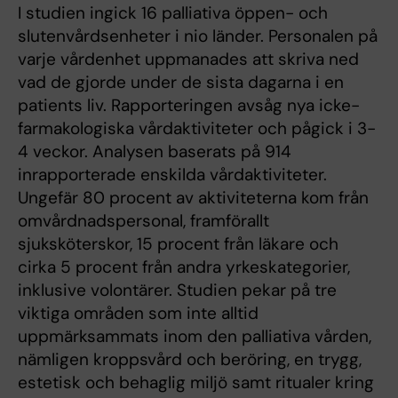
I studien ingick 16 palliativa öppen- och
slutenvårdsenheter i nio länder. Personalen på
varje vårdenhet uppmanades att skriva ned
vad de gjorde under de sista dagarna i en
patients liv. Rapporteringen avsåg nya icke-
farmakologiska vårdaktiviteter och pågick i 3-
4 veckor. Analysen baserats på 914
inrapporterade enskilda vårdaktiviteter.
Ungefär 80 procent av aktiviteterna kom från
omvårdnadspersonal, framförallt
sjuksköterskor, 15 procent från läkare och
cirka 5 procent från andra yrkeskategorier,
inklusive volontärer. Studien pekar på tre
viktiga områden som inte alltid
uppmärksammats inom den palliativa vården,
nämligen kroppsvård och beröring, en trygg,
estetisk och behaglig miljö samt ritualer kring