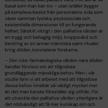
basal som man kan tro – utan istället bygger
på komplexa beslut från personalens sida som
väver samman fysiska, psykosociala och
existentiella dimensioner till en fungerande
helhet. Särskilt viktigt i den palliativa vården är
en trygg och behaglig miljö, kroppsvård och
beröring av en annan människa samt ritualer
kring döden, konstaterar forskarna.
– Den icke-farmakologiska vården nära döden
handlar förvisso om att tillgodose
grundläggande mänskliga behov. Men i vår
studie fann vi att arbetet med att tillgodose
dessa behov innebär så väldigt mycket mer
än det man kanske föreställer sig utifrån. För
att utveckla den palliativa vården ytterligare är
det nödvändigt att få mer kunskap om och