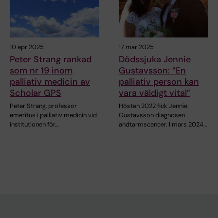
10 apr 2025
17 mar 2025
Peter Strang rankad
Dödssjuka Jennie
som nr 19 inom
Gustavsson: ”En
palliativ medicin av
palliativ person kan
Scholar GPS
vara väldigt vital”
Peter Strang, professor
Hösten 2022 fick Jennie
emeritus i palliativ medicin vid
Gustavsson diagnosen
institutionen för…
ändtarmscancer. I mars 2024…