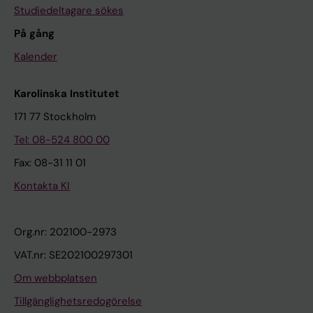
Studiedeltagare sökes
På gång
Kalender
Karolinska Institutet
171 77 Stockholm
Tel: 08-524 800 00
Fax: 08-31 11 01
Kontakta KI
Org.nr: 202100-2973
VAT.nr: SE202100297301
Om webbplatsen
Tillgänglighetsredogörelse