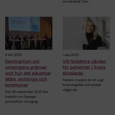
omvårdnad. Den…
6 okt 2025
1 sep 2025
Seminarium om
Vill förbättra vården
omsorgens gränser
för patienter i livets
och hur det påverkar
slutskede
äldre, anhöriga och
Palliativ medicin är ett ungt
kommuner
forskningsfält och antalet
välgjorda…
Den 29 september 2025 fick
Isabelle von Saenger,
postdoktor vid Aging…