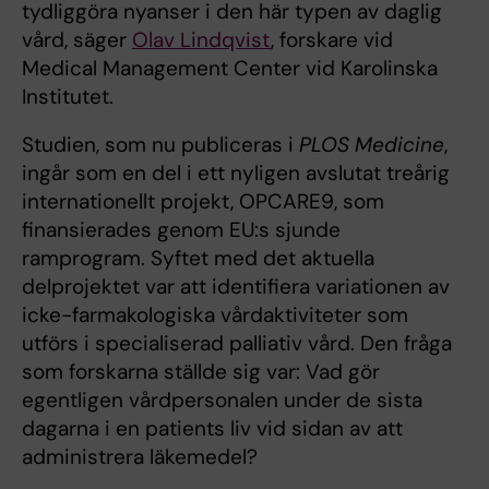
tydliggöra nyanser i den här typen av daglig
vård, säger
Olav Lindqvist
, forskare vid
Medical Management Center vid Karolinska
Institutet.
Studien, som nu publiceras i
PLOS Medicine
,
ingår som en del i ett nyligen avslutat treårig
internationellt projekt, OPCARE9, som
finansierades genom EU:s sjunde
ramprogram. Syftet med det aktuella
delprojektet var att identifiera variationen av
icke-farmakologiska vårdaktiviteter som
utförs i specialiserad palliativ vård. Den fråga
som forskarna ställde sig var: Vad gör
egentligen vårdpersonalen under de sista
dagarna i en patients liv vid sidan av att
administrera läkemedel?