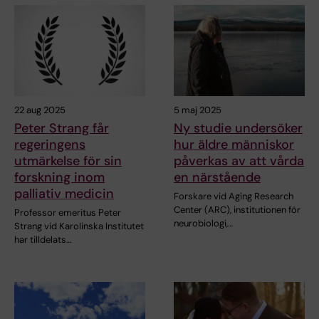
22 aug 2025
5 maj 2025
Peter Strang får
Ny studie undersöker
regeringens
hur äldre människor
utmärkelse för sin
påverkas av att vårda
forskning inom
en närstående
palliativ medicin
Forskare vid Aging Research
Center (ARC), institutionen för
Professor emeritus Peter
neurobiologi,…
Strang vid Karolinska Institutet
har tilldelats…