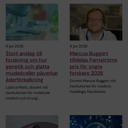
9 jun 2026
8 jun 2026
Stort anslag till
Marcus Buggert
forskning om hur
tilldelas Fernströms
genetik och glatta
pris för yngre
muskelceller påverkar
forskare 2026
åderförkalkning
Docent Marcus Buggert vid
institutionen för medicin,
Ljubica Matic, docent vid
Huddinge, Karolinska…
institutionen för molekylär
medicin och kirurgi…