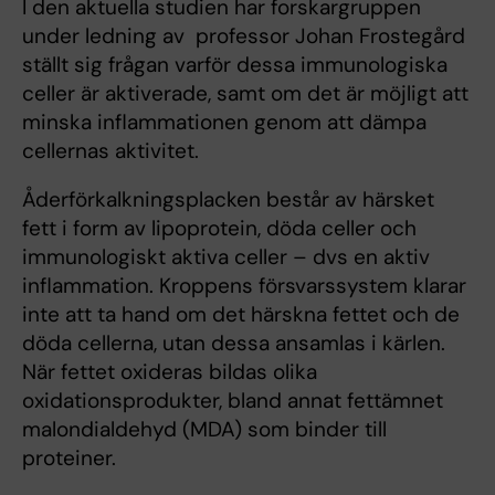
I den aktuella studien har forskargruppen
under ledning av professor Johan Frostegård
ställt sig frågan varför dessa immunologiska
celler är aktiverade, samt om det är möjligt att
minska inflammationen genom att dämpa
cellernas aktivitet.
Åderförkalkningsplacken består av härsket
fett i form av lipoprotein, döda celler och
immunologiskt aktiva celler – dvs en aktiv
inflammation. Kroppens försvarssystem klarar
inte att ta hand om det härskna fettet och de
döda cellerna, utan dessa ansamlas i kärlen.
När fettet oxideras bildas olika
oxidationsprodukter, bland annat fettämnet
malondialdehyd (MDA) som binder till
proteiner.