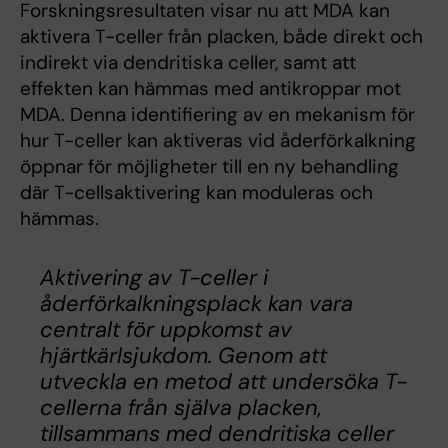
Forskningsresultaten visar nu att MDA kan
aktivera T-celler från placken, både direkt och
indirekt via dendritiska celler, samt att
effekten kan hämmas med antikroppar mot
MDA. Denna identifiering av en mekanism för
hur T-celler kan aktiveras vid åderförkalkning
öppnar för möjligheter till en ny behandling
där T-cellsaktivering kan moduleras och
hämmas.
Aktivering av T-celler i
åderförkalkningsplack kan vara
centralt för uppkomst av
hjärtkärlsjukdom. Genom att
utveckla en metod att undersöka T-
cellerna från själva placken,
tillsammans med dendritiska celler