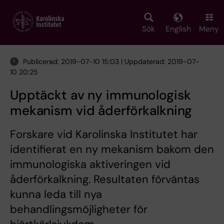
Skip
to
main
Sök
English
Meny
content
Publicerad: 2019-07-10 15:03 | Uppdaterad: 2019-07-
10 20:25
Upptäckt av ny immunologisk
mekanism vid åderförkalkning
Forskare vid Karolinska Institutet har
identifierat en ny mekanism bakom den
immunologiska aktiveringen vid
åderförkalkning. Resultaten förväntas
kunna leda till nya
behandlingsmöjligheter för