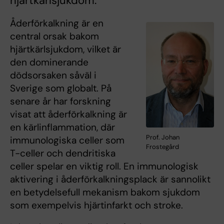
hjärtkärlsjukdom.
Åderförkalkning är en
central orsak bakom
hjärtkärlsjukdom, vilket är
den dominerande
dödsorsaken såväl i
Sverige som globalt. På
senare år har forskning
visat att åderförkalkning är
en kärlinflammation, där
Prof. Johan
immunologiska celler som
Frostegård
T-celler och dendritiska
celler spelar en viktig roll. En immunologisk
aktivering i åderförkalkningsplack är sannolikt
en betydelsefull mekanism bakom sjukdom
som exempelvis hjärtinfarkt och stroke.