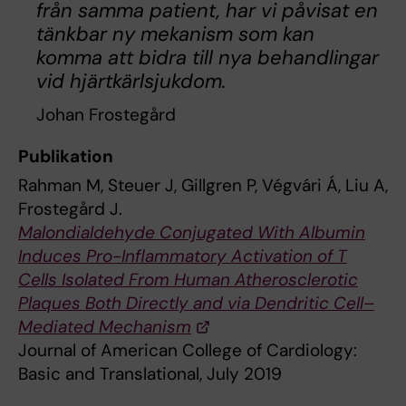
från samma patient, har vi påvisat en
tänkbar ny mekanism som kan
komma att bidra till nya behandlingar
vid hjärtkärlsjukdom.
Johan Frostegård
Publikation
Rahman M, Steuer J, Gillgren P, Végvári Á, Liu A,
Frostegård J.
Malondialdehyde Conjugated With Albumin
Induces Pro-Inflammatory Activation of T
Cells Isolated From Human Atherosclerotic
Plaques Both Directly and via Dendritic Cell–
Mediated Mechanism
Journal of American College of Cardiology:
Basic and Translational, July 2019