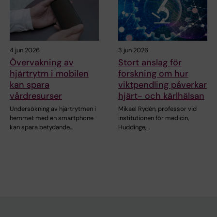
4 jun 2026
3 jun 2026
Övervakning av
Stort anslag för
hjärtrytm i mobilen
forskning om hur
kan spara
viktpendling påverkar
vårdresurser
hjärt- och kärlhälsan
Undersökning av hjärtrytmen i
Mikael Rydén, professor vid
hemmet med en smartphone
institutionen för medicin,
kan spara betydande…
Huddinge,…