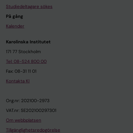
Studiedeltagare sökes
På gång
Kalender
Karolinska Institutet
171 77 Stockholm
Tel: 08-524 800 00
Fax: 08-31 11 01
Kontakta KI
Org.nr: 202100-2973
VAT.nr: SE202100297301
Om webbplatsen
Tillgänglighetsredogörelse