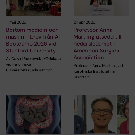
11 maj 2026
24 apr 2026
Bortom medicin och
Professor Anna
maskin - brev från AI
Martling utsedd till
Bootcamp 2026 vid
hedersledamot i
Stanford University
American Surgical
Association
Av Dawid Rutkowski, AT-läkare
vid Karolinska
Professor Anna Martling vid
Universitetssjukhuset och…
Karolinska Institutet har
utsetts till…