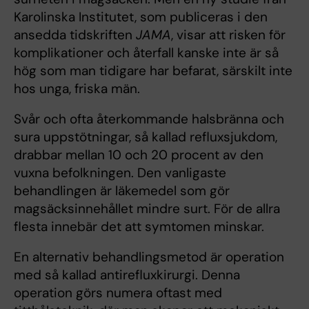
Karolinska Institutet, som publiceras i den
ansedda tidskriften
JAMA
, visar att risken för
komplikationer och återfall kanske inte är så
hög som man tidigare har befarat, särskilt inte
hos unga, friska män.
Svår och ofta återkommande halsbränna och
sura uppstötningar, så kallad refluxsjukdom,
drabbar mellan 10 och 20 procent av den
vuxna befolkningen. Den vanligaste
behandlingen är läkemedel som gör
magsäcksinnehållet mindre surt. För de allra
flesta innebär det att symtomen minskar.
En alternativ behandlingsmetod är operation
med så kallad antirefluxkirurgi. Denna
operation görs numera oftast med