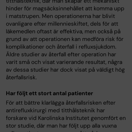
titthålsteknik, där man skapar ett mekaniskt
hinder för magsäcksinnehållet att komma upp
i matstrupen. Men operationerna har blivit
ovanligare efter millennieskiftet, dels för att
läkemedlen oftast är effektiva, men också på
grund av att operationen kan medföra risk för
komplikationer och återfall i refluxsjukdom.
Äldre studier av återfall efter operation har
varit små och visat varierande resultat, några
av dessa studier har dock visat på väldigt hög
återfallsrisk.
Har följt ett stort antal patienter
För att bättre klarlägga återfallsrisken efter
antirefluxkirurgi med titthålsteknik har
forskare vid Karolinska Institutet genomfört en
stor studie, där man har följt upp alla vuxna