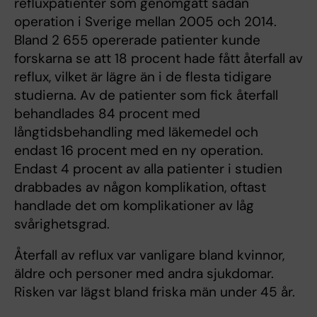
refluxpatienter som genomgått sådan
operation i Sverige mellan 2005 och 2014.
Bland 2 655 opererade patienter kunde
forskarna se att 18 procent hade fått återfall av
reflux, vilket är lägre än i de flesta tidigare
studierna. Av de patienter som fick återfall
behandlades 84 procent med
långtidsbehandling med läkemedel och
endast 16 procent med en ny operation.
Endast 4 procent av alla patienter i studien
drabbades av någon komplikation, oftast
handlade det om komplikationer av låg
svårighetsgrad.
Återfall av reflux var vanligare bland kvinnor,
äldre och personer med andra sjukdomar.
Risken var lägst bland friska män under 45 år.