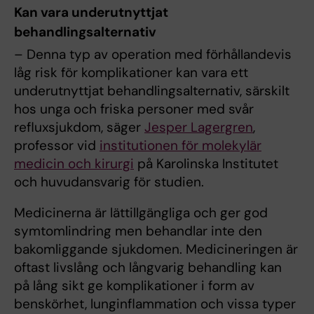
Kan vara underutnyttjat
behandlingsalternativ
– Denna typ av operation med förhållandevis
låg risk för komplikationer kan vara ett
underutnyttjat behandlingsalternativ, särskilt
hos unga och friska personer med svår
refluxsjukdom, säger
Jesper Lagergren
,
professor vid
institutionen för molekylär
medicin och kirurgi
på Karolinska Institutet
och huvudansvarig för studien.
Medicinerna är lättillgängliga och ger god
symtomlindring men behandlar inte den
bakomliggande sjukdomen. Medicineringen är
oftast livslång och långvarig behandling kan
på lång sikt ge komplikationer i form av
benskörhet, lunginflammation och vissa typer