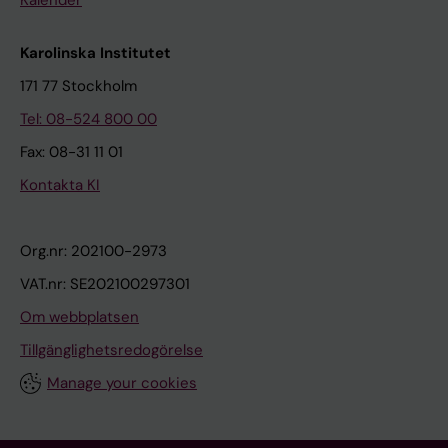
Kalender
Karolinska Institutet
171 77 Stockholm
Tel: 08-524 800 00
Fax: 08-31 11 01
Kontakta KI
Org.nr: 202100-2973
VAT.nr: SE202100297301
Om webbplatsen
Tillgänglighetsredogörelse
Manage your cookies