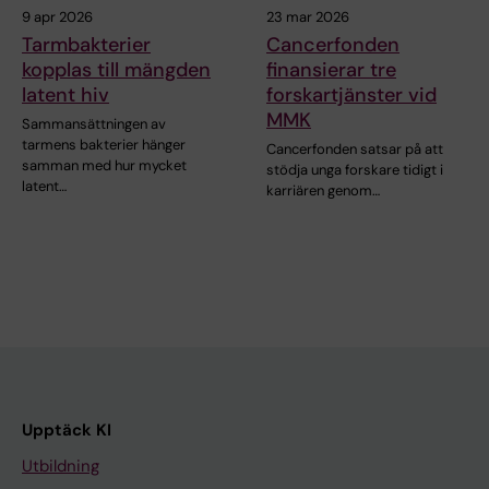
9 apr 2026
23 mar 2026
Tarmbakterier
Cancerfonden
kopplas till mängden
finansierar tre
latent hiv
forskartjänster vid
MMK
Sammansättningen av
tarmens bakterier hänger
Cancerfonden satsar på att
samman med hur mycket
stödja unga forskare tidigt i
latent…
karriären genom…
Upptäck KI
Utbildning